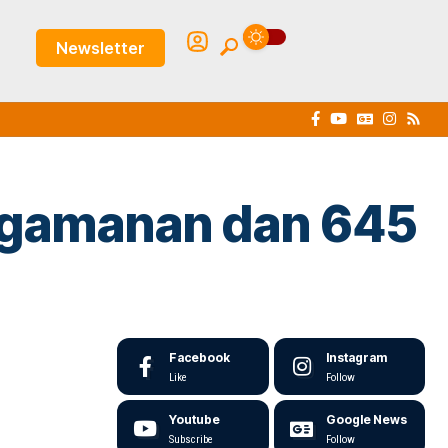
Newsletter
engamanan dan 645
Facebook
Instagram
Like
Follow
Youtube
Google News
Subscribe
Follow