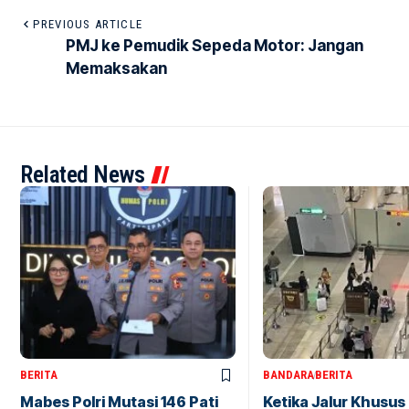
PREVIOUS ARTICLE
PMJ ke Pemudik Sepeda Motor: Jangan
Memaksakan
Related News
BERITA
BANDARA
BERITA
Mabes Polri Mutasi 146 Pati
Ketika Jalur Khusus 