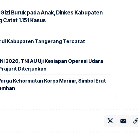
Gizi Buruk pada Anak, Dinkes Kabupaten
 Catat 1.151 Kasus
 di Kabupaten Tangerang Tercatat
NI 2026, TNI AU Uji Kesiapan Operasi Udara
rajurit Diterjunkan
arga Kehormatan Korps Marinir, Simbol Erat
Kemhan