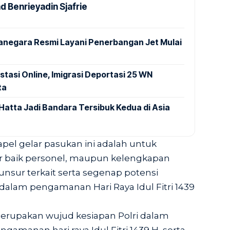
Benrieyadin Sjafrie
anegara Resmi Layani Penerbangan Jet Mulai
stasi Online, Imigrasi Deportasi 25 WN
ta
Hatta Jadi Bandara Tersibuk Kedua di Asia
pel gelar pasukan ini adalah untuk
r baik personel, maupun kelengkapan
nsur terkait serta segenap potensi
 dalam pengamanan Hari Raya Idul Fitri 1439
merupakan wujud kesiapan Polri dalam