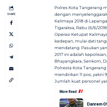
Polres Kota Tangerang 
dengan menyelenggaraka
SHARE
Kalimaya 2018 di Lapan
Tigaraksa, Rabu (6/6/2018)
Operasi Ketupat Kalimaya 
kedepan, mulai dati tang
mendatang. Pasukan yang
2017 ini adalah kepolisian
Bhayangkara, Senkom, D
Polresta Kota Tangerang 
mendirikan 11 pos, yakni
Jumlah kuat personel ya
More Read
Danrem 05