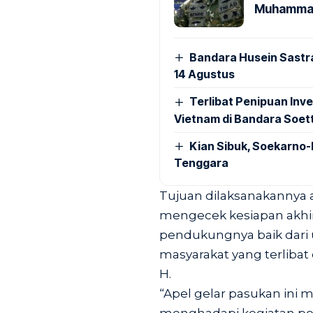
Muhammad 
Bandara Husein Sastr
14 Agustus
Terlibat Penipuan Inve
Vietnam di Bandara Soet
Kian Sibuk, Soekarno-
Tenggara
Tujuan dilaksanakannya a
mengecek kesiapan akhi
pendukungnya baik dari u
masyarakat yang terlibat
H.
“Apel gelar pasukan ini 