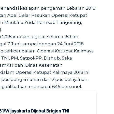
menandai kesiapan pengaman Lebaran 2018
n Apel Gelar Pasukan Operasi Ketupat
gan Maulana Yuda Pemkab Tangerang,
.
2018 ini akan digelar selama 18 hari
gal 7 Juni sampai dengan 24 Juni 2018
 terlibat dalam Operasi Ketupat Kalimaya
, TNI, PM, Satpol-PP, Dishub, Saka
amkar dan Dinas Kesehatan.
dalam Operasi Ketupat Kalimaya 2018 ini
 9 pos pengamanan dan 2 pos pelayanan.
ng dilibatkan mencapai 645 personel.
1/Wijayakarta Dijabat Brigjen TNI