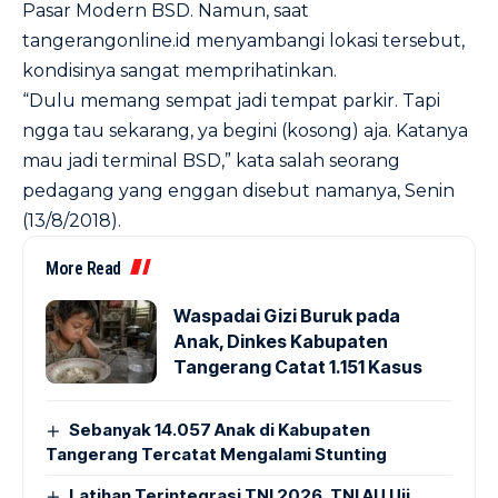
Pasar Modern BSD. Namun, saat
tangerangonline.id menyambangi lokasi tersebut,
kondisinya sangat memprihatinkan.
“Dulu memang sempat jadi tempat parkir. Tapi
ngga tau sekarang, ya begini (kosong) aja. Katanya
mau jadi terminal BSD,” kata salah seorang
pedagang yang enggan disebut namanya, Senin
(13/8/2018).
More Read
Waspadai Gizi Buruk pada
Anak, Dinkes Kabupaten
Tangerang Catat 1.151 Kasus
Sebanyak 14.057 Anak di Kabupaten
Tangerang Tercatat Mengalami Stunting
Latihan Terintegrasi TNI 2026, TNI AU Uji