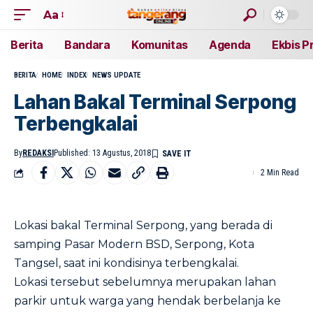
Aa
Berita
Bandara
Komunitas
Agenda
Ekbis P
BERITA
HOME
INDEX
NEWS UPDATE
Lahan Bakal Terminal Serpong
Terbengkalai
By
REDAKSI
Published: 13 Agustus, 2018
2 Min Read
Lokasi bakal Terminal Serpong, yang berada di
samping Pasar Modern BSD, Serpong, Kota
Tangsel, saat ini kondisinya terbengkalai.
Lokasi tersebut sebelumnya merupakan lahan
parkir untuk warga yang hendak berbelanja ke