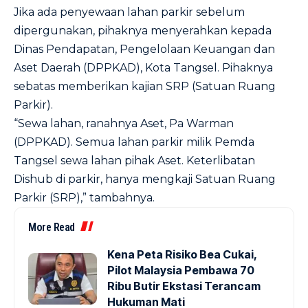
Jika ada penyewaan lahan parkir sebelum
dipergunakan, pihaknya menyerahkan kepada
Dinas Pendapatan, Pengelolaan Keuangan dan
Aset Daerah (DPPKAD), Kota Tangsel. Pihaknya
sebatas memberikan kajian SRP (Satuan Ruang
Parkir).
“Sewa lahan, ranahnya Aset, Pa Warman
(DPPKAD). Semua lahan parkir milik Pemda
Tangsel sewa lahan pihak Aset. Keterlibatan
Dishub di parkir, hanya mengkaji Satuan Ruang
Parkir (SRP),” tambahnya.
More Read
Kena Peta Risiko Bea Cukai,
Pilot Malaysia Pembawa 70
Ribu Butir Ekstasi Terancam
Hukuman Mati