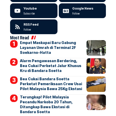
Youtube
Google News
Subscribe
Follow
RSS Feed
Follow
Most Read
Empat Maskapai Baru Gabung
Layanan Umrah di Terminal 2F
Soekarno-Hatta
Alarm Pengawasan Berdering,
Bea Cukai Perketat Jalur Khusus
Kru di Bandara Soetta
Bea Cukai Bandara Soetta
Perketat Pemeriksaan Crew Usai
Pilot Malaysia Bawa 25Kg Ekstasi
Terungkap! Pilot Malaysia
Pecandu Narkoba 20 Tahun,
Ditangkap Bawa Ekstasi di
Bandara Soetta