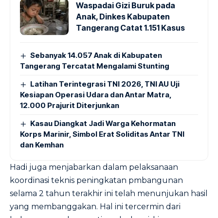
Waspadai Gizi Buruk pada
Anak, Dinkes Kabupaten
Tangerang Catat 1.151 Kasus
Sebanyak 14.057 Anak di Kabupaten
Tangerang Tercatat Mengalami Stunting
Latihan Terintegrasi TNI 2026, TNI AU Uji
Kesiapan Operasi Udara dan Antar Matra,
12.000 Prajurit Diterjunkan
Kasau Diangkat Jadi Warga Kehormatan
Korps Marinir, Simbol Erat Soliditas Antar TNI
dan Kemhan
Hadi juga menjabarkan dalam pelaksanaan
koordinasi teknis peningkatan pmbangunan
selama 2 tahun terakhir ini telah menunjukan hasil
yang membanggakan. Hal ini tercermin dari