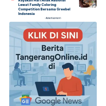
Rayakan Hari Anak Nasional
Lewat Family Coloring
Competition Bersama Greebel
Indonesia
- Advertisement -