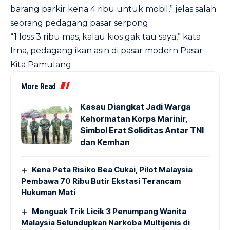
barang parkir kena 4 ribu untuk mobil,” jelas salah
seorang pedagang pasar serpong.
“1 loss 3 ribu mas, kalau kios gak tau saya,” kata
Irna, pedagang ikan asin di pasar modern Pasar
Kita Pamulang.
More Read
Kasau Diangkat Jadi Warga
Kehormatan Korps Marinir,
Simbol Erat Soliditas Antar TNI
dan Kemhan
Kena Peta Risiko Bea Cukai, Pilot Malaysia
Pembawa 70 Ribu Butir Ekstasi Terancam
Hukuman Mati
Menguak Trik Licik 3 Penumpang Wanita
Malaysia Selundupkan Narkoba Multijenis di