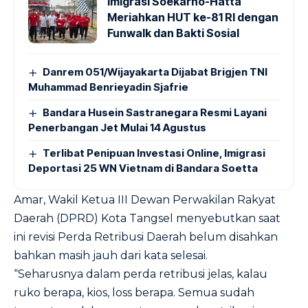
Imigrasi Soekarno-Hatta
Meriahkan HUT ke-81 RI dengan
Funwalk dan Bakti Sosial
Danrem 051/Wijayakarta Dijabat Brigjen TNI
Muhammad Benrieyadin Sjafrie
Bandara Husein Sastranegara Resmi Layani
Penerbangan Jet Mulai 14 Agustus
Terlibat Penipuan Investasi Online, Imigrasi
Deportasi 25 WN Vietnam di Bandara Soetta
Amar, Wakil Ketua III Dewan Perwakilan Rakyat
Daerah (DPRD) Kota Tangsel menyebutkan saat
ini revisi Perda Retribusi Daerah belum disahkan
bahkan masih jauh dari kata selesai.
“Seharusnya dalam perda retribusi jelas, kalau
ruko berapa, kios, loss berapa. Semua sudah