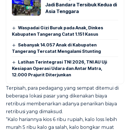
Jadi Bandara Tersibuk Kedua di
Asia Tenggara
Waspadai Gizi Buruk pada Anak, Dinkes
Kabupaten Tangerang Catat 1.151 Kasus
Sebanyak 14.057 Anak di Kabupaten
Tangerang Tercatat Mengalami Stunting
Latihan Terintegrasi TNI 2026, TNI AU Uji
Kesiapan Operasi Udara dan Antar Matra,
12.000 Prajurit Diterjunkan
Terpisah, para pedagang yang sempat ditemui di
beberapa lokasi pasar yang dikenakan biaya
retribusi membenarkan adanya penarikan biaya
retribusi yang dimaksud.
“Kalo hariannya kios 6 ribu rupiah, kalo loss lebih
murah 5 ribu kalo ga salah, kalo bongkar muat