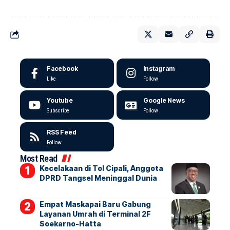
Facebook
Instagram
Like
Follow
Youtube
Google News
Subscribe
Follow
RSS Feed
Follow
Most Read
Kecelakaan di Tol Cipali, Anggota
DPRD Tangsel Meninggal Dunia
Empat Maskapai Baru Gabung
Layanan Umrah di Terminal 2F
Soekarno-Hatta