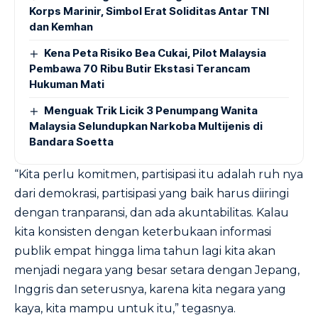
Korps Marinir, Simbol Erat Soliditas Antar TNI
dan Kemhan
Kena Peta Risiko Bea Cukai, Pilot Malaysia
Pembawa 70 Ribu Butir Ekstasi Terancam
Hukuman Mati
Menguak Trik Licik 3 Penumpang Wanita
Malaysia Selundupkan Narkoba Multijenis di
Bandara Soetta
“Kita perlu komitmen, partisipasi itu adalah ruh nya
dari demokrasi, partisipasi yang baik harus diiringi
dengan tranparansi, dan ada akuntabilitas. Kalau
kita konsisten dengan keterbukaan informasi
publik empat hingga lima tahun lagi kita akan
menjadi negara yang besar setara dengan Jepang,
Inggris dan seterusnya, karena kita negara yang
kaya, kita mampu untuk itu,” tegasnya.