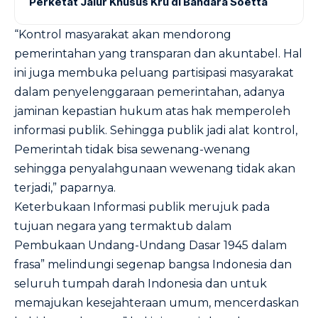
Perketat Jalur Khusus Kru di Bandara Soetta
“Kontrol masyarakat akan mendorong
pemerintahan yang transparan dan akuntabel. Hal
ini juga membuka peluang partisipasi masyarakat
dalam penyelenggaraan pemerintahan, adanya
jaminan kepastian hukum atas hak memperoleh
informasi publik. Sehingga publik jadi alat kontrol,
Pemerintah tidak bisa sewenang-wenang
sehingga penyalahgunaan wewenang tidak akan
terjadi,” paparnya.
Keterbukaan Informasi publik merujuk pada
tujuan negara yang termaktub dalam
Pembukaan Undang-Undang Dasar 1945 dalam
frasa” melindungi segenap bangsa Indonesia dan
seluruh tumpah darah Indonesia dan untuk
memajukan kesejahteraan umum, mencerdaskan