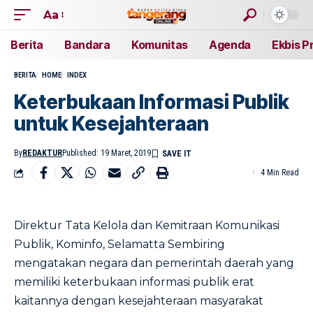
Aa
Berita
Bandara
Komunitas
Agenda
Ekbis P
BERITA
HOME
INDEX
Keterbukaan Informasi Publik
untuk Kesejahteraan
By
REDAKTUR
Published: 19 Maret, 2019
4 Min Read
Direktur Tata Kelola dan Kemitraan Komunikasi
Publik, Kominfo, Selamatta Sembiring
mengatakan negara dan pemerintah daerah yang
memiliki keterbukaan informasi publik erat
kaitannya dengan kesejahteraan masyarakat