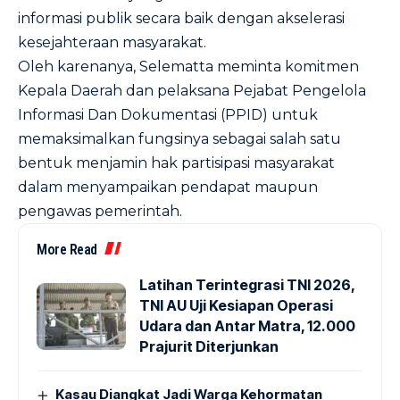
informasi publik secara baik dengan akselerasi
kesejahteraan masyarakat.
Oleh karenanya, Selematta meminta komitmen
Kepala Daerah dan pelaksana Pejabat Pengelola
Informasi Dan Dokumentasi (PPID) untuk
memaksimalkan fungsinya sebagai salah satu
bentuk menjamin hak partisipasi masyarakat
dalam menyampaikan pendapat maupun
pengawas pemerintah.
More Read
Latihan Terintegrasi TNI 2026,
TNI AU Uji Kesiapan Operasi
Udara dan Antar Matra, 12.000
Prajurit Diterjunkan
Kasau Diangkat Jadi Warga Kehormatan