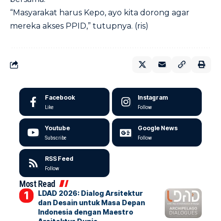
“Masyarakat harus Kepo, ayo kita dorong agar
mereka akses PPID,” tutupnya. (ris)
Facebook
Instagram
Like
Follow
Youtube
Google News
Subscribe
Follow
RSS Feed
Follow
Most Read
LDAD 2026: Dialog Arsitektur
dan Desain untuk Masa Depan
Indonesia dengan Maestro