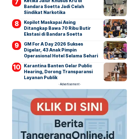
Ketika Jalur Khusus Kru di
Bandara Soetta Jadi Celah
Sindikat Narkotika
Kopilot Maskapai Asing
Ditangkap Bawa 70 Ribu Butir
Ekstasi di Bandara Soetta
GM For A Day 2026 Sukses
Digelar, 43 Anak Pimpin
Operasional Hotel Selama Sehari
Karantina Banten Gelar Public
Hearing, Dorong Transparansi
Layanan Publik
- Advertisement -