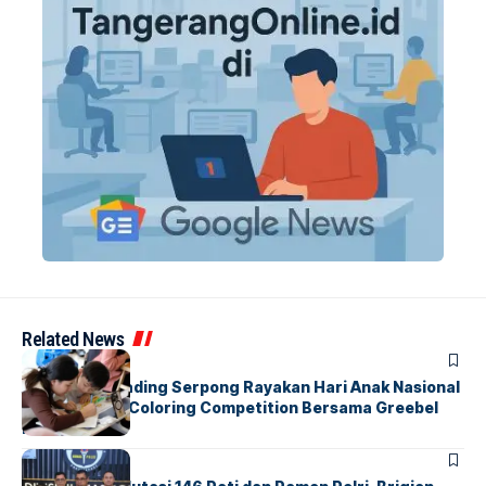
Related News
BERITA
INDEX
Atria Hotel Gading Serpong Rayakan Hari Anak Nasional
Lewat Family Coloring Competition Bersama Greebel
Indonesia
BERITA