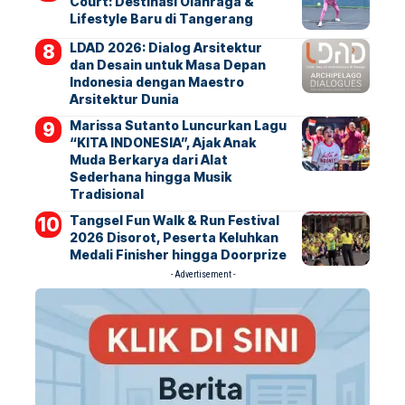
Court: Destinasi Olahraga &
Lifestyle Baru di Tangerang
LDAD 2026: Dialog Arsitektur
dan Desain untuk Masa Depan
Indonesia dengan Maestro
Arsitektur Dunia
Marissa Sutanto Luncurkan Lagu
“KITA INDONESIA”, Ajak Anak
Muda Berkarya dari Alat
Sederhana hingga Musik
Tradisional
Tangsel Fun Walk & Run Festival
2026 Disorot, Peserta Keluhkan
Medali Finisher hingga Doorprize
- Advertisement -