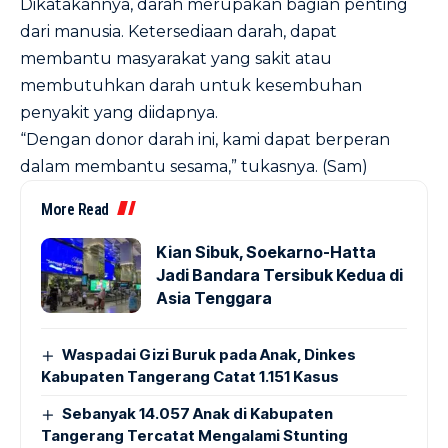
Dikatakannya, darah merupakan bagian penting
dari manusia. Ketersediaan darah, dapat
membantu masyarakat yang sakit atau
membutuhkan darah untuk kesembuhan
penyakit yang diidapnya.
“Dengan donor darah ini, kami dapat berperan
dalam membantu sesama,” tukasnya. (Sam)
More Read
Kian Sibuk, Soekarno-Hatta
Jadi Bandara Tersibuk Kedua di
Asia Tenggara
Waspadai Gizi Buruk pada Anak, Dinkes
Kabupaten Tangerang Catat 1.151 Kasus
Sebanyak 14.057 Anak di Kabupaten
Tangerang Tercatat Mengalami Stunting