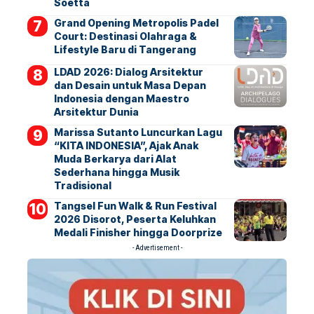
Soetta
Grand Opening Metropolis Padel
Court: Destinasi Olahraga &
Lifestyle Baru di Tangerang
LDAD 2026: Dialog Arsitektur
dan Desain untuk Masa Depan
Indonesia dengan Maestro
Arsitektur Dunia
Marissa Sutanto Luncurkan Lagu
“KITA INDONESIA”, Ajak Anak
Muda Berkarya dari Alat
Sederhana hingga Musik
Tradisional
Tangsel Fun Walk & Run Festival
2026 Disorot, Peserta Keluhkan
Medali Finisher hingga Doorprize
- Advertisement -