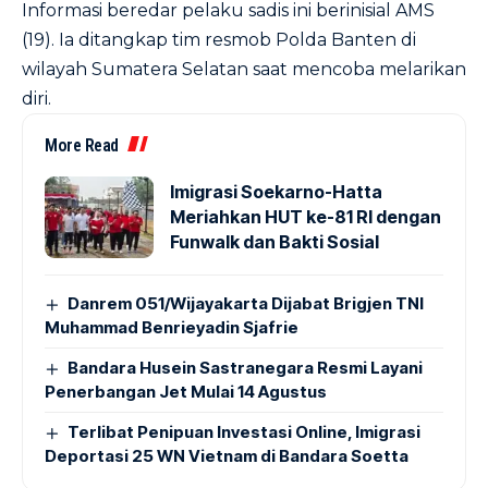
Informasi beredar pelaku sadis ini berinisial AMS
(19). Ia ditangkap tim resmob Polda Banten di
wilayah Sumatera Selatan saat mencoba melarikan
diri.
More Read
Imigrasi Soekarno-Hatta
Meriahkan HUT ke-81 RI dengan
Funwalk dan Bakti Sosial
Danrem 051/Wijayakarta Dijabat Brigjen TNI
Muhammad Benrieyadin Sjafrie
Bandara Husein Sastranegara Resmi Layani
Penerbangan Jet Mulai 14 Agustus
Terlibat Penipuan Investasi Online, Imigrasi
Deportasi 25 WN Vietnam di Bandara Soetta