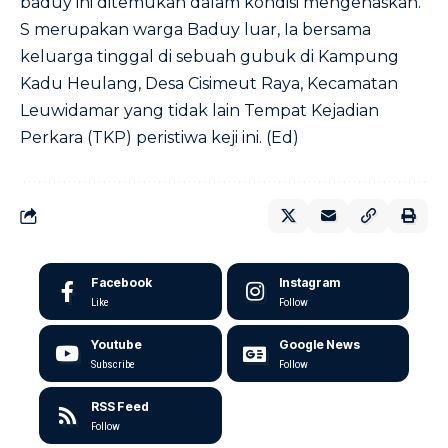
baduy ini ditemukan dalam kondisi mengenaskan.
S merupakan warga Baduy luar, Ia bersama
keluarga tinggal di sebuah gubuk di Kampung
Kadu Heulang, Desa Cisimeut Raya, Kecamatan
Leuwidamar yang tidak lain Tempat Kejadian
Perkara (TKP) peristiwa keji ini. (Ed)
Facebook
Instagram
Like
Follow
Youtube
Google News
Subscribe
Follow
RSS Feed
Follow