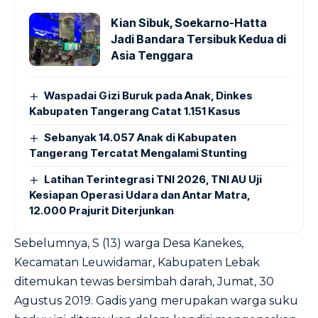
Kian Sibuk, Soekarno-Hatta
Jadi Bandara Tersibuk Kedua di
Asia Tenggara
Waspadai Gizi Buruk pada Anak, Dinkes
Kabupaten Tangerang Catat 1.151 Kasus
Sebanyak 14.057 Anak di Kabupaten
Tangerang Tercatat Mengalami Stunting
Latihan Terintegrasi TNI 2026, TNI AU Uji
Kesiapan Operasi Udara dan Antar Matra,
12.000 Prajurit Diterjunkan
Sebelumnya, S (13) warga Desa Kanekes,
Kecamatan Leuwidamar, Kabupaten Lebak
ditemukan tewas bersimbah darah, Jumat, 30
Agustus 2019. Gadis yang merupakan warga suku