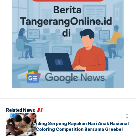
Related News
BERITA
INDEX
Atria Hotel Gading Serpong Rayakan Hari Anak Nasional
Lewat Family Coloring Competition Bersama Greebel
Indonesia