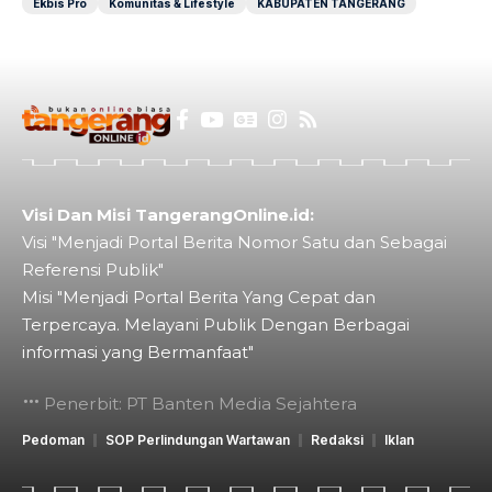
Ekbis Pro
Komunitas & Lifestyle
KABUPATEN TANGERANG
Visi Dan Misi TangerangOnline.id:
Visi "Menjadi Portal Berita Nomor Satu dan Sebagai
Referensi Publik"
Misi "Menjadi Portal Berita Yang Cepat dan
Terpercaya. Melayani Publik Dengan Berbagai
informasi yang Bermanfaat"
Penerbit: PT Banten Media Sejahtera
Pedoman
SOP Perlindungan Wartawan
Redaksi
Iklan