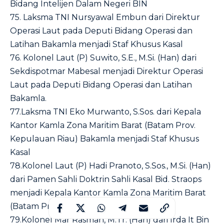
Bidang Intelijen Dalam Negeri BIN
75. Laksma TNI Nursyawal Embun dari Direktur
Operasi Laut pada Deputi Bidang Operasi dan
Latihan Bakamla menjadi Staf Khusus Kasal
76. Kolonel Laut (P) Suwito, S.E., M.Si. (Han) dari
Sekdispotmar Mabesal menjadi Direktur Operasi
Laut pada Deputi Bidang Operasi dan Latihan
Bakamla.
77.Laksma TNI Eko Murwanto, S.Sos. dari Kepala
Kantor Kamla Zona Maritim Barat (Batam Prov.
Kepulauan Riau) Bakamla menjadi Staf Khusus
Kasal
78.Kolonel Laut (P) Hadi Pranoto, S.Sos., M.Si. (Han)
dari Pamen Sahli Doktrin Sahli Kasal Bid. Straops
menjadi Kepala Kantor Kamla Zona Maritim Barat
(Batam Prov. Kepulauan Riau) Bakamla
79.Kolonel Mar Rasman, M.Tr. (Han) dari Irda It Bin