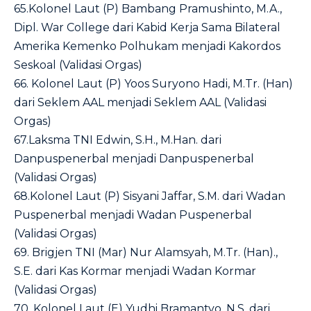
65.Kolonel Laut (P) Bambang Pramushinto, M.A.,
Dipl. War College dari Kabid Kerja Sama Bilateral
Amerika Kemenko Polhukam menjadi Kakordos
Seskoal (Validasi Orgas)
66. Kolonel Laut (P) Yoos Suryono Hadi, M.Tr. (Han)
dari Seklem AAL menjadi Seklem AAL (Validasi
Orgas)
67.Laksma TNI Edwin, S.H., M.Han. dari
Danpuspenerbal menjadi Danpuspenerbal
(Validasi Orgas)
68.Kolonel Laut (P) Sisyani Jaffar, S.M. dari Wadan
Puspenerbal menjadi Wadan Puspenerbal
(Validasi Orgas)
69. Brigjen TNI (Mar) Nur Alamsyah, M.Tr. (Han).,
S.E. dari Kas Kormar menjadi Wadan Kormar
(Validasi Orgas)
70. Kolonel Laut (E) Yudhi Bramantyo, N.S. dari