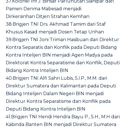
37.Kolonel Inf J. Binsar Parluhutan Sianipar dari
Pamen Denma Mabesad menjadi
Dirkersinhan Ditjen Strahan Kemhan
38.Brigjen TNI Drs. Akhmad Tamim dari Staf
Khusus Kasad menjadi Dosen Tetap Unhan
39.Brigjen TNI Joni Triman Hasibuan dari Direktur
Kontra Separatis dan Konflik pada Deputi Bidang
Kontra Intelijen BIN menjadi Agen Madya pada
Direktorat Kontra Separatisme dan Konflik, Deputi
Bidang Kontra Intelijen BIN
40.Brigjen TNI Alfi Sahri Lubis, S.I.P., M.M. dari
Direktur Sumatera dan Kalimantan pada Deputi
Bidang Intelijen Dalam Negeri BIN menjadi
Direktur Kontra Separatisme dan Konflik pada
Deputi Bidang Kontra Intelijen BIN
41.Brigjen TNI Hendi Hendra Bayu P., S.H., M.H dari
Kabinda Banten BIN menjadi Direktur Sumatera