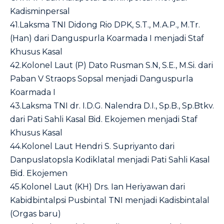
Kadisminpersal
41.Laksma TNI Didong Rio DPK, S.T., M.A.P., M.Tr.
(Han) dari Danguspurla Koarmada I menjadi Staf
Khusus Kasal
42.Kolonel Laut (P) Dato Rusman S.N, S.E., M.Si. dari
Paban V Straops Sopsal menjadi Danguspurla
Koarmada I
43.Laksma TNI dr. I.D.G. Nalendra D.I., Sp.B., Sp.Btkv.
dari Pati Sahli Kasal Bid. Ekojemen menjadi Staf
Khusus Kasal
44.Kolonel Laut Hendri S. Supriyanto dari
Danpuslatopsla Kodiklatal menjadi Pati Sahli Kasal
Bid. Ekojemen
45.Kolonel Laut (KH) Drs. Ian Heriyawan dari
Kabidbintalpsi Pusbintal TNI menjadi Kadisbintalal
(Orgas baru)