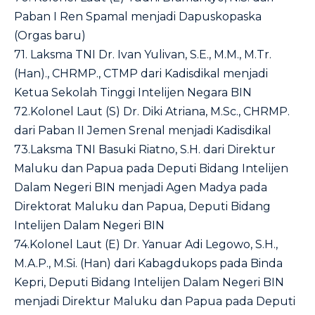
Paban I Ren Spamal menjadi Dapuskopaska
(Orgas baru)
71. Laksma TNI Dr. Ivan Yulivan, S.E., M.M., M.Tr.
(Han)., CHRMP., CTMP dari Kadisdikal menjadi
Ketua Sekolah Tinggi Intelijen Negara BIN
72.Kolonel Laut (S) Dr. Diki Atriana, M.Sc., CHRMP.
dari Paban II Jemen Srenal menjadi Kadisdikal
73.Laksma TNI Basuki Riatno, S.H. dari Direktur
Maluku dan Papua pada Deputi Bidang Intelijen
Dalam Negeri BIN menjadi Agen Madya pada
Direktorat Maluku dan Papua, Deputi Bidang
Intelijen Dalam Negeri BIN
74.Kolonel Laut (E) Dr. Yanuar Adi Legowo, S.H.,
M.A.P., M.Si. (Han) dari Kabagdukops pada Binda
Kepri, Deputi Bidang Intelijen Dalam Negeri BIN
menjadi Direktur Maluku dan Papua pada Deputi