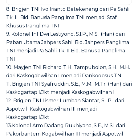
8. Brigjen TNI Ivo Irianto Betekeneng dari Pa Sahli
Tk. II Bid. Banusia Panglima TNI menjadi Staf
Khusus Panglima TNI
9. Kolonel Inf Dwi Lestiyono, S.I.P., M.Si. (Han) dari
Paban Utama Jahpers Sahli Bid. Jahpers Panglima
TNI menjadi Pa Sahli Tk. II Bid. Banusia Panglima
TNI
10. Mayjen TNI Richard T.H. Tampubolon, S.H., M.H.
dari Kaskogabwilhan I menjadi Dankoopsus TNI
11. Brigjen TNI Syafruddin, S.E., M.M., M.Tr. (Han) dari
Kaskogartap I/Jkt menjadi Kaskogabwilhan I
12. Brigjen TNI Lismer Lumban Siantar, S.I.P. dari
Aspotwil Kaskogabwilhan III menjadi
Kaskogartap I/Jkt
13.Kolonel Arm Dadang Rukhiyana, S.E., M.Si. dari
Pakorbantem Kogabwilhan III menjadi Aspotwil