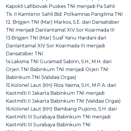
Kapokli Lafibiovak Puskes TNI menjadi Pa Sahli
Tk. II Kamteror Sahli Bid. Polkamnas Panglima TNI
12. Brigjen TNI (Mar) Markos, S.E. dari Dansatsiber
TNI menjadi Danlantamal XIV Sor Koarmada III
13.Brigjen TNI (Mar) Suaf Yanu Hardani dari
Danlantamal XIV Sor Koarmada III menjadi
Dansatsiber TNI
14.Laksma TNI Guramad Sabirin, S.H., M.H. dari
Orjen TNI Babinkum TNI menjadi Orjen TNI
Babinkum TNI (Validasi Orgas)
15.Kolonel Laut (KH) Riza Yasma, S.H., M.P.A. dari
Kaotmilti II Jakarta Babinkum TNI menjadi
Kaotmilti II Jakarta Babinkum TNI (Validasi Orgas)
16.Kolonel Laut (KH) Bambang Pujiono, S.H. dari
Kaotmilti III Surabaya Babinkum TNI menjadi
Kaotmilti III Surabaya Babinkum TNI