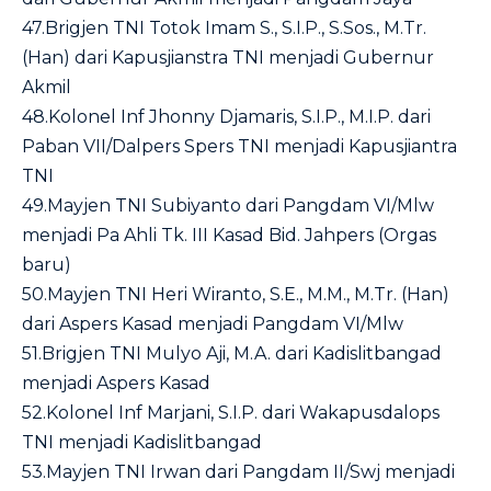
47.Brigjen TNI Totok Imam S., S.I.P., S.Sos., M.Tr.
(Han) dari Kapusjianstra TNI menjadi Gubernur
Akmil
48.Kolonel Inf Jhonny Djamaris, S.I.P., M.I.P. dari
Paban VII/Dalpers Spers TNI menjadi Kapusjiantra
TNI
49.Mayjen TNI Subiyanto dari Pangdam VI/Mlw
menjadi Pa Ahli Tk. III Kasad Bid. Jahpers (Orgas
baru)
50.Mayjen TNI Heri Wiranto, S.E., M.M., M.Tr. (Han)
dari Aspers Kasad menjadi Pangdam VI/Mlw
51.Brigjen TNI Mulyo Aji, M.A. dari Kadislitbangad
menjadi Aspers Kasad
52.Kolonel Inf Marjani, S.I.P. dari Wakapusdalops
TNI menjadi Kadislitbangad
53.Mayjen TNI Irwan dari Pangdam II/Swj menjadi