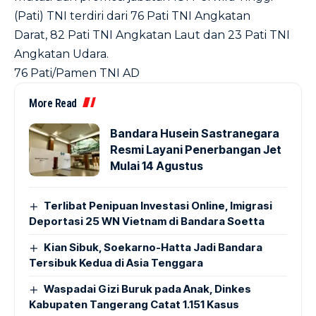
(Pati) TNI terdiri dari 76 Pati TNI Angkatan
Darat, 82 Pati TNI Angkatan Laut dan 23 Pati TNI
Angkatan Udara.
76 Pati/Pamen TNI AD
More Read
Bandara Husein Sastranegara
Resmi Layani Penerbangan Jet
Mulai 14 Agustus
Terlibat Penipuan Investasi Online, Imigrasi
Deportasi 25 WN Vietnam di Bandara Soetta
Kian Sibuk, Soekarno-Hatta Jadi Bandara
Tersibuk Kedua di Asia Tenggara
Waspadai Gizi Buruk pada Anak, Dinkes
Kabupaten Tangerang Catat 1.151 Kasus