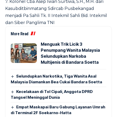
7. Kolonel Cba Asep Iwan Surtiwa, S.H., M.H. dari
Kasubditbinmatang Sdircab Pusbekangad
menjadi Pa Sahli Tk. II Intekmil Sahli Bid. Intekmil
dan Siber Panglima TNI
More Read
Menguak Trik Licik 3
Penumpang Wanita Malaysia
Selundupkan Narkoba
Multijenis di Bandara Soetta
Selundupkan Narkotika, Tiga Wanita Asal
Malaysia Diamankan Bea Cukai Bandara Soetta
Kecelakaan di Tol Cipali, Anggota DPRD
Tangsel Meninggal Dunia
Empat Maskapai Baru Gabung Layanan Umrah
di Terminal 2F Soekarno-Hatta