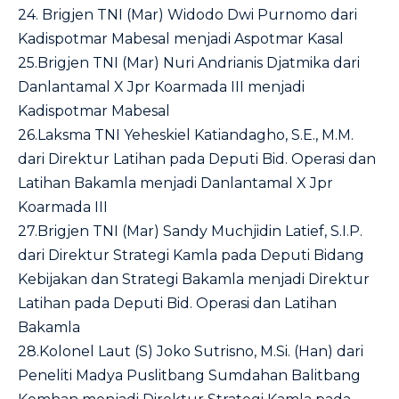
24. Brigjen TNI (Mar) Widodo Dwi Purnomo dari
Kadispotmar Mabesal menjadi Aspotmar Kasal
25.Brigjen TNI (Mar) Nuri Andrianis Djatmika dari
Danlantamal X Jpr Koarmada III menjadi
Kadispotmar Mabesal
26.Laksma TNI Yeheskiel Katiandagho, S.E., M.M.
dari Direktur Latihan pada Deputi Bid. Operasi dan
Latihan Bakamla menjadi Danlantamal X Jpr
Koarmada III
27.Brigjen TNI (Mar) Sandy Muchjidin Latief, S.I.P.
dari Direktur Strategi Kamla pada Deputi Bidang
Kebijakan dan Strategi Bakamla menjadi Direktur
Latihan pada Deputi Bid. Operasi dan Latihan
Bakamla
28.Kolonel Laut (S) Joko Sutrisno, M.Si. (Han) dari
Peneliti Madya Puslitbang Sumdahan Balitbang