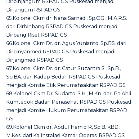
Dirbinjangum RSPAD GS Puskesad menjadi
Dirjangum RSPAD GS
65.Kolonel Ckm dr. Nana Sarnadi, Sp.OG., M.A.R.S.
dari Dirbinbang RSPAD GS Puskesad menjadi
Dirbang Riset RSPAD GS
66.Kolonel Ckm Dr. dr. Agus Yunianto, Sp.BS. dari
Dirbinyanmed RSPAD GS Puskesad menjadi
Dirjangmed RSPAD GS
67.Kolonel Ckm Dr. dr. Catur Suzantra S., Sp.B.,
Sp.BA. dari Kadep Bedah RSPAD GS Puskesad
menjadi Komite Etik Perumahsakitan RSPAD GS
68.Kolonel Ckm Dr. Sudarto, S.H., M.Kn. dari Pa Ahli
Kumtedok Badan Penasehat RSPAD GS Puskesad
menjadi Komite Hukum Perumahsakitan RSPAD
GS
69.Kolonel Ckm dr. Abdul Hamid R, Sp.B. KBD,
M.Kes. dari Ka Instalasi Kamar Operasi RSPAD GS