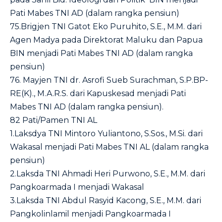
Pati Mabes TNI AD (dalam rangka pensiun)
75.Brigjen TNI Gatot Eko Puruhito, S.E., M.M. dari
Agen Madya pada Direktorat Maluku dan Papua
BIN menjadi Pati Mabes TNI AD (dalam rangka
pensiun)
76. Mayjen TNI dr. Asrofi Sueb Surachman, S.P.BP-
RE(K)., M.A.R.S. dari Kapuskesad menjadi Pati
Mabes TNI AD (dalam rangka pensiun).
82 Pati/Pamen TNI AL
1.Laksdya TNI Mintoro Yuliantono, S.Sos., M.Si. dari
Wakasal menjadi Pati Mabes TNI AL (dalam rangka
pensiun)
2.Laksda TNI Ahmadi Heri Purwono, S.E., M.M. dari
Pangkoarmada I menjadi Wakasal
3.Laksda TNI Abdul Rasyid Kacong, S.E., M.M. dari
Pangkolinlamil menjadi Pangkoarmada I