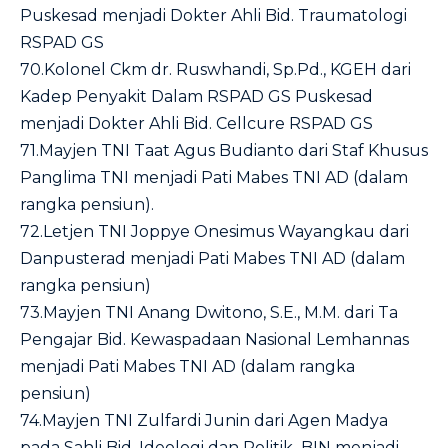
Puskesad menjadi Dokter Ahli Bid. Traumatologi
RSPAD GS
70.Kolonel Ckm dr. Ruswhandi, Sp.Pd., KGEH dari
Kadep Penyakit Dalam RSPAD GS Puskesad
menjadi Dokter Ahli Bid. Cellcure RSPAD GS
71.Mayjen TNI Taat Agus Budianto dari Staf Khusus
Panglima TNI menjadi Pati Mabes TNI AD (dalam
rangka pensiun).
72.Letjen TNI Joppye Onesimus Wayangkau dari
Danpusterad menjadi Pati Mabes TNI AD (dalam
rangka pensiun)
73.Mayjen TNI Anang Dwitono, S.E., M.M. dari Ta
Pengajar Bid. Kewaspadaan Nasional Lemhannas
menjadi Pati Mabes TNI AD (dalam rangka
pensiun)
74.Mayjen TNI Zulfardi Junin dari Agen Madya
pada Sahli Bid. Ideologi dan Politik BIN menjadi