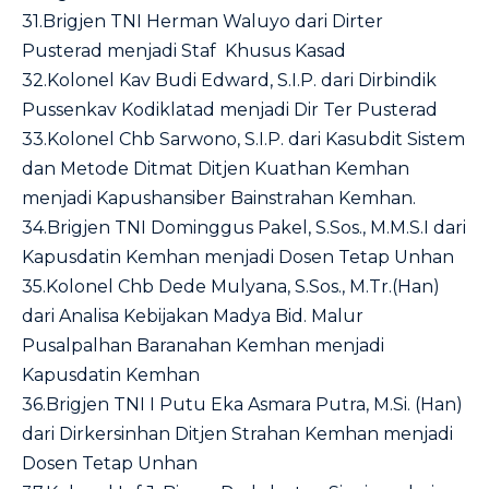
31.Brigjen TNI Herman Waluyo dari Dirter
Pusterad menjadi Staf Khusus Kasad
32.Kolonel Kav Budi Edward, S.I.P. dari Dirbindik
Pussenkav Kodiklatad menjadi Dir Ter Pusterad
33.Kolonel Chb Sarwono, S.I.P. dari Kasubdit Sistem
dan Metode Ditmat Ditjen Kuathan Kemhan
menjadi Kapushansiber Bainstrahan Kemhan.
34.Brigjen TNI Dominggus Pakel, S.Sos., M.M.S.I dari
Kapusdatin Kemhan menjadi Dosen Tetap Unhan
35.Kolonel Chb Dede Mulyana, S.Sos., M.Tr.(Han)
dari Analisa Kebijakan Madya Bid. Malur
Pusalpalhan Baranahan Kemhan menjadi
Kapusdatin Kemhan
36.Brigjen TNI I Putu Eka Asmara Putra, M.Si. (Han)
dari Dirkersinhan Ditjen Strahan Kemhan menjadi
Dosen Tetap Unhan