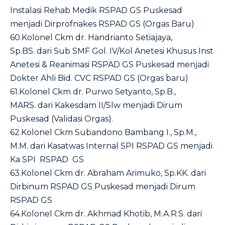
Instalasi Rehab Medik RSPAD GS Puskesad
menjadi Dirprofnakes RSPAD GS (Orgas Baru)
60.Kolonel Ckm dr. Handrianto Setiajaya,
Sp.BS. dari Sub SMF Gol. IV/Kol Anetesi Khusus Inst
Anetesi & Reanimasi RSPAD GS Puskesad menjadi
Dokter Ahli Bid. CVC RSPAD GS (Orgas baru)
61.Kolonel Ckm dr. Purwo Setyanto, Sp.B.,
MARS. dari Kakesdam II/Slw menjadi Dirum
Puskesad (Validasi Orgas).
62.Kolonel Ckm Subandono Bambang I., Sp.M.,
M.M. dari Kasatwas Internal SPI RSPAD GS menjadi
Ka SPI RSPAD GS
63.Kolonel Ckm dr. Abraham Arimuko, Sp.KK. dari
Dirbinum RSPAD GS Puskesad menjadi Dirum
RSPAD GS
64.Kolonel Ckm dr. Akhmad Khotib, M.A.R.S. dari