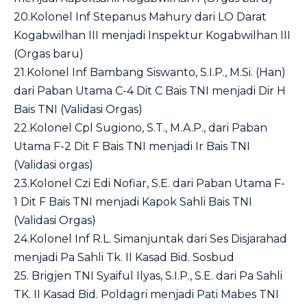
20.Kolonel Inf Stepanus Mahury dari LO Darat
Kogabwilhan III menjadi Inspektur Kogabwilhan III
(Orgas baru)
21.Kolonel Inf Bambang Siswanto, S.I.P., M.Si. (Han)
dari Paban Utama C-4 Dit C Bais TNI menjadi Dir H
Bais TNI (Validasi Orgas)
22.Kolonel Cpl Sugiono, S.T., M.A.P., dari Paban
Utama F-2 Dit F Bais TNI menjadi Ir Bais TNI
(Validasi orgas)
23.Kolonel Czi Edi Nofiar, S.E. dari Paban Utama F-
1 Dit F Bais TNI menjadi Kapok Sahli Bais TNI
(Validasi Orgas)
24.Kolonel Inf R.L. Simanjuntak dari Ses Disjarahad
menjadi Pa Sahli Tk. II Kasad Bid. Sosbud
25. Brigjen TNI Syaiful Ilyas, S.I.P., S.E. dari Pa Sahli
TK. II Kasad Bid. Poldagri menjadi Pati Mabes TNI