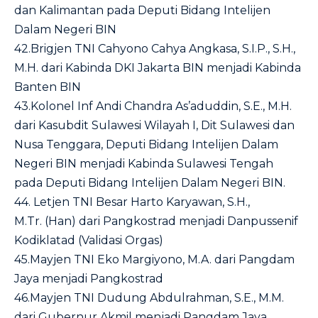
dan Kalimantan pada Deputi Bidang Intelijen
Dalam Negeri BIN
42.Brigjen TNI Cahyono Cahya Angkasa, S.I.P., S.H.,
M.H. dari Kabinda DKI Jakarta BIN menjadi Kabinda
Banten BIN
43.Kolonel Inf Andi Chandra As’aduddin, S.E., M.H.
dari Kasubdit Sulawesi Wilayah I, Dit Sulawesi dan
Nusa Tenggara, Deputi Bidang Intelijen Dalam
Negeri BIN menjadi Kabinda Sulawesi Tengah
pada Deputi Bidang Intelijen Dalam Negeri BIN.
44. Letjen TNI Besar Harto Karyawan, S.H.,
M.Tr. (Han) dari Pangkostrad menjadi Danpussenif
Kodiklatad (Validasi Orgas)
45.Mayjen TNI Eko Margiyono, M.A. dari Pangdam
Jaya menjadi Pangkostrad
46.Mayjen TNI Dudung Abdulrahman, S.E., M.M.
dari Gubernur Akmil menjadi Pangdam Jaya