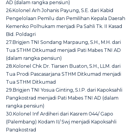
AD (dalam rangka pensiun)
26.Kolonel Arh Johanis Payung, S.E. dari Kabid
Pengelolaan Pemilu dan Pemilihan Kepala Daerah
Kemenko Polhukam menjadi Pa Sahli Tk. II Kasad
Bid. Poldagri
27.Brigjen TNI Sondang Marpaung, S.H., M.H. dari
Tua STHM Ditkumad menjadi Pati Mabes TNI AD
(dalam rangka pensiun)
28.Kolonel Chk Dr. Tiarsen Buaton, S.H., LLM. dari
Tua Prodi Pascasarjana STHM Ditkumad menjadi
Tua STHM Ditkumad
29.Brigjen TNI Yosua Ginting, S.I.P. dari Kapoksahli
Pangkostrad menjadi Pati Mabes TNI AD (dalam
rangka pensiun)
30.Kolonel Inf Ardiheri dari Kasrem 044/ Gapo
(Palembang) Kodam II/ Swj menjadi Kapoksahli
Pangkostrad