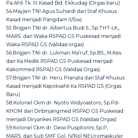
Pa Ahli Tk. III Kasad Bid. Ekkudag (Orgas baru)
54.Mayjen TNI Agus Suhardi dari Staf Khusus
Kasad menjadi Pangdam II/Swj
55 Brigjen TNI dr. Albertus Budi S., Sp.THT-LK.,
MARS. dari Waka RSPAD GS Puskesad menjadi
Waka RSPAD GS (Validasi orgas)
56.Brigjen TNI dr. Lukman Ma’ruf, Sp.BS., M.Kes.
dari Ka Medik RSPAD GS Puskesad menjadi
Kakommed RSPAD GS (Validasi Orgas)
57.Brigjen TNI dr. Heru Pranata dari Staf Khusus
Kasad menjadi Kapoksahli Ka RSPAD GS (Orgas
Baru)
58.Kolonel Ckm dr. Nyoto Widyoastoro, Sp.Pd-
KHOM dari Dirbinjangmed RSPAD GS Puskesad
menjadi Diryankes RSPAD GS (Validasi Orgas)
59.Kolonel Ckm dr. Dewi Puspitorini, Sp.P,
MARS. dari Sub SMF Gol. IV/Kol NEUromaskuler