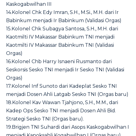
Kaskogabwilhan III
14.Kolonel Chk Edy Imran, S.H., M.Si., M.H. dari Ir
Babinkum menjadi Ir Babinkum (Validasi Orgas)
15.Kolonel Chk Subagya Santosa, S.H., M.H. dari
Kaotmilti IV Makassar Babinkum TNI menjadi
Kaotmilti IV Makassar Babinkum TNI (Validasi
Orgas)
16.Kolonel Chb Harry Isnaeni Rusmanto dari
Seskorsis Sesko TNI menjadi Ir Sesko TNI (Validasi
Orgas)
17.Kolonel Inf Sunoto dari Kadeplat Sesko TNI
menjadi Dosen Ahli Latgab Sesko TNI (Orgas baru)
18.Kolonel Kav Wawan Tjahjono, S.H., M.M., dari
Kadep Ops Sesko TNI menjadi Dosen Ahli Bid.
Strategi Sesko TNI (Orgas baru).
19.Brigjen TNI Suhardi dari Asops Kaskogabwilhan I
menjadi Kapoksahli Kogabwilhan I (Orgas baru)