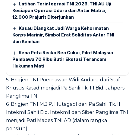
Latihan Terintegrasi TNI 2026, TNI AU Uji
Kesiapan Operasi Udara dan Antar Matra,
12.000 Prajurit Diterjunkan
Kasau Diangkat Jadi Warga Kehormatan
Korps Marinir, Simbol Erat Soliditas Antar TNI
dan Kemhan
Kena Peta Risiko Bea Cukai, Pilot Malaysia
Pembawa 70 Ribu Butir Ekstasi Terancam
Hukuman Mati
5. Brigjen TNI Poernawan Widi Andaru dari Staf
Khusus Kasad menjadi Pa Sahli Tk. III Bid. Jahpers
Panglima TNI
6. Brigjen TNI M.J.P. Hutagaol dari Pa Sahli Tk. II
Intekmil Sahli Bid. Intekmil dan Siber Panglima TNI
menjadi Pati Mabes TNI AD (dalam rangka
pensiun)