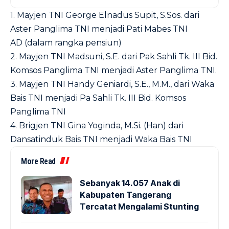
1. Mayjen TNI George Elnadus Supit, S.Sos. dari
Aster Panglima TNI menjadi Pati Mabes TNI
AD (dalam rangka pensiun)
2. Mayjen TNI Madsuni, S.E. dari Pak Sahli Tk. III Bid.
Komsos Panglima TNI menjadi Aster Panglima TNI.
3. Mayjen TNI Handy Geniardi, S.E., M.M., dari Waka
Bais TNI menjadi Pa Sahli Tk. III Bid. Komsos
Panglima TNI
4. Brigjen TNI Gina Yoginda, M.Si. (Han) dari
Dansatinduk Bais TNI menjadi Waka Bais TNI
More Read
Sebanyak 14.057 Anak di
Kabupaten Tangerang
Tercatat Mengalami Stunting