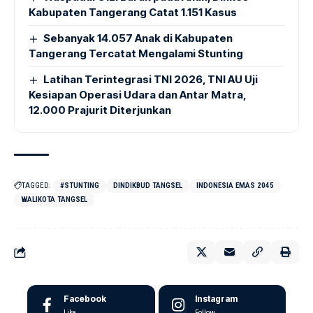
Kabupaten Tangerang Catat 1.151 Kasus
Sebanyak 14.057 Anak di Kabupaten
Tangerang Tercatat Mengalami Stunting
Latihan Terintegrasi TNI 2026, TNI AU Uji
Kesiapan Operasi Udara dan Antar Matra,
12.000 Prajurit Diterjunkan
TAGGED:
#STUNTING
DINDIKBUD TANGSEL
INDONESIA EMAS 2045
WALIKOTA TANGSEL
Facebook
Instagram
Like
Follow