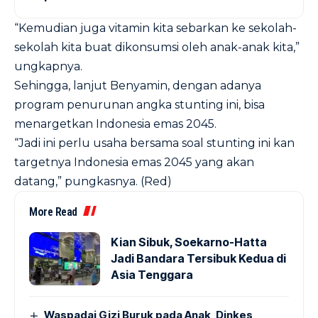
“Kemudian juga vitamin kita sebarkan ke sekolah-
sekolah kita buat dikonsumsi oleh anak-anak kita,”
ungkapnya.
Sehingga, lanjut Benyamin, dengan adanya
program penurunan angka stunting ini, bisa
menargetkan Indonesia emas 2045.
“Jadi ini perlu usaha bersama soal stunting ini kan
targetnya Indonesia emas 2045 yang akan
datang,” pungkasnya. (Red)
More Read
Kian Sibuk, Soekarno-Hatta
Jadi Bandara Tersibuk Kedua di
Asia Tenggara
Waspadai Gizi Buruk pada Anak, Dinkes