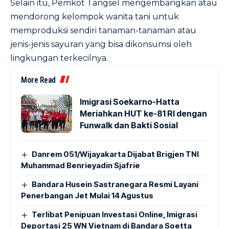
Selain itu, Pemkot Tangsel mengembangkan atau
mendorong kelompok wanita tani untuk
memproduksi sendiri tanaman-tanaman atau
jenis-jenis sayuran yang bisa dikonsumsi oleh
lingkungan terkecilnya.
More Read
Imigrasi Soekarno-Hatta
Meriahkan HUT ke-81 RI dengan
Funwalk dan Bakti Sosial
Danrem 051/Wijayakarta Dijabat Brigjen TNI
Muhammad Benrieyadin Sjafrie
Bandara Husein Sastranegara Resmi Layani
Penerbangan Jet Mulai 14 Agustus
Terlibat Penipuan Investasi Online, Imigrasi
Deportasi 25 WN Vietnam di Bandara Soetta