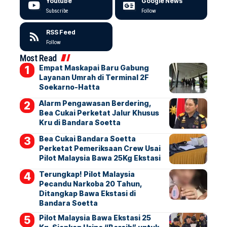
Youtube
Google News
Subscribe
Follow
RSS Feed
Follow
Most Read
Empat Maskapai Baru Gabung
Layanan Umrah di Terminal 2F
Soekarno-Hatta
Alarm Pengawasan Berdering,
Bea Cukai Perketat Jalur Khusus
Kru di Bandara Soetta
Bea Cukai Bandara Soetta
Perketat Pemeriksaan Crew Usai
Pilot Malaysia Bawa 25Kg Ekstasi
Terungkap! Pilot Malaysia
Pecandu Narkoba 20 Tahun,
Ditangkap Bawa Ekstasi di
Bandara Soetta
Pilot Malaysia Bawa Ekstasi 25