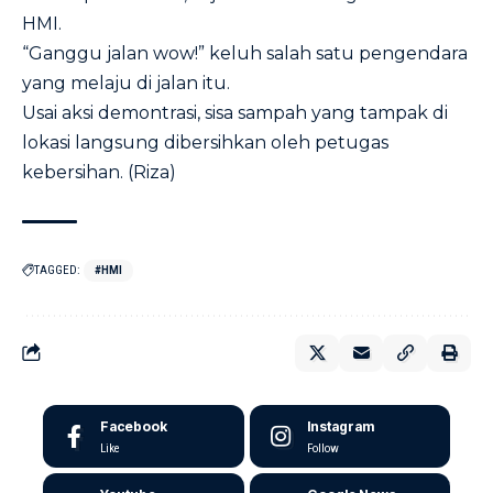
HMI.
“Ganggu jalan wow!” keluh salah satu pengendara
yang melaju di jalan itu.
Usai aksi demontrasi, sisa sampah yang tampak di
lokasi langsung dibersihkan oleh petugas
kebersihan. (Riza)
TAGGED:
#HMI
Facebook
Instagram
Like
Follow