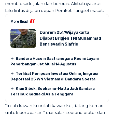
memblokade jalan dan berorasi. Akibatnya arus
lalu lintas di jalan depan Pemkot Tangsel macet.
More Read
Danrem 051/Wijayakarta
Dijabat Brigjen TNI Muhammad
Benrieyadin Sjafrie
Bandara Husein Sastranegara Resmi Layani
Penerbangan Jet Mulai 14 Agustus
Terlibat Penipuan Investasi Online, Imigrasi
Deportasi 25 WN Vietnam di Bandara Soetta
Kian Sibuk, Soekarno-Hatta Jadi Bandara
Tersibuk Kedua di Asia Tenggara
“Inilah kawan ku inilah kawan ku, datang kemari
untuk perubahan,” ujar salah seorang orator dari