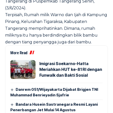
Tangerang di Puspemkab Tangerang Senin,
(3/6/2024).
Terpisah, Rumah milik Warno dan Ijah di Kampung
Pinang, Kelurahan Tigaraksa, Kabupaten
Tangerang memprihatinkan. Dimana, rumah
miliknya itu hanya berdindingkan bilik bambu
dengan tiang penyangga juga dari bambu.
More Read
Imigrasi Soekarno-Hatta
Meriahkan HUT ke-81 RI dengan
Funwalk dan Bakti Sosial
Danrem 051/Wijayakarta Dijabat Brigjen TNI
Muhammad Benrieyadin Sjafrie
Bandara Husein Sastranegara Resmi Layani
Penerbangan Jet Mulai 14 Agustus