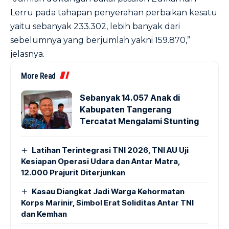
Lerru pada tahapan penyerahan perbaikan kesatu
yaitu sebanyak 233.302, lebih banyak dari
sebelumnya yang berjumlah yakni 159.870,”
jelasnya.
More Read
Sebanyak 14.057 Anak di
Kabupaten Tangerang
Tercatat Mengalami Stunting
Latihan Terintegrasi TNI 2026, TNI AU Uji
Kesiapan Operasi Udara dan Antar Matra,
12.000 Prajurit Diterjunkan
Kasau Diangkat Jadi Warga Kehormatan
Korps Marinir, Simbol Erat Soliditas Antar TNI
dan Kemhan