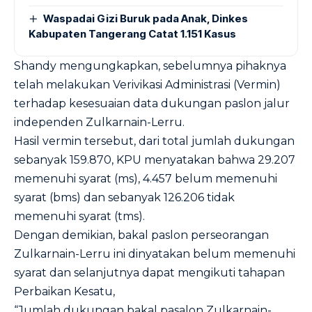
Waspadai Gizi Buruk pada Anak, Dinkes
Kabupaten Tangerang Catat 1.151 Kasus
Shandy mengungkapkan, sebelumnya pihaknya
telah melakukan Verivikasi Administrasi (Vermin)
terhadap kesesuaian data dukungan paslon jalur
independen Zulkarnain-Lerru.
Hasil vermin tersebut, dari total jumlah dukungan
sebanyak 159.870, KPU menyatakan bahwa 29.207
memenuhi syarat (ms), 4.457 belum memenuhi
syarat (bms) dan sebanyak 126.206 tidak
memenuhi syarat (tms).
Dengan demikian, bakal paslon perseorangan
Zulkarnain-Lerru ini dinyatakan belum memenuhi
syarat dan selanjutnya dapat mengikuti tahapan
Perbaikan Kesatu,
“Jumlah dukungan bakal pasalon Zulkarnain-