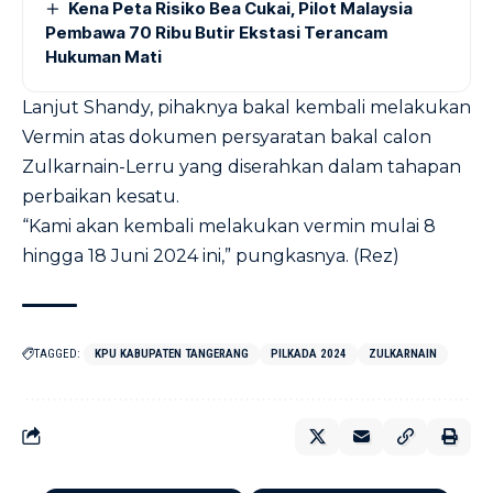
Kena Peta Risiko Bea Cukai, Pilot Malaysia
Pembawa 70 Ribu Butir Ekstasi Terancam
Hukuman Mati
Lanjut Shandy, pihaknya bakal kembali melakukan
Vermin atas dokumen persyaratan bakal calon
Zulkarnain-Lerru yang diserahkan dalam tahapan
perbaikan kesatu.
“Kami akan kembali melakukan vermin mulai 8
hingga 18 Juni 2024 ini,” pungkasnya. (Rez)
TAGGED:
KPU KABUPATEN TANGERANG
PILKADA 2024
ZULKARNAIN