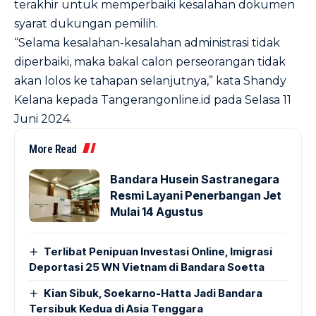
terakhir untuk memperbaiki kesalahan dokumen
syarat dukungan pemilih.
“Selama kesalahan-kesalahan administrasi tidak
diperbaiki, maka bakal calon perseorangan tidak
akan lolos ke tahapan selanjutnya,” kata Shandy
Kelana kepada Tangerangonline.id pada Selasa 11
Juni 2024.
More Read
Bandara Husein Sastranegara
Resmi Layani Penerbangan Jet
Mulai 14 Agustus
Terlibat Penipuan Investasi Online, Imigrasi
Deportasi 25 WN Vietnam di Bandara Soetta
Kian Sibuk, Soekarno-Hatta Jadi Bandara
Tersibuk Kedua di Asia Tenggara