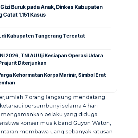
Gizi Buruk pada Anak, Dinkes Kabupaten
 Catat 1.151 Kasus
 di Kabupaten Tangerang Tercatat
NI 2026, TNI AU Uji Kesiapan Operasi Udara
rajurit Diterjunkan
arga Kehormatan Korps Marinir, Simbol Erat
Kemhan
 berjumlah 7 orang langsung mendatangi
ketahaui bersembunyi selama 4 hari.
asil mengamankan pelaku yang diduga
ristiwa konser musik band Guyon Waton,
 lantaran membawa uang sebanyak ratusan