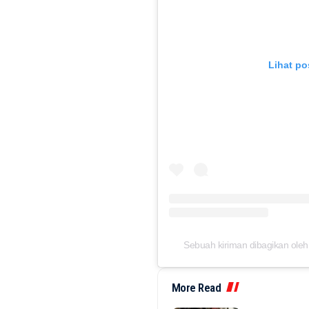
Lihat po
Sebuah kiriman dibagikan ole
More Read