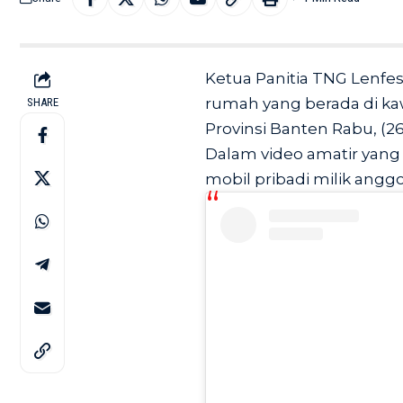
Ketua Panitia TNG Lenfes
rumah yang berada di k
SHARE
Provinsi Banten Rabu, (26
Dalam video amatir yang 
mobil pribadi milik angg