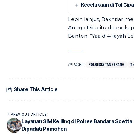
Kecelakaan di Tol Cip
Lebih lanjut, Bakhtiar
Angga Dirja itu ditangk
Banten. “Yaa diwilayah L
TAGGED:
POLRESTA TANGERANG
TN
Share This Article
PREVIOUS ARTICLE
Layanan SIM Keliling di Polres Bandara Soetta
Dipadati Pemohon