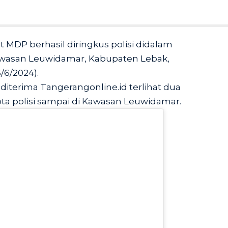
t MDP berhasil diringkus polisi didalam
awasan Leuwidamar, Kabupaten Lebak,
/6/2024).
diterima Tangerangonline.id terlihat dua
ota polisi sampai di Kawasan Leuwidamar.