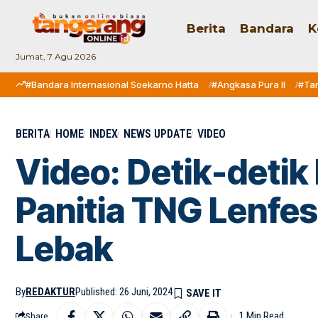
Berita
Bandara
K
Jumat, 7 Agu 2026
#Bandara Internasional Soekarno Hatta
#Angkasa Pura II
#Ta
BERITA
HOME
INDEX
NEWS UPDATE
VIDEO
Video: Detik-detik 
Panitia TNG Lenfes
Lebak
By
REDAKTUR
Published: 26 Juni, 2024
1 Min Read
Share