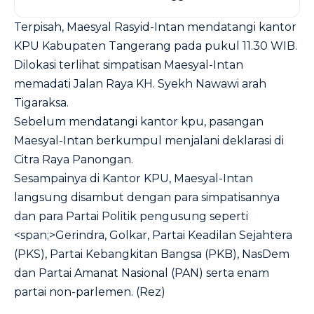
Terpisah, Maesyal Rasyid-Intan mendatangi kantor
KPU Kabupaten Tangerang pada pukul 11.30 WIB.
Dilokasi terlihat simpatisan Maesyal-Intan
memadati Jalan Raya KH. Syekh Nawawi arah
Tigaraksa.
Sebelum mendatangi kantor kpu, pasangan
Maesyal-Intan berkumpul menjalani deklarasi di
Citra Raya Panongan.
Sesampainya di Kantor KPU, Maesyal-Intan
langsung disambut dengan para simpatisannya
dan para Partai Politik pengusung seperti
<span;>Gerindra, Golkar, Partai Keadilan Sejahtera
(PKS), Partai Kebangkitan Bangsa (PKB), NasDem
dan Partai Amanat Nasional (PAN) serta enam
partai non-parlemen. (Rez)