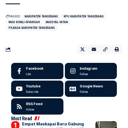
TAGGED:
KABUPATEN TANGERANG
KPU KABUPATEN TANGERANG
MAD ROMLI-IRVANSAH
MAESYAL-INTAN
PILKADA KABUPATEN TANGERANG
Facebook
Instagram
Like
Follow
Youtube
Google News
Subscribe
Follow
RSS Feed
Follow
Most Read
Empat Maskapai Baru Gabung