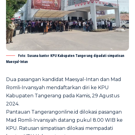
Foto: Susana kantor KPU Kabupaten Tangerang dipadati simpatisan
Maesyal-Intan
Dua pasangan kandidat Maesyal-Intan dan Mad
Romli-Irvansyah mendaftarkan diri ke KPU
Kabupaten Tangerang pada Kamis, 29 Agustus
2024.
Pantauan Tangerangonline.id dilokasi pasangan
Mad Romli-Irvansyah datang pukul 8.00 WIB ke
KPU. Ratusan simpatisan dilokasi mempadati