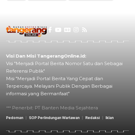
Visi Dan Misi TangerangOnline.id:
Visi "Menjadi Portal Berita Nomor Satu dan Sebagai
Referensi Publik"
Misi "Menjadi Portal Berita Yang Cepat dan
Terpercaya. Melayani Publik Dengan Berbagai
informasi yang Bermanfaat"
Penerbit: PT Banten Media Sejahtera
Pedoman
SOP Perlindungan Wartawan
Redaksi
Iklan