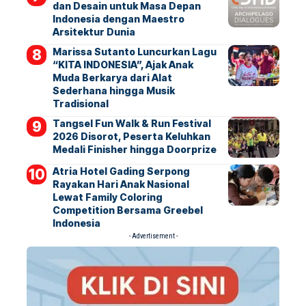
dan Desain untuk Masa Depan
Indonesia dengan Maestro
Arsitektur Dunia
Marissa Sutanto Luncurkan Lagu
“KITA INDONESIA”, Ajak Anak
Muda Berkarya dari Alat
Sederhana hingga Musik
Tradisional
Tangsel Fun Walk & Run Festival
2026 Disorot, Peserta Keluhkan
Medali Finisher hingga Doorprize
Atria Hotel Gading Serpong
Rayakan Hari Anak Nasional
Lewat Family Coloring
Competition Bersama Greebel
Indonesia
- Advertisement -