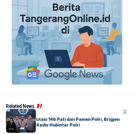
Related News
BERITA
Mabes Polri Mutasi 146 Pati dan Pamen Polri, Brigjen
Untung Jabat Kadiv Hubinter Polri