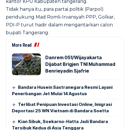
kantor KPU Kabupaten tangerang.
Tidak hanya itu, para partai politik (Parpol)
pendukung Mad Romli-Irvansyah PPP, Golkar,
PDI-P turut hadir dalam mengantarkan calon
bupati Tangerang.
More Read
Danrem 051/Wijayakarta
Dijabat Brigjen TNI Muhammad
Benrieyadin Sjafrie
Bandara Husein Sastranegara Resmi Layani
Penerbangan Jet Mulai 14 Agustus
Terlibat Penipuan Investasi Online, Imigrasi
Deportasi 25 WN Vietnam di Bandara Soetta
Kian Sibuk, Soekarno-Hatta Jadi Bandara
Tersibuk Kedua di Asia Tenggara