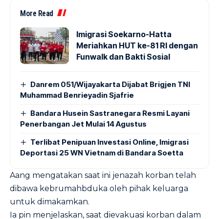
More Read
Imigrasi Soekarno-Hatta
Meriahkan HUT ke-81 RI dengan
Funwalk dan Bakti Sosial
Danrem 051/Wijayakarta Dijabat Brigjen TNI
Muhammad Benrieyadin Sjafrie
Bandara Husein Sastranegara Resmi Layani
Penerbangan Jet Mulai 14 Agustus
Terlibat Penipuan Investasi Online, Imigrasi
Deportasi 25 WN Vietnam di Bandara Soetta
Aang mengatakan saat ini jenazah korban telah
dibawa kebrumahbduka oleh pihak keluarga
untuk dimakamkan.
Ia pin menjelaskan, saat dievakuasi korban dalam