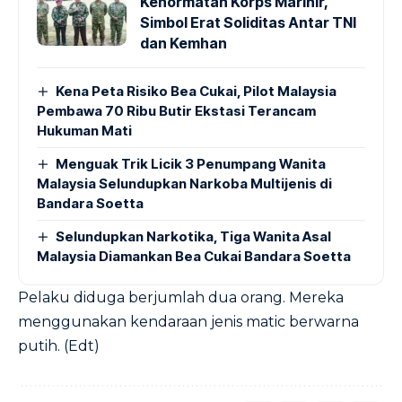
Kehormatan Korps Marinir,
Simbol Erat Soliditas Antar TNI
dan Kemhan
Kena Peta Risiko Bea Cukai, Pilot Malaysia
Pembawa 70 Ribu Butir Ekstasi Terancam
Hukuman Mati
Menguak Trik Licik 3 Penumpang Wanita
Malaysia Selundupkan Narkoba Multijenis di
Bandara Soetta
Selundupkan Narkotika, Tiga Wanita Asal
Malaysia Diamankan Bea Cukai Bandara Soetta
Pelaku diduga berjumlah dua orang. Mereka
menggunakan kendaraan jenis matic berwarna
putih. (Edt)