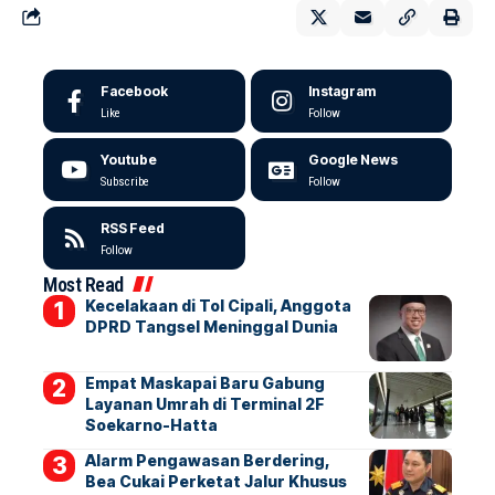
Facebook
Instagram
Like
Follow
Youtube
Google News
Subscribe
Follow
RSS Feed
Follow
Most Read
Kecelakaan di Tol Cipali, Anggota
DPRD Tangsel Meninggal Dunia
Empat Maskapai Baru Gabung
Layanan Umrah di Terminal 2F
Soekarno-Hatta
Alarm Pengawasan Berdering,
Bea Cukai Perketat Jalur Khusus