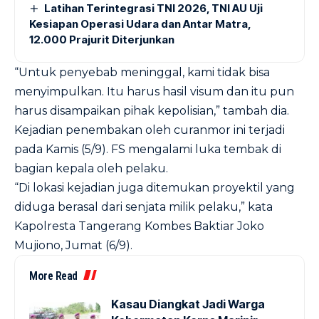
Latihan Terintegrasi TNI 2026, TNI AU Uji
Kesiapan Operasi Udara dan Antar Matra,
12.000 Prajurit Diterjunkan
“Untuk penyebab meninggal, kami tidak bisa
menyimpulkan. Itu harus hasil visum dan itu pun
harus disampaikan pihak kepolisian,” tambah dia.
Kejadian penembakan oleh curanmor ini terjadi
pada Kamis (5/9). FS mengalami luka tembak di
bagian kepala oleh pelaku.
“Di lokasi kejadian juga ditemukan proyektil yang
diduga berasal dari senjata milik pelaku,” kata
Kapolresta Tangerang Kombes Baktiar Joko
Mujiono, Jumat (6/9).
More Read
Kasau Diangkat Jadi Warga