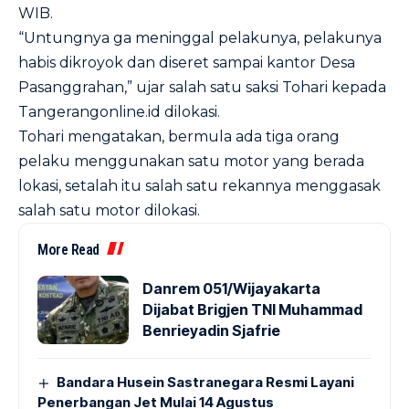
WIB.
“Untungnya ga meninggal pelakunya, pelakunya
habis dikroyok dan diseret sampai kantor Desa
Pasanggrahan,” ujar salah satu saksi Tohari kepada
Tangerangonline.id dilokasi.
Tohari mengatakan, bermula ada tiga orang
pelaku menggunakan satu motor yang berada
lokasi, setalah itu salah satu rekannya menggasak
salah satu motor dilokasi.
More Read
Danrem 051/Wijayakarta
Dijabat Brigjen TNI Muhammad
Benrieyadin Sjafrie
Bandara Husein Sastranegara Resmi Layani
Penerbangan Jet Mulai 14 Agustus