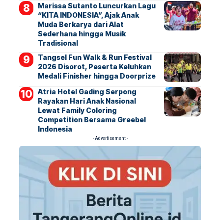
Marissa Sutanto Luncurkan Lagu
“KITA INDONESIA”, Ajak Anak
Muda Berkarya dari Alat
Sederhana hingga Musik
Tradisional
Tangsel Fun Walk & Run Festival
2026 Disorot, Peserta Keluhkan
Medali Finisher hingga Doorprize
Atria Hotel Gading Serpong
Rayakan Hari Anak Nasional
Lewat Family Coloring
Competition Bersama Greebel
Indonesia
- Advertisement -