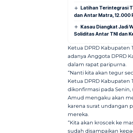
Latihan Terintegrasi T
dan Antar Matra, 12.000 P
Kasau Diangkat Jadi W
Soliditas Antar TNI dan 
Ketua DPRD Kabupaten
adanya Anggota DPRD Ka
dalam rapat paripurna.
“Nanti kita akan tegur sec
Ketua DPRD Kabupaten T
dikonfirmasi pada Senin, (
Amud mengaku akan men
karena surat undangan 
mereka.
“Kita akan kroscek ke ma
sudah disampaikan kepad