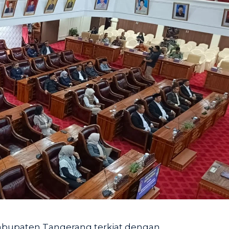
abupaten Tangerang terkiat dengan