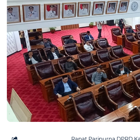
Rapat Paripurna DPRD K