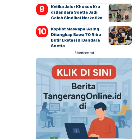
Ketika Jalur Khusus Kru
di Bandara Soetta Jadi
Celah Sindikat Narkotika
Kopilot Maskapai Asing
Ditangkap Bawa 70 Ribu
Butir Ekstasi di Bandara
Soetta
- Advertisement -