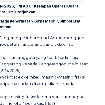
NI 2026, TNI AU Uji Kesiapan Operasi Udara
rajurit Diterjunkan
arga Kehormatan Korps Marinir, Simbol Erat
Kemhan
 Tangerang, Muhammad Amud menggapi
bupaten Tangerang yang tidak hadir
ara lisan anggota yang tidak hadir,” ujar
angerang kepada Tangerangonline.id saat
21/4/2025).
gkroscek kembali masing-masing fraksi
paripurna sudah disampaikan kepada
sing-masing fraksi karena surat undangan
a mereka,” pungkas. (Rez)