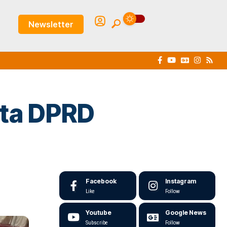
Newsletter
ota DPRD
Facebook
Instagram
Like
Follow
Youtube
Google News
Subscribe
Follow