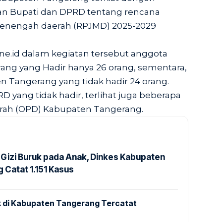
n Bupati dan DPRD tentang rencana
nengah daerah (RPJMD) 2025-2029
e.id dalam kegiatan tersebut anggota
ng yang Hadir hanya 26 orang, sementara,
Tangerang yang tidak hadir 24 orang.
 yang tidak hadir, terlihat juga beberapa
erah (OPD) Kabupaten Tangerang.
Gizi Buruk pada Anak, Dinkes Kabupaten
 Catat 1.151 Kasus
 di Kabupaten Tangerang Tercatat