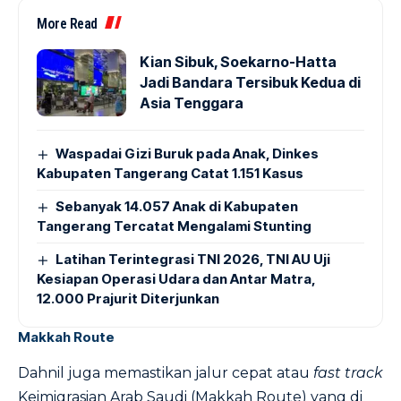
More Read
Kian Sibuk, Soekarno-Hatta
Jadi Bandara Tersibuk Kedua di
Asia Tenggara
Waspadai Gizi Buruk pada Anak, Dinkes
Kabupaten Tangerang Catat 1.151 Kasus
Sebanyak 14.057 Anak di Kabupaten
Tangerang Tercatat Mengalami Stunting
Latihan Terintegrasi TNI 2026, TNI AU Uji
Kesiapan Operasi Udara dan Antar Matra,
12.000 Prajurit Diterjunkan
Makkah Route
Dahnil juga memastikan jalur cepat atau
fast track
Keimigrasian Arab Saudi (Makkah Route) yang di