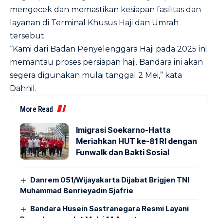
mengecek dan memastikan kesiapan fasilitas dan
layanan di Terminal Khusus Haji dan Umrah
tersebut.
“Kami dari Badan Penyelenggara Haji pada 2025 ini
memantau proses persiapan haji. Bandara ini akan
segera digunakan mulai tanggal 2 Mei,” kata
Dahnil.
More Read
Imigrasi Soekarno-Hatta
Meriahkan HUT ke-81 RI dengan
Funwalk dan Bakti Sosial
Danrem 051/Wijayakarta Dijabat Brigjen TNI
Muhammad Benrieyadin Sjafrie
Bandara Husein Sastranegara Resmi Layani