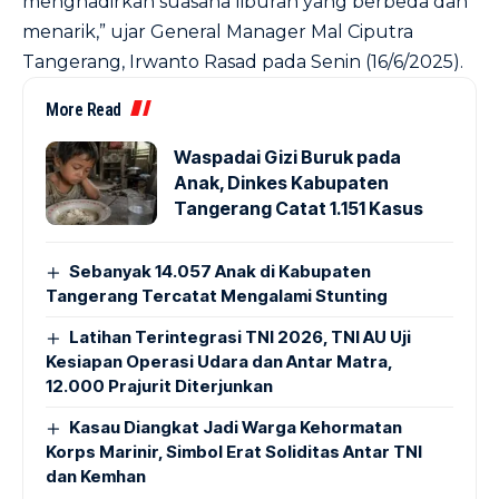
menghadirkan suasana liburan yang berbeda dan
menarik,” ujar General Manager Mal Ciputra
Tangerang, Irwanto Rasad pada Senin (16/6/2025).
More Read
Waspadai Gizi Buruk pada
Anak, Dinkes Kabupaten
Tangerang Catat 1.151 Kasus
Sebanyak 14.057 Anak di Kabupaten
Tangerang Tercatat Mengalami Stunting
Latihan Terintegrasi TNI 2026, TNI AU Uji
Kesiapan Operasi Udara dan Antar Matra,
12.000 Prajurit Diterjunkan
Kasau Diangkat Jadi Warga Kehormatan
Korps Marinir, Simbol Erat Soliditas Antar TNI
dan Kemhan