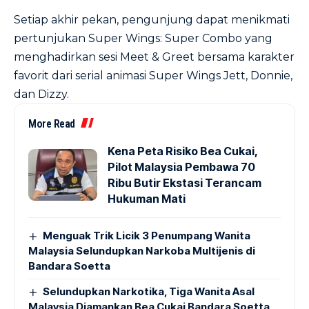
Setiap akhir pekan, pengunjung dapat menikmati
pertunjukan Super Wings: Super Combo yang
menghadirkan sesi Meet & Greet bersama karakter
favorit dari serial animasi Super Wings Jett, Donnie,
dan Dizzy.
More Read
Kena Peta Risiko Bea Cukai,
Pilot Malaysia Pembawa 70
Ribu Butir Ekstasi Terancam
Hukuman Mati
Menguak Trik Licik 3 Penumpang Wanita
Malaysia Selundupkan Narkoba Multijenis di
Bandara Soetta
Selundupkan Narkotika, Tiga Wanita Asal
Malaysia Diamankan Bea Cukai Bandara Soetta