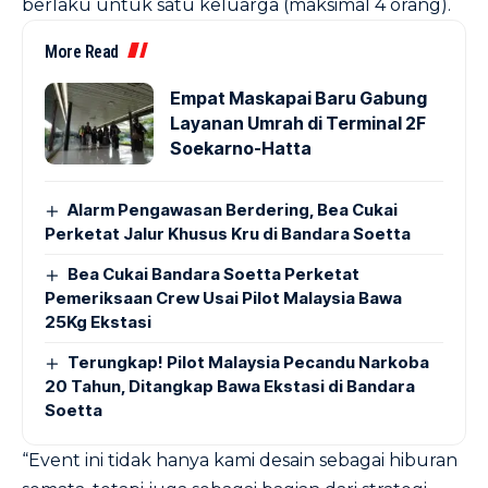
berlaku untuk satu keluarga (maksimal 4 orang).
More Read
Empat Maskapai Baru Gabung
Layanan Umrah di Terminal 2F
Soekarno-Hatta
Alarm Pengawasan Berdering, Bea Cukai
Perketat Jalur Khusus Kru di Bandara Soetta
Bea Cukai Bandara Soetta Perketat
Pemeriksaan Crew Usai Pilot Malaysia Bawa
25Kg Ekstasi
Terungkap! Pilot Malaysia Pecandu Narkoba
20 Tahun, Ditangkap Bawa Ekstasi di Bandara
Soetta
“Event ini tidak hanya kami desain sebagai hiburan