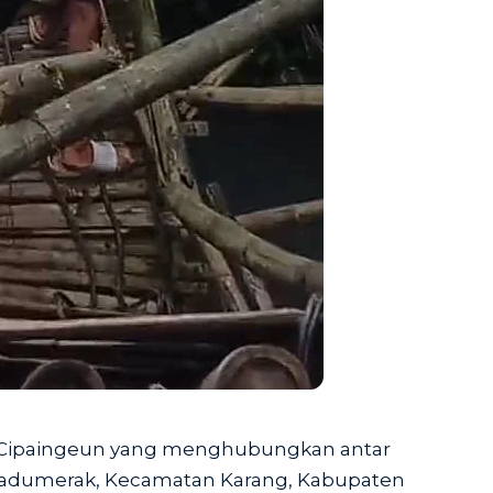
i Cipaingeun yang menghubungkan antar
adumerak, Kecamatan Karang, Kabupaten