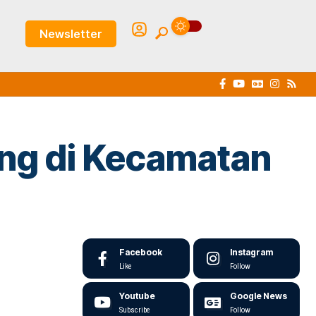
Newsletter
ng di Kecamatan
Facebook
Instagram
Like
Follow
Youtube
Google News
Subscribe
Follow