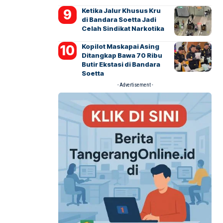
Ketika Jalur Khusus Kru
di Bandara Soetta Jadi
Celah Sindikat Narkotika
Kopilot Maskapai Asing
Ditangkap Bawa 70 Ribu
Butir Ekstasi di Bandara
Soetta
- Advertisement -