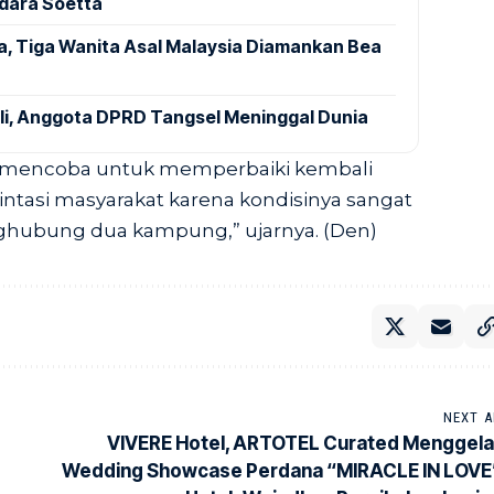
ndara Soetta
a, Tiga Wanita Asal Malaysia Diamankan Bea
ali, Anggota DPRD Tangsel Meninggal Dunia
an mencoba untuk memperbaiki kembali
lintasi masyarakat karena kondisinya sangat
ghubung dua kampung,” ujarnya. (Den)
NEXT A
VIVERE Hotel, ARTOTEL Curated Menggela
Wedding Showcase Perdana “MIRACLE IN LOVE