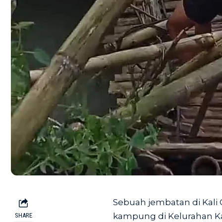
Sebuah jembatan di Kal
kampung di Kelurahan K
SHARE