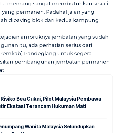
 itu memang sangat membutuhkan sekali
ang permanen. Padahal jalan yang
ah dipaving blok dari kedua kampung
kejadian ambruknya jembatan yang sudah
nan itu, ada perhatian serius dari
Pemkab) Pandeglang untuk segera
asikan pembangunan jembatan permanen
t.
 Risiko Bea Cukai, Pilot Malaysia Pembawa
utir Ekstasi Terancam Hukuman Mati
 Penumpang Wanita Malaysia Selundupkan