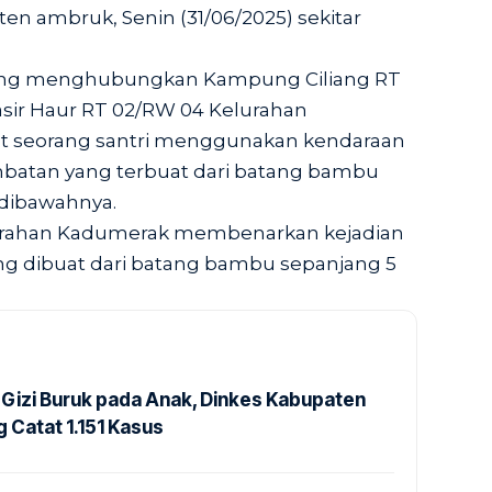
en ambruk, Senin (31/06/2025) sekitar
ng menghubungkan Kampung Ciliang RT
sir Haur RT 02/RW 04 Kelurahan
aat seorang santri menggunakan kendaraan
mbatan yang terbuat dari batang bambu
 dibawahnya.
elurahan Kadumerak membenarkan kejadian
g dibuat dari batang bambu sepanjang 5
Gizi Buruk pada Anak, Dinkes Kabupaten
 Catat 1.151 Kasus