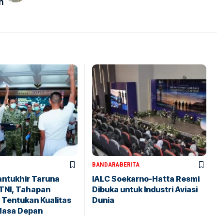
n
BANDARA
BERITA
antukhir Taruna
IALC Soekarno-Hatta Resmi
TNI, Tahapan
Dibuka untuk Industri Aviasi
 Tentukan Kualitas
Dunia
Masa Depan