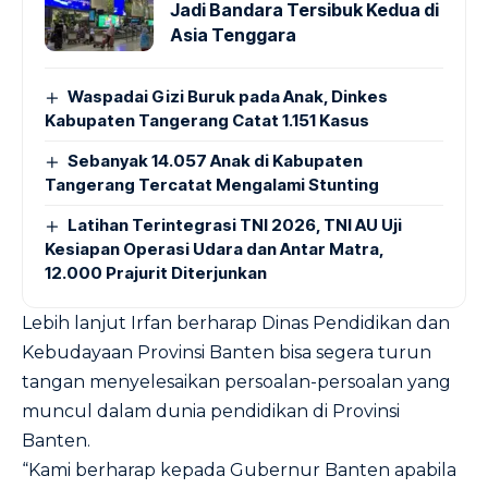
Jadi Bandara Tersibuk Kedua di
Asia Tenggara
Waspadai Gizi Buruk pada Anak, Dinkes
Kabupaten Tangerang Catat 1.151 Kasus
Sebanyak 14.057 Anak di Kabupaten
Tangerang Tercatat Mengalami Stunting
Latihan Terintegrasi TNI 2026, TNI AU Uji
Kesiapan Operasi Udara dan Antar Matra,
12.000 Prajurit Diterjunkan
Lebih lanjut Irfan berharap Dinas Pendidikan dan
Kebudayaan Provinsi Banten bisa segera turun
tangan menyelesaikan persoalan-persoalan yang
muncul dalam dunia pendidikan di Provinsi
Banten.
“Kami berharap kepada Gubernur Banten apabila