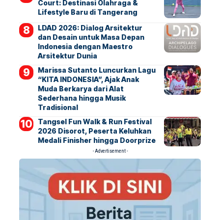
Court: Destinasi Olahraga &
Lifestyle Baru di Tangerang
LDAD 2026: Dialog Arsitektur
dan Desain untuk Masa Depan
Indonesia dengan Maestro
Arsitektur Dunia
Marissa Sutanto Luncurkan Lagu
“KITA INDONESIA”, Ajak Anak
Muda Berkarya dari Alat
Sederhana hingga Musik
Tradisional
Tangsel Fun Walk & Run Festival
2026 Disorot, Peserta Keluhkan
Medali Finisher hingga Doorprize
- Advertisement -