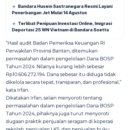
Bandara Husein Sastranegara Resmi Layani
Penerbangan Jet Mulai 14 Agustus
Terlibat Penipuan Investasi Online, Imigrasi
Deportasi 25 WN Vietnam di Bandara Soetta
“Hasil audit Badan Pemeriksa Keuangan RI
Perwakilan Provinsi Banten, ditemukan
permasalahan dalam pengelolaan Dana BOSP
Tahun 2024. Nilainya kurang lebih sebesar
Rp10.606.272.194. Dana sebesar itu diduga tidak
dikelola secara tepat, transparan, dan profesional,”
kata Irfan.
Dikatakan Irfan, selain menyoroti tentang
permasalahan dalam pengelolaan Dana BOSP
Tahun 2024, pihaknya juga turut menyoroti
dugaan praktik penjualan seragam di koperasi
sekolah, penjualan LKS, dan penjualan buku