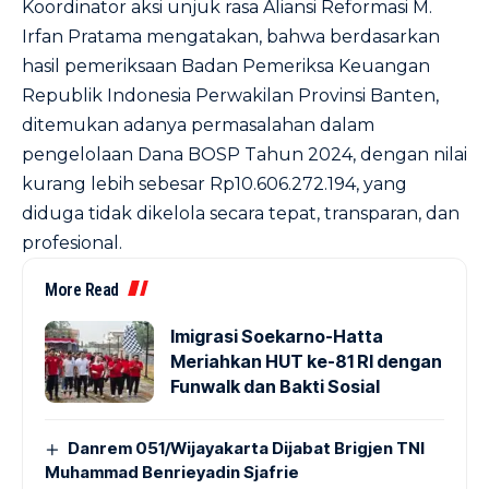
Koordinator aksi unjuk rasa Aliansi Reformasi M.
Irfan Pratama mengatakan, bahwa berdasarkan
hasil pemeriksaan Badan Pemeriksa Keuangan
Republik Indonesia Perwakilan Provinsi Banten,
ditemukan adanya permasalahan dalam
pengelolaan Dana BOSP Tahun 2024, dengan nilai
kurang lebih sebesar Rp10.606.272.194, yang
diduga tidak dikelola secara tepat, transparan, dan
profesional.
More Read
Imigrasi Soekarno-Hatta
Meriahkan HUT ke-81 RI dengan
Funwalk dan Bakti Sosial
Danrem 051/Wijayakarta Dijabat Brigjen TNI
Muhammad Benrieyadin Sjafrie