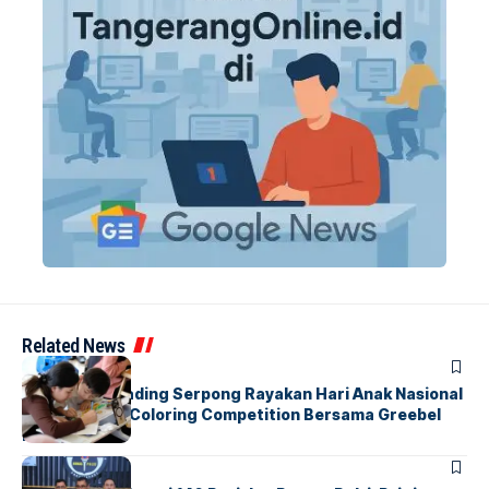
Related News
BERITA
INDEX
Atria Hotel Gading Serpong Rayakan Hari Anak Nasional
Lewat Family Coloring Competition Bersama Greebel
Indonesia
BERITA