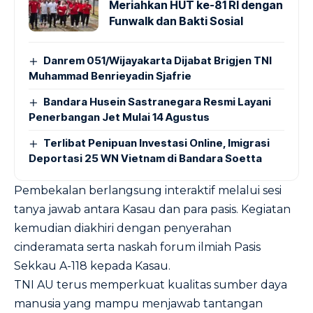
Meriahkan HUT ke-81 RI dengan
Funwalk dan Bakti Sosial
Danrem 051/Wijayakarta Dijabat Brigjen TNI
Muhammad Benrieyadin Sjafrie
Bandara Husein Sastranegara Resmi Layani
Penerbangan Jet Mulai 14 Agustus
Terlibat Penipuan Investasi Online, Imigrasi
Deportasi 25 WN Vietnam di Bandara Soetta
Pembekalan berlangsung interaktif melalui sesi
tanya jawab antara Kasau dan para pasis. Kegiatan
kemudian diakhiri dengan penyerahan
cinderamata serta naskah forum ilmiah Pasis
Sekkau A-118 kepada Kasau.
TNI AU terus memperkuat kualitas sumber daya
manusia yang mampu menjawab tantangan