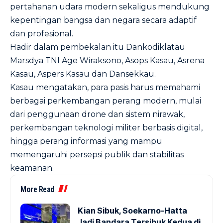
pertahanan udara modern sekaligus mendukung
kepentingan bangsa dan negara secara adaptif
dan profesional.
Hadir dalam pembekalan itu Dankodiklatau
Marsdya TNI Age Wiraksono, Asops Kasau, Asrena
Kasau, Aspers Kasau dan Dansekkau.
Kasau mengatakan, para pasis harus memahami
berbagai perkembangan perang modern, mulai
dari penggunaan drone dan sistem nirawak,
perkembangan teknologi militer berbasis digital,
hingga perang informasi yang mampu
memengaruhi persepsi publik dan stabilitas
keamanan.
More Read
Kian Sibuk, Soekarno-Hatta
Jadi Bandara Tersibuk Kedua di