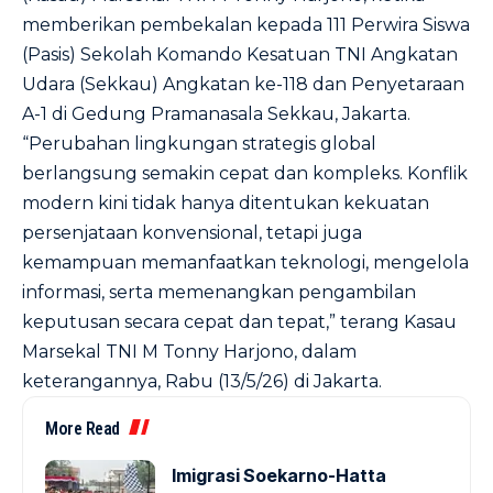
memberikan pembekalan kepada 111 Perwira Siswa
(Pasis) Sekolah Komando Kesatuan TNI Angkatan
Udara (Sekkau) Angkatan ke-118 dan Penyetaraan
A-1 di Gedung Pramanasala Sekkau, Jakarta.
“Perubahan lingkungan strategis global
berlangsung semakin cepat dan kompleks. Konflik
modern kini tidak hanya ditentukan kekuatan
persenjataan konvensional, tetapi juga
kemampuan memanfaatkan teknologi, mengelola
informasi, serta memenangkan pengambilan
keputusan secara cepat dan tepat,” terang Kasau
Marsekal TNI M Tonny Harjono, dalam
keterangannya, Rabu (13/5/26) di Jakarta.
More Read
Imigrasi Soekarno-Hatta