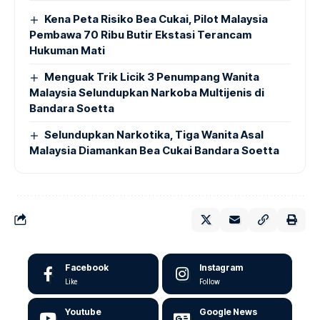
Kena Peta Risiko Bea Cukai, Pilot Malaysia
Pembawa 70 Ribu Butir Ekstasi Terancam
Hukuman Mati
Menguak Trik Licik 3 Penumpang Wanita
Malaysia Selundupkan Narkoba Multijenis di
Bandara Soetta
Selundupkan Narkotika, Tiga Wanita Asal
Malaysia Diamankan Bea Cukai Bandara Soetta
Facebook
Instagram
Like
Follow
Youtube
Google News