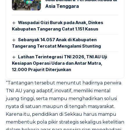
Asia Tenggara
Waspadai Gizi Buruk pada Anak, Dinkes
Kabupaten Tangerang Catat 1.151 Kasus
Sebanyak 14.057 Anak di Kabupaten
Tangerang Tercatat Mengalami Stunting
Latihan Terintegrasi TNI 2026, TNI AU Uji
Kesiapan Operasi Udara dan Antar Matra,
12.000 Prajurit Diterjunkan
“Tantangan tersebut menuntut hadirnya perwira
TNI AU yang adaptif, inovatif, memiliki mental
juang tinggi, serta mampu menghadirkan solusi
nyata di satuan maupun di tengah masyarakat.
Karena itu, pendidikan di Sekkau harus mampu
membentuk pola pikir strategis sekaligus ketelitian
dalam bekerja agar para perwira siap menghadapi