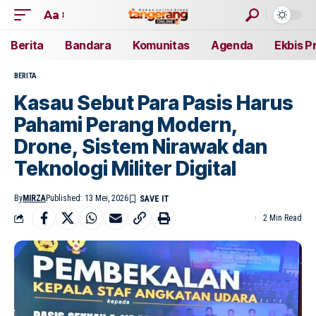
Aa
Berita
Bandara
Komunitas
Agenda
Ekbis P
BERITA
Kasau Sebut Para Pasis Harus
Pahami Perang Modern,
Drone, Sistem Nirawak dan
Teknologi Militer Digital
By
MIRZA
Published: 13 Mei, 2026
2 Min Read