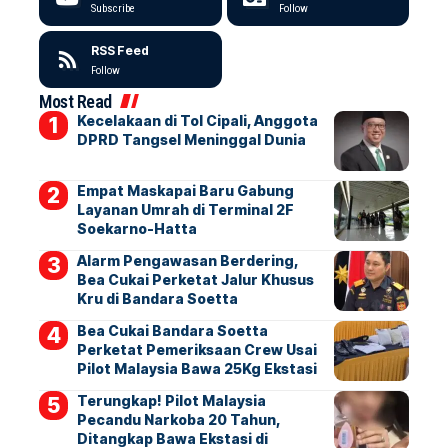
Subscribe
Follow
RSS Feed
Follow
Most Read
Kecelakaan di Tol Cipali, Anggota
DPRD Tangsel Meninggal Dunia
Empat Maskapai Baru Gabung
Layanan Umrah di Terminal 2F
Soekarno-Hatta
Alarm Pengawasan Berdering,
Bea Cukai Perketat Jalur Khusus
Kru di Bandara Soetta
Bea Cukai Bandara Soetta
Perketat Pemeriksaan Crew Usai
Pilot Malaysia Bawa 25Kg Ekstasi
Terungkap! Pilot Malaysia
Pecandu Narkoba 20 Tahun,
Ditangkap Bawa Ekstasi di