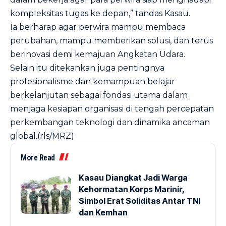
kompleksitas tugas ke depan,” tandas Kasau.
Ia berharap agar perwira mampu membaca
perubahan, mampu memberikan solusi, dan terus
berinovasi demi kemajuan Angkatan Udara.
Selain itu ditekankan juga pentingnya
profesionalisme dan kemampuan belajar
berkelanjutan sebagai fondasi utama dalam
menjaga kesiapan organisasi di tengah percepatan
perkembangan teknologi dan dinamika ancaman
global.(rls/MRZ)
More Read
Kasau Diangkat Jadi Warga
Kehormatan Korps Marinir,
Simbol Erat Soliditas Antar TNI
dan Kemhan