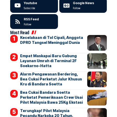
Youtube
Google News
Subscribe
Follow
RSS Feed
Follow
Most Read
Kecelakaan di Tol Cipali, Anggota
DPRD Tangsel Meninggal Dunia
Empat Maskapai Baru Gabung
Layanan Umrah di Terminal 2F
Soekarno-Hatta
Alarm Pengawasan Berdering,
Bea Cukai Perketat Jalur Khusus
Kru di Bandara Soetta
Bea Cukai Bandara Soetta
Perketat Pemeriksaan Crew Usai
Pilot Malaysia Bawa 25Kg Ekstasi
Terungkap! Pilot Malaysia
Pecandu Narkoba 20 Tahun,