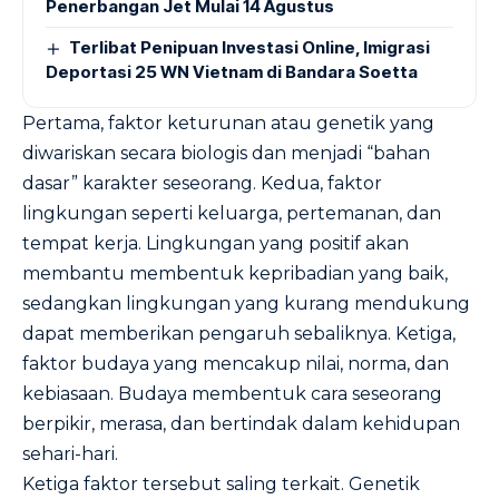
Penerbangan Jet Mulai 14 Agustus
Terlibat Penipuan Investasi Online, Imigrasi
Deportasi 25 WN Vietnam di Bandara Soetta
Pertama, faktor keturunan atau genetik yang
diwariskan secara biologis dan menjadi “bahan
dasar” karakter seseorang. Kedua, faktor
lingkungan seperti keluarga, pertemanan, dan
tempat kerja. Lingkungan yang positif akan
membantu membentuk kepribadian yang baik,
sedangkan lingkungan yang kurang mendukung
dapat memberikan pengaruh sebaliknya. Ketiga,
faktor budaya yang mencakup nilai, norma, dan
kebiasaan. Budaya membentuk cara seseorang
berpikir, merasa, dan bertindak dalam kehidupan
sehari-hari.
Ketiga faktor tersebut saling terkait. Genetik