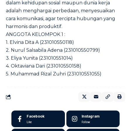
dalam kehidupan sosial maupun dunia kerja
adalah menghargai perbedaan, menyesuaikan
cara komunikasi, agar tercipta hubungan yang
harmonis dan produktif.
ANGGOTA KELOMPOK 1 :
1. Elvina Dita A (231010550118)
2. Nurul Salsabila Adena (231010550799)
3. Eliya Yunita (231010551014)
4. Oktaviana Dari (231010550158)
5. Muhammad Rizal Zuhri (231010551055)
Facebook
Instagram
Like
Follow