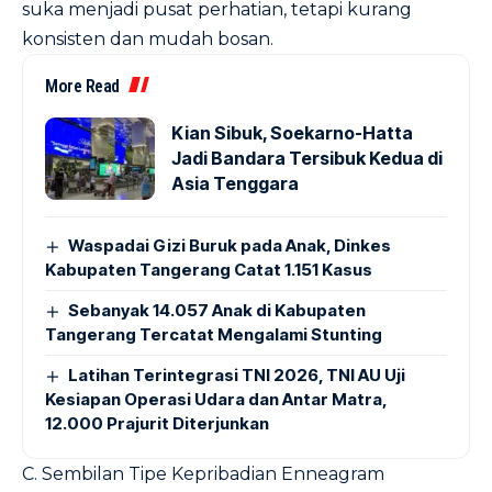
suka menjadi pusat perhatian, tetapi kurang
konsisten dan mudah bosan.
More Read
Kian Sibuk, Soekarno-Hatta
Jadi Bandara Tersibuk Kedua di
Asia Tenggara
Waspadai Gizi Buruk pada Anak, Dinkes
Kabupaten Tangerang Catat 1.151 Kasus
Sebanyak 14.057 Anak di Kabupaten
Tangerang Tercatat Mengalami Stunting
Latihan Terintegrasi TNI 2026, TNI AU Uji
Kesiapan Operasi Udara dan Antar Matra,
12.000 Prajurit Diterjunkan
C. Sembilan Tipe Kepribadian Enneagram