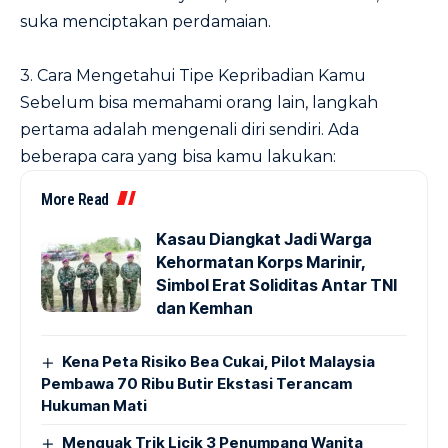
suka menciptakan perdamaian.
3. Cara Mengetahui Tipe Kepribadian Kamu
Sebelum bisa memahami orang lain, langkah
pertama adalah mengenali diri sendiri. Ada
beberapa cara yang bisa kamu lakukan:
More Read
Kasau Diangkat Jadi Warga
Kehormatan Korps Marinir,
Simbol Erat Soliditas Antar TNI
dan Kemhan
Kena Peta Risiko Bea Cukai, Pilot Malaysia
Pembawa 70 Ribu Butir Ekstasi Terancam
Hukuman Mati
Menguak Trik Licik 3 Penumpang Wanita