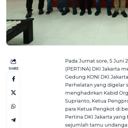
Pada Jumat sore, 5 Juni 
(PERTINA) DKI Jakarta me
SHARE
Gedung KONI DKI Jakarta 
Perhelatan yang digelar 
menghadirkan Kabid Org
Suprianto, Ketua Pengpro
para Ketua Pengkot di b
Pertina DKI Jakarta yang 
sejumlah tamu undanga