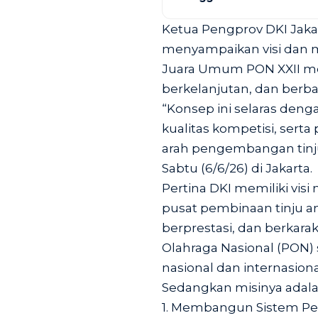
Ketua Pengprov DKI Jakar
menyampaikan visi dan mi
Juara Umum PON XXII me
berkelanjutan, dan berbas
“Konsep ini selaras den
kualitas kompetisi, serta
arah pengembangan tinju 
Sabtu (6/6/26) di Jakarta.
Pertina DKI memiliki vis
pusat pembinaan tinju ama
berprestasi, dan berkar
Olahraga Nasional (PON)
nasional dan internasiona
Sedangkan misinya adala
1. Membangun Sistem Pe