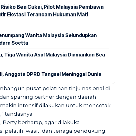
 Risiko Bea Cukai, Pilot Malaysia Pembawa
utir Ekstasi Terancam Hukuman Mati
 Penumpang Wanita Malaysia Selundupkan
ndara Soetta
a, Tiga Wanita Asal Malaysia Diamankan Bea
ali, Anggota DPRD Tangsel Meninggal Dunia
embangun pusat pelatihan tinju nasional di
t dan sparring partner dengan daerah
 makin intensif dilakukan untuk mencetak
” tandasnya.
 Berty berharap, agar dilakuka
 pelatih, wasit, dan tenaga pendukung,