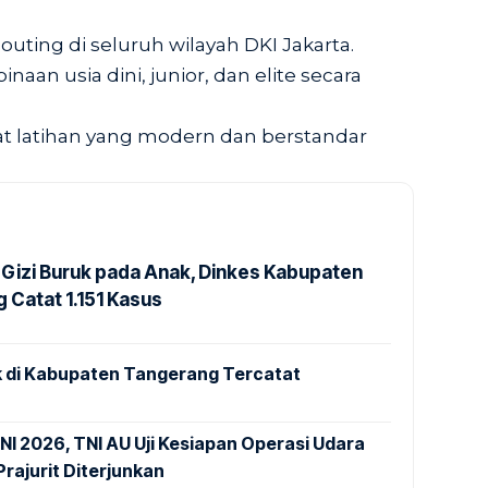
outing di seluruh wilayah DKI Jakarta.
aan usia dini, junior, dan elite secara
 latihan yang modern dan berstandar
Gizi Buruk pada Anak, Dinkes Kabupaten
 Catat 1.151 Kasus
 di Kabupaten Tangerang Tercatat
NI 2026, TNI AU Uji Kesiapan Operasi Udara
rajurit Diterjunkan