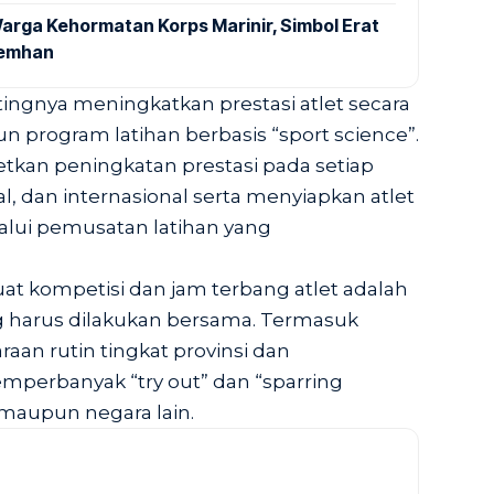
arga Kehormatan Korps Marinir, Simbol Erat
Kemhan
entingnya meningkatkan prestasi atlet secara
 program latihan berbasis “sport science”.
tkan peningkatan prestasi pada setiap
l, dan internasional serta menyiapkan atlet
lui pemusatan latihan yang
at kompetisi dan jam terbang atlet adalah
 harus dilakukan bersama. Termasuk
an rutin tingkat provinsi dan
mperbanyak “try out” dan “sparring
maupun negara lain.