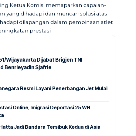
ing Ketua Komisi memaparkan capaian-
n yang dihadapi dan mencari solusi atas
ihadapi dilapangan dalam pembinaan atlet
eningkatan prestasi.
1/Wijayakarta Dijabat Brigjen TNI
Benrieyadin Sjafrie
anegara Resmi Layani Penerbangan Jet Mulai
stasi Online, Imigrasi Deportasi 25 WN
ta
Hatta Jadi Bandara Tersibuk Kedua di Asia