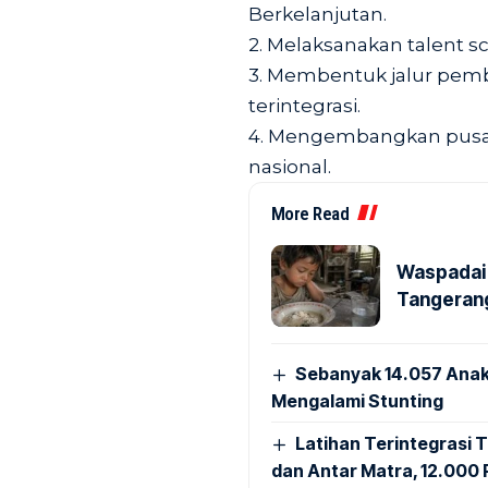
Berkelanjutan.
2. Melaksanakan talent sc
3. Membentuk jalur pembin
terintegrasi.
4. Mengembangkan pusat
nasional.
More Read
Waspadai 
Tangerang
Sebanyak 14.057 Anak
Mengalami Stunting
Latihan Terintegrasi T
dan Antar Matra, 12.000 P