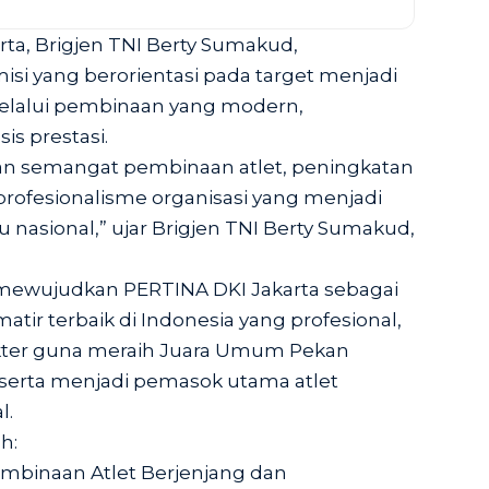
ta, Brigjen TNI Berty Sumakud,
si yang berorientasi pada target menjadi
lalui pembinaan yang modern,
is prestasi.
gan semangat pembinaan atlet, peningkatan
 profesionalisme organisasi yang menjadi
nasional,” ujar Brigjen TNI Berty Sumakud,
i mewujudkan PERTINA DKI Jakarta sebagai
tir terbaik di Indonesia yang profesional,
akter guna meraih Juara Umum Pekan
 serta menjadi pemasok utama atlet
l.
h:
mbinaan Atlet Berjenjang dan