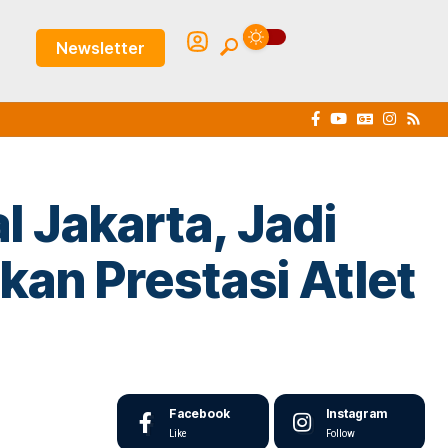
Newsletter
l Jakarta, Jadi
an Prestasi Atlet
Facebook
Instagram
Like
Follow