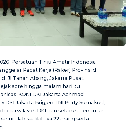
2026, Persatuan Tinju Amatir Indonesia
nggelar Rapat Kerja (Raker) Provinsi di
di Jl Tanah Abang, Jakarta Pusat.
sejak sore hingga malam hari itu
anisasi KONI DKI Jakarta Achmad
v DKI Jakarta Brigjen TNI Berty Sumakud,
erbagai wilayah DKI dan seluruh pengurus
berjumlah sedikitnya 22 orang serta
n.