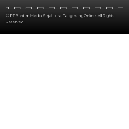
© PT Banten Media Sejahtera. TangerangOnline. All Rights
Reserved.