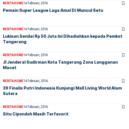
BERITA
HOME
14 Februari, 2016
Pemain Super League Laga Amal Di Muncul Setu
BERITA
HOME
14 Februari, 2016
Lukisan Senilai Rp 50 Juta Ini Dihadiahkan kepada Pemkot
Tangerang
BERITA
HOME
14 Februari, 2016
Jl Jenderal Sudirman Kota Tangerang Zona Langganan
Macet
BERITA
HOME
14 Februari, 2016
39 Finalis Putri Indonesia Kunjungi Mall Living World Alam
Sutera
BERITA
HOME
14 Februari, 2016
Situ Cipondoh Masih Terfavorit