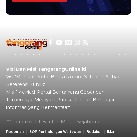
Visi Dan Misi TangerangOnline.id:
Visi "Menjadi Portal Berita Nomor Satu dan Sebagai
Referensi Publik"
Misi "Menjadi Portal Berita Yang Cepat dan
Terpercaya. Melayani Publik Dengan Berbagai
informasi yang Bermanfaat"
Penerbit: PT Banten Media Sejahtera
Pedoman
SOP Perlindungan Wartawan
Redaksi
Iklan