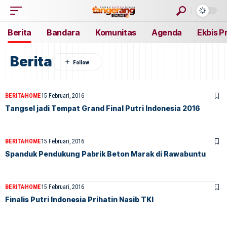
Berita
Bandara
Komunitas
Agenda
Ekbis P
Berita
BERITA
HOME
15 Februari, 2016
Tangsel jadi Tempat Grand Final Putri Indonesia 2016
BERITA
HOME
15 Februari, 2016
Spanduk Pendukung Pabrik Beton Marak di Rawabuntu
BERITA
HOME
15 Februari, 2016
Finalis Putri Indonesia Prihatin Nasib TKI