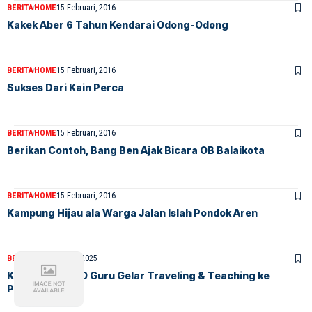
BERITA
HOME
15 Februari, 2016
Kakek Aber 6 Tahun Kendarai Odong-Odong
BERITA
HOME
15 Februari, 2016
Sukses Dari Kain Perca
BERITA
HOME
15 Februari, 2016
Berikan Contoh, Bang Ben Ajak Bicara OB Balaikota
BERITA
HOME
15 Februari, 2016
Kampung Hijau ala Warga Jalan Islah Pondok Aren
BERITA
HOME
9 Juni, 2025
Komunitas 1000 Guru Gelar Traveling & Teaching ke
Pandeglang