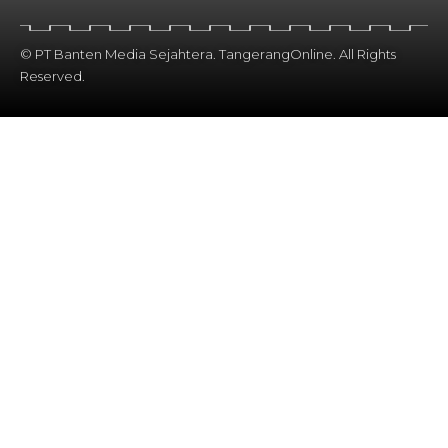
© PT Banten Media Sejahtera. TangerangOnline. All Rights
Reserved.