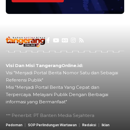
Visi Dan Misi TangerangOnline.id:
Visi "Menjadi Portal Berita Nomor Satu dan Sebagai
Referensi Publik"
Misi "Menjadi Portal Berita Yang Cepat dan
Terpercaya. Melayani Publik Dengan Berbagai
informasi yang Bermanfaat"
Penerbit: PT Banten Media Sejahtera
Pedoman
SOP Perlindungan Wartawan
Redaksi
Iklan