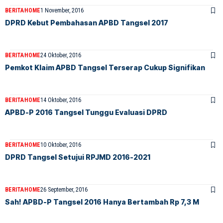
BERITA
HOME
1 November, 2016
DPRD Kebut Pembahasan APBD Tangsel 2017
BERITA
HOME
24 Oktober, 2016
Pemkot Klaim APBD Tangsel Terserap Cukup Signifikan
BERITA
HOME
14 Oktober, 2016
APBD-P 2016 Tangsel Tunggu Evaluasi DPRD
BERITA
HOME
10 Oktober, 2016
DPRD Tangsel Setujui RPJMD 2016-2021
BERITA
HOME
26 September, 2016
Sah! APBD-P Tangsel 2016 Hanya Bertambah Rp 7,3 M