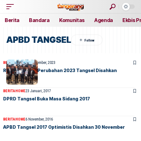
Berita
Bandara
Komunitas
Agenda
Ekbis P
APBD TANGSEL
BERITA
HOME
28 September, 2023
Raperda APBD Perubahan 2023 Tangsel Disahkan
BERITA
HOME
23 Januari, 2017
DPRD Tangsel Buka Masa Sidang 2017
BERITA
HOME
6 November, 2016
APBD Tangsel 2017 Optimistis Disahkan 30 November