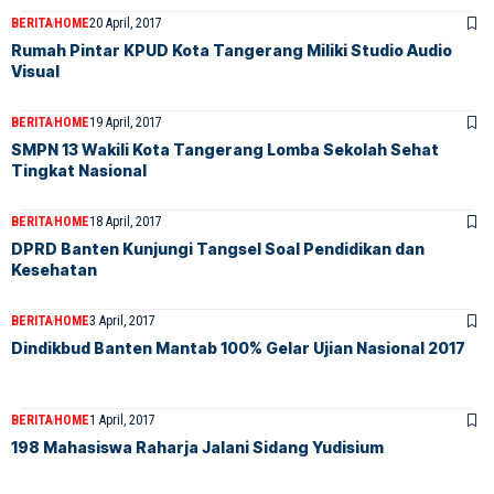
BERITA
HOME
20 April, 2017
Rumah Pintar KPUD Kota Tangerang Miliki Studio Audio
Visual
BERITA
HOME
19 April, 2017
SMPN 13 Wakili Kota Tangerang Lomba Sekolah Sehat
Tingkat Nasional
BERITA
HOME
18 April, 2017
DPRD Banten Kunjungi Tangsel Soal Pendidikan dan
Kesehatan
BERITA
HOME
3 April, 2017
Dindikbud Banten Mantab 100% Gelar Ujian Nasional 2017
BERITA
HOME
1 April, 2017
198 Mahasiswa Raharja Jalani Sidang Yudisium