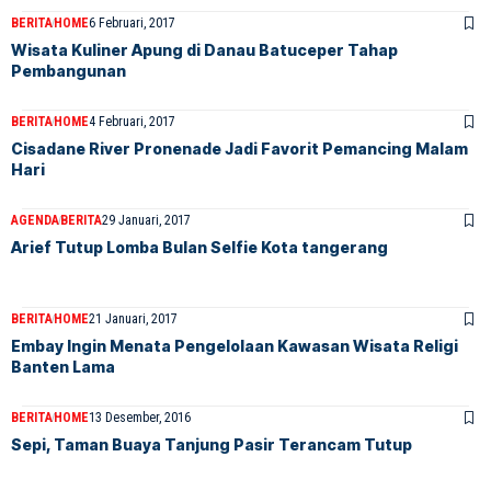
BERITA
HOME
6 Februari, 2017
Wisata Kuliner Apung di Danau Batuceper Tahap
Pembangunan
BERITA
HOME
4 Februari, 2017
Cisadane River Pronenade Jadi Favorit Pemancing Malam
Hari
AGENDA
BERITA
29 Januari, 2017
Arief Tutup Lomba Bulan Selfie Kota tangerang
BERITA
HOME
21 Januari, 2017
Embay Ingin Menata Pengelolaan Kawasan Wisata Religi
Banten Lama
BERITA
HOME
13 Desember, 2016
Sepi, Taman Buaya Tanjung Pasir Terancam Tutup