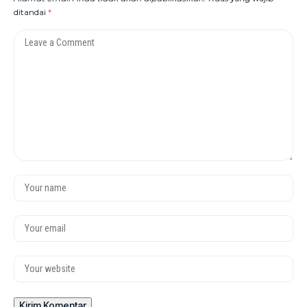
ditandai
*