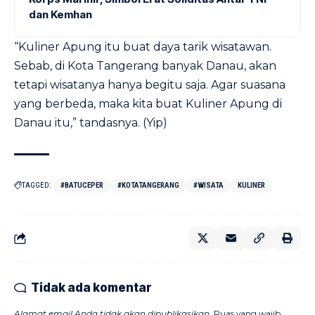
dan Kemhan
“Kuliner Apung itu buat daya tarik wisatawan.
Sebab, di Kota Tangerang banyak Danau, akan
tetapi wisatanya hanya begitu saja. Agar suasana
yang berbeda, maka kita buat Kuliner Apung di
Danau itu,” tandasnya. (Yip)
TAGGED:
#BATUCEPER
#KOTATANGERANG
#WISATA
KULINER
Tidak ada komentar
Alamat email Anda tidak akan dipublikasikan.
Ruas yang wajib