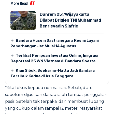
More Read
Danrem 051/Wijayakarta
Dijabat Brigjen TNI Muhammad
Benrieyadin Sjafrie
Bandara Husein Sastranegara Resmi Layani
Penerbangan Jet Mulai 14 Agustus
Terlibat Penipuan Investasi Online, Imigrasi
Deportasi 25 WN Vietnam di Bandara Soetta
Kian Sibuk, Soekarno-Hatta Jadi Bandara
Tersibuk Kedua di Asia Tenggara
“Kita fokus kepada normalisasi. Sebab, dulu
sebelum dijadikan danau ialah tempat penggalian
pasir. Setelah tak terpakai dan membuat lubang
yang cukup dalam sampai 12 meter. Masyarakat