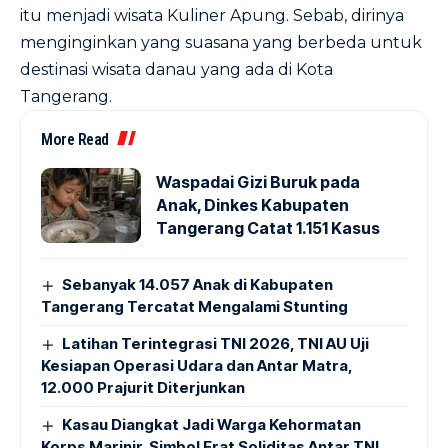
itu menjadi wisata Kuliner Apung. Sebab, dirinya
menginginkan yang suasana yang berbeda untuk
destinasi wisata danau yang ada di Kota
Tangerang.
More Read
Waspadai Gizi Buruk pada
Anak, Dinkes Kabupaten
Tangerang Catat 1.151 Kasus
Sebanyak 14.057 Anak di Kabupaten
Tangerang Tercatat Mengalami Stunting
Latihan Terintegrasi TNI 2026, TNI AU Uji
Kesiapan Operasi Udara dan Antar Matra,
12.000 Prajurit Diterjunkan
Kasau Diangkat Jadi Warga Kehormatan
Korps Marinir, Simbol Erat Soliditas Antar TNI