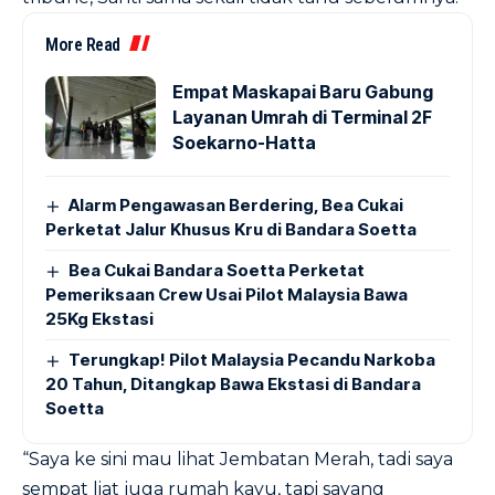
More Read
Empat Maskapai Baru Gabung
Layanan Umrah di Terminal 2F
Soekarno-Hatta
Alarm Pengawasan Berdering, Bea Cukai
Perketat Jalur Khusus Kru di Bandara Soetta
Bea Cukai Bandara Soetta Perketat
Pemeriksaan Crew Usai Pilot Malaysia Bawa
25Kg Ekstasi
Terungkap! Pilot Malaysia Pecandu Narkoba
20 Tahun, Ditangkap Bawa Ekstasi di Bandara
Soetta
“Saya ke sini mau lihat Jembatan Merah, tadi saya
sempat liat juga rumah kayu, tapi sayang