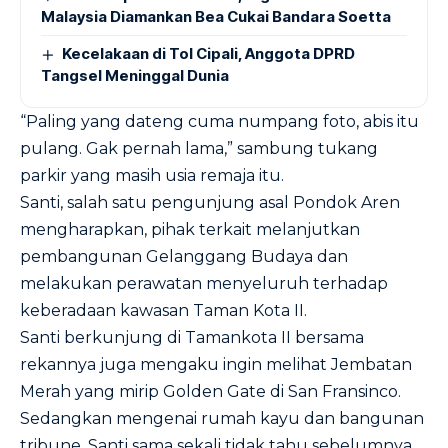
Malaysia Diamankan Bea Cukai Bandara Soetta
Kecelakaan di Tol Cipali, Anggota DPRD
Tangsel Meninggal Dunia
“Paling yang dateng cuma numpang foto, abis itu
pulang. Gak pernah lama,” sambung tukang
parkir yang masih usia remaja itu.
Santi, salah satu pengunjung asal Pondok Aren
mengharapkan, pihak terkait melanjutkan
pembangunan Gelanggang Budaya dan
melakukan perawatan menyeluruh terhadap
keberadaan kawasan Taman Kota II.
Santi berkunjung di Tamankota II bersama
rekannya juga mengaku ingin melihat Jembatan
Merah yang mirip Golden Gate di San Fransinco.
Sedangkan mengenai rumah kayu dan bangunan
tribune, Santi sama sekali tidak tahu sebelumnya.