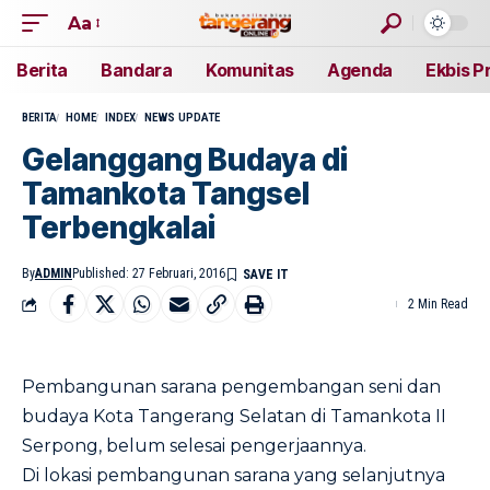
Aa
Berita
Bandara
Komunitas
Agenda
Ekbis P
BERITA
HOME
INDEX
NEWS UPDATE
Gelanggang Budaya di
Tamankota Tangsel
Terbengkalai
By
ADMIN
Published: 27 Februari, 2016
2 Min Read
Pembangunan sarana pengembangan seni dan
budaya Kota Tangerang Selatan di Tamankota II
Serpong, belum selesai pengerjaannya.
Di lokasi pembangunan sarana yang selanjutnya