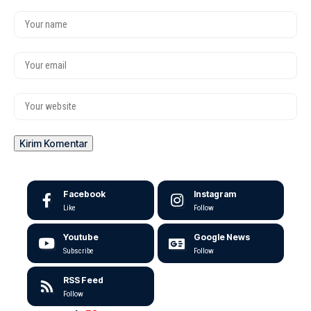
Facebook
Instagram
Like
Follow
Youtube
Google News
Subscribe
Follow
RSS Feed
Follow