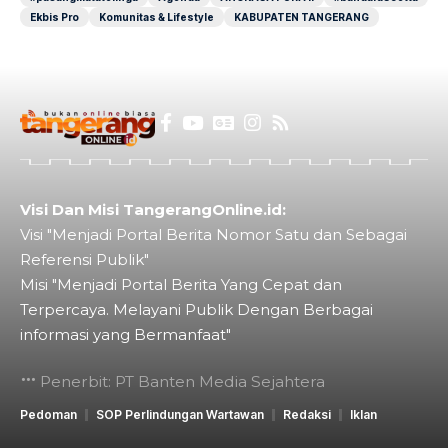
Ekbis Pro
Komunitas & Lifestyle
KABUPATEN TANGERANG
Visi Dan Misi TangerangOnline.id:
Visi "Menjadi Portal Berita Nomor Satu dan Sebagai
Referensi Publik"
Misi "Menjadi Portal Berita Yang Cepat dan
Terpercaya. Melayani Publik Dengan Berbagai
informasi yang Bermanfaat"
Penerbit: PT Banten Media Sejahtera
Pedoman
SOP Perlindungan Wartawan
Redaksi
Iklan