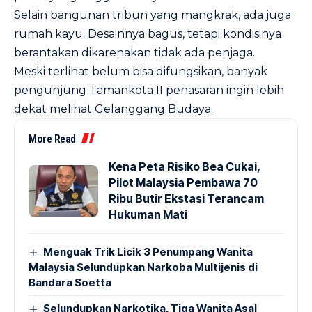
Selain bangunan tribun yang mangkrak, ada juga
rumah kayu. Desainnya bagus, tetapi kondisinya
berantakan dikarenakan tidak ada penjaga.
Meski terlihat belum bisa difungsikan, banyak
pengunjung Tamankota II penasaran ingin lebih
dekat melihat Gelanggang Budaya.
More Read
Kena Peta Risiko Bea Cukai,
Pilot Malaysia Pembawa 70
Ribu Butir Ekstasi Terancam
Hukuman Mati
Menguak Trik Licik 3 Penumpang Wanita
Malaysia Selundupkan Narkoba Multijenis di
Bandara Soetta
Selundupkan Narkotika, Tiga Wanita Asal