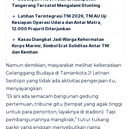
Tangerang Tercatat Mengalami Stunting
Latihan Terintegrasi TNI 2026, TNI AU Uji
Kesiapan Operasi Udara dan Antar Matra,
12.000 Prajurit Diterjunkan
Kasau Diangkat Jadi Warga Kehormatan
Korps Marinir, Simbol Erat Soliditas Antar TNI
dan Kemhan
Namun demikian, masyarakat melihat keberadaan
Gelanggang Budaya di Tamankota Jl Letnan
Seotopo yang tidak ada aktivitas pengerjaan itu,
menyayangkan.
“Di sini ada semacam bangunan gedung
pertemuan, tribune gitu (tempat yang agak tinggi
untuk para penonton, layaknya di stadion). Tapi
pembangunannya mangkrak,” tutur tukang
parkir yang enggan menyebutkan nama.