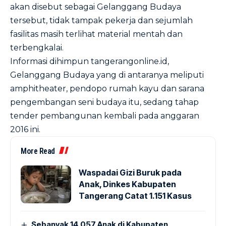
akan disebut sebagai Gelanggang Budaya
tersebut, tidak tampak pekerja dan sejumlah
fasilitas masih terlihat material mentah dan
terbengkalai.
Informasi dihimpun tangerangonline.id,
Gelanggang Budaya yang di antaranya meliputi
amphitheater, pendopo rumah kayu dan sarana
pengembangan seni budaya itu, sedang tahap
tender pembangunan kembali pada anggaran
2016 ini.
More Read
Waspadai Gizi Buruk pada
Anak, Dinkes Kabupaten
Tangerang Catat 1.151 Kasus
Sebanyak 14.057 Anak di Kabupaten