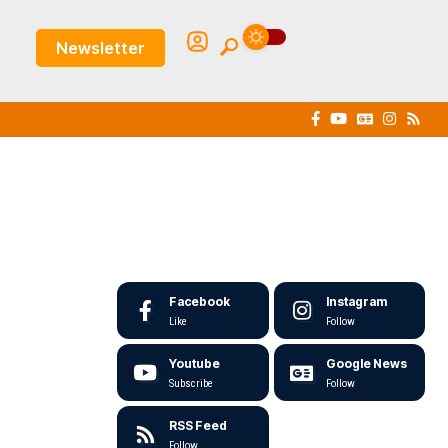
Newsletter
Facebook
Instagram
Like
Follow
Youtube
Google News
Subscribe
Follow
RSS Feed
Follow