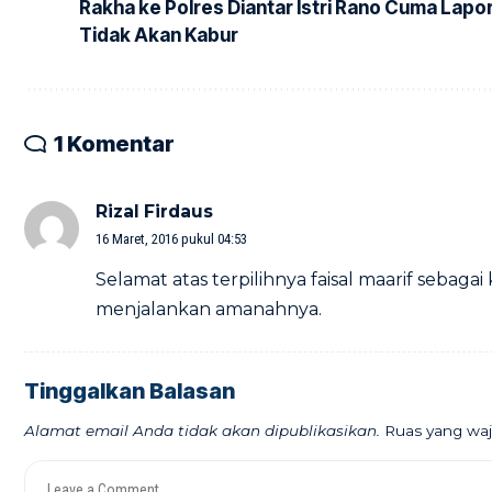
Rakha ke Polres Diantar Istri Rano Cuma Lapo
Tidak Akan Kabur
1 Komentar
Rizal Firdaus
16 Maret, 2016 pukul 04:53
Selamat atas terpilihnya faisal maarif sebag
menjalankan amanahnya.
Tinggalkan Balasan
Alamat email Anda tidak akan dipublikasikan.
Ruas yang waj