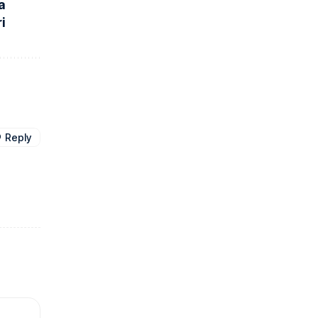
a
i
Reply