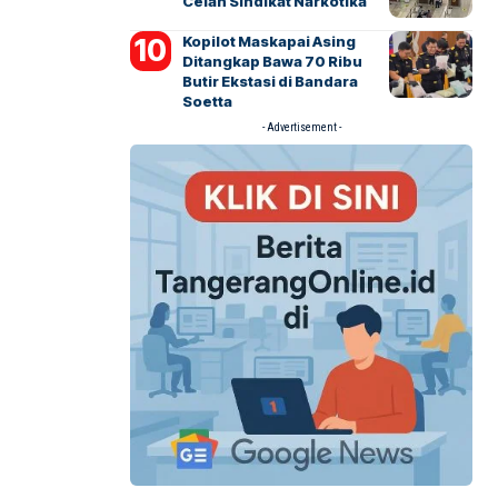
Celah Sindikat Narkotika
Kopilot Maskapai Asing
Ditangkap Bawa 70 Ribu
Butir Ekstasi di Bandara
Soetta
- Advertisement -