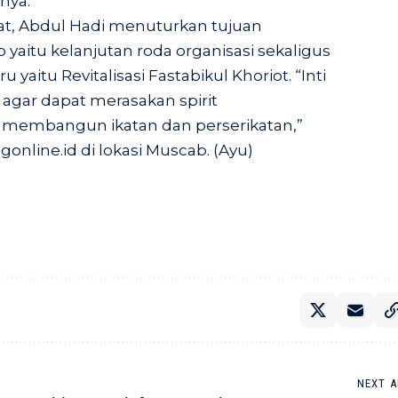
nya.
t, Abdul Hadi menuturkan tujuan
yaitu kelanjutan roda organisasi sekaligus
aitu Revitalisasi Fastabikul Khoriot. “Inti
agar dapat merasakan spirit
embangun ikatan dan perserikatan,”
online.id di lokasi Muscab. (Ayu)
NEXT A