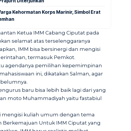
rajurit Diterjunkan
arga Kehormatan Korps Marinir, Simbol Erat
Kemhan
mantan Ketua IMM Cabang Ciputat pada
kan selamat atas terselenggaranya
apkan, IMM bisa bersinergi dan mengisi
rintahan, termasuk Pemkot.
tu agendanya pemilihan kepemimpinan
mahasiswaan ini, dikatakan Salman, agar
ebelumnya.
ngurus baru bisa lebih baik lagi dari yang
an moto Muhammadiyah yaitu fastabiul
ai mengisi kuliah umum dengan tema
lam Berkemajuan Untuk IMM Ciputat yang