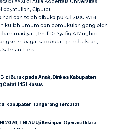
b) XXXI di Aula Kopertais Universitas
Hidayatullah, Ciputat.
hari dan telah dibuka pukul 21.00 WIB
an kuliah umum dan pemukulan gong oleh
hammadiyah, Prof Dr Syafiq A Mughni.
Tangsel sebagai sambutan pembukaan,
Salman Faris.
Gizi Buruk pada Anak, Dinkes Kabupaten
 Catat 1.151 Kasus
 di Kabupaten Tangerang Tercatat
NI 2026, TNI AU Uji Kesiapan Operasi Udara