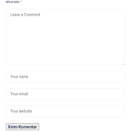
ditandai
*