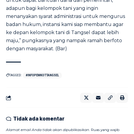
untuk dapat bantuan dana dari pemerintah,
adapun bagi kelompok tani yang ingin
menanyakan syarat administrasi untuk mengurus
badan hukum, instansi kami siap membantu agar
ke depan kelompok tani di Tangsel dapat lebih
maju,” pungkasnya yang nampak ramah berfoto
dengan masyarakat. (Bar)
TAGGED:
#INFOPEMKOTTANGSEL
Tidak ada komentar
Alamat email Anda tidak akan dipublikasikan.
Ruas yang wajib