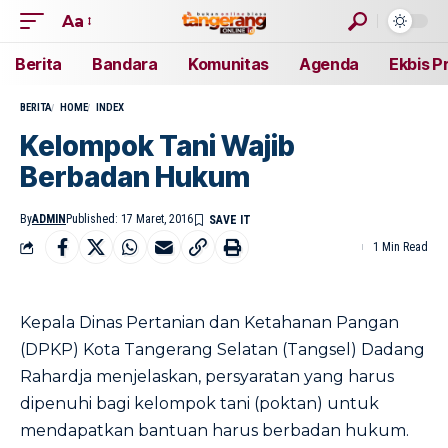
Aa
Berita
Bandara
Komunitas
Agenda
Ekbis P
BERITA
HOME
INDEX
Kelompok Tani Wajib
Berbadan Hukum
By
ADMIN
Published: 17 Maret, 2016
1 Min Read
Kepala Dinas Pertanian dan Ketahanan Pangan
(DPKP) Kota Tangerang Selatan (Tangsel) Dadang
Rahardja menjelaskan, persyaratan yang harus
dipenuhi bagi kelompok tani (poktan) untuk
mendapatkan bantuan harus berbadan hukum.