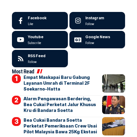
Facebook
Instagram
Like
Follow
Youtube
Google News
Subscribe
Follow
RSS Feed
Follow
Most Read
Empat Maskapai Baru Gabung
Layanan Umrah di Terminal 2F
Soekarno-Hatta
Alarm Pengawasan Berdering,
Bea Cukai Perketat Jalur Khusus
Kru di Bandara Soetta
Bea Cukai Bandara Soetta
Perketat Pemeriksaan Crew Usai
Pilot Malaysia Bawa 25Kg Ekstasi