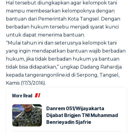
Hal tersebut diungkapkan agar kelompok tani
mampu membesarkan kelompoknya dengan
bantuan dari Pemerintah Kota Tangsel. Dengan
berbadan hukum tersebu menjadi syarat kunci
untuk dapat menerima bantuan.
“Mulai tahun ini dan seterusnya kelompok tani
yang ingin mendapatkan bantuan wajib berbadan
hukum, jika tidak berbadan hukum ya bantuan
tidak bisa didapatkan,” ungkap Dadang Rahardja
kepada tangerangonline.id di Serpong, Tangsel,
Kamis (17/3/2016).
More Read
Danrem 051/Wijayakarta
Dijabat Brigjen TNI Muhammad
Benrieyadin Sjafrie