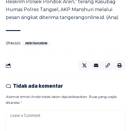
Reskrim Polsek Pondok Aren,” terang Kasubag
Humas Polres Tangsel, AKP Manshuri melalui
pesan singkat diterima tangerangonline.id. (Ana)
TAGGED:
#BERITAHUKRIM
Tidak ada komentar
Alamat email Anda tidak akan dipublikasikan.
Ruas yang wajib
ditandai
*