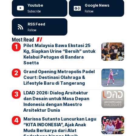
Youtube
Google News
Subscribe
Follow
RSS Feed
Follow
Most Read
Pilot Malaysia Bawa Ekstasi 25
Kg, Siapkan Urine “Bersih” untuk
Kelabui Petugas di Bandara
Soetta
Grand Opening Metropolis Padel
Court: Destinasi Olahraga &
Lifestyle Baru di Tangerang
LDAD 2026: Dialog Arsitektur
dan Desain untuk Masa Depan
Indonesia dengan Maestro
Arsitektur Dunia
Marissa Sutanto Luncurkan Lagu
“KITA INDONESIA”, Ajak Anak
Muda Berkarya dari Alat