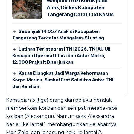
Waspadai Gizi Buruk pada
Anak, Dinkes Kabupaten
Tangerang Catat 1.151 Kasus
Sebanyak 14.057 Anak di Kabupaten
Tangerang Tercatat Mengalami Stunting
Latihan Terintegrasi TNI 2026, TNI AU Uji
Kesiapan Operasi Udara dan Antar Matra,
12.000 Prajurit Diterjunkan
Kasau Diangkat Jadi Warga Kehormatan
Korps Marinir, Simbol Erat Soliditas Antar TNI
dan Kemhan
Kemudian 3 (tiga) orang dari pelaku hendak
memperkosa korban dan sempat meraba-raba
korban (Alexsandra). Namun saksi Alexsandra
berlari ke lantai 1 membangunkan kerabatnya
Moh Zaldi dan langsung naik ke lantai 2.