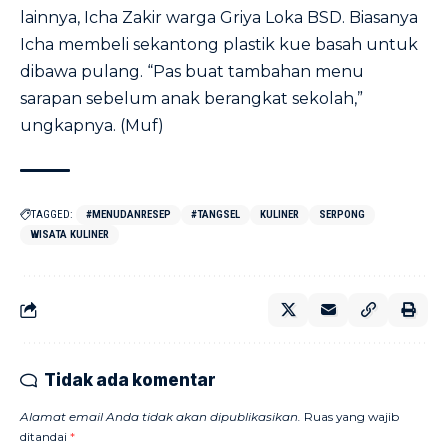
lainnya, Icha Zakir warga Griya Loka BSD. Biasanya
Icha membeli sekantong plastik kue basah untuk
dibawa pulang. “Pas buat tambahan menu
sarapan sebelum anak berangkat sekolah,”
ungkapnya. (Muf)
TAGGED:
#MENUDANRESEP
#TANGSEL
KULINER
SERPONG
WISATA KULINER
Tidak ada komentar
Alamat email Anda tidak akan dipublikasikan.
Ruas yang wajib
ditandai
*