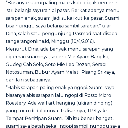
“Biasanya suami paling males kalo diajak nemenin
istri belanja sayuran di pasar. Berkat adanya menu
sarapan enak, suami jadi suka ikut ke pasar. Suami
bisa nunggu saya belanja sambil sarapan,” ujar
Dina, salah satu pengunjung Pasmod saat disapa
tangerangonline.id, Minggu (10/4/2016).
Menurut Dina, ada banyak menu sarapan yang
digemari suaminya, seperti Mie Ayam Bangka,
Gudeg Cah Solo, Soto Mie Leo Dozan, Serabi
Notosuman, Bubur Ayam Melati, Pisang Srikaya,
dan lain sebagainya.
“Habis sarapan paling enak ya ngopi. Suami saya
biasanya abis sarapan lalu ngopi di Rosso Micro
Roastery. Ada wall art hanging (ukiran dinding)
yang lucu di dalamnya. Tulisannya, TPS yakni
Tempat Penitipan Suami. Dih itu bener banget,
suami saya betah sekali ngopi sambil nunggu saya