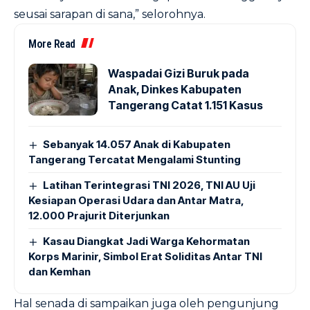
seusai sarapan di sana,” selorohnya.
More Read
Waspadai Gizi Buruk pada
Anak, Dinkes Kabupaten
Tangerang Catat 1.151 Kasus
Sebanyak 14.057 Anak di Kabupaten
Tangerang Tercatat Mengalami Stunting
Latihan Terintegrasi TNI 2026, TNI AU Uji
Kesiapan Operasi Udara dan Antar Matra,
12.000 Prajurit Diterjunkan
Kasau Diangkat Jadi Warga Kehormatan
Korps Marinir, Simbol Erat Soliditas Antar TNI
dan Kemhan
Hal senada di sampaikan juga oleh pengunjung