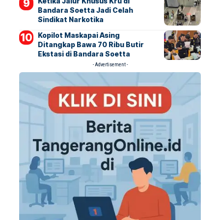
Ketika Jalur Khusus Kru di
Bandara Soetta Jadi Celah
Sindikat Narkotika
Kopilot Maskapai Asing
Ditangkap Bawa 70 Ribu Butir
Ekstasi di Bandara Soetta
- Advertisement -