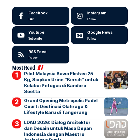
Facebook
Instagram
Like
Follow
Youtube
Google News
Subscribe
Follow
RSS Feed
Follow
Most Read
Pilot Malaysia Bawa Ekstasi 25
Kg, Siapkan Urine “Bersih” untuk
Kelabui Petugas di Bandara
Soetta
Grand Opening Metropolis Padel
Court: Destinasi Olahraga &
Lifestyle Baru di Tangerang
LDAD 2026: Dialog Arsitektur
dan Desain untuk Masa Depan
Indonesia dengan Maestro