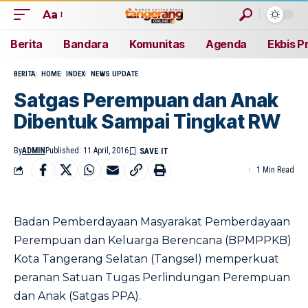
Aa
Berita
Bandara
Komunitas
Agenda
Ekbis P
BERITA
HOME
INDEX
NEWS UPDATE
Satgas Perempuan dan Anak
Dibentuk Sampai Tingkat RW
By
ADMIN
Published: 11 April, 2016
1 Min Read
Badan Pemberdayaan Masyarakat Pemberdayaan
Perempuan dan Keluarga Berencana (BPMPPKB)
Kota Tangerang Selatan (Tangsel) memperkuat
peranan Satuan Tugas Perlindungan Perempuan
dan Anak (Satgas PPA).