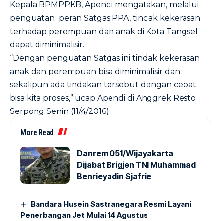
Kepala BPMPPKB, Apendi mengatakan, melalui
penguatan peran Satgas PPA, tindak kekerasan
terhadap perempuan dan anak di Kota Tangsel
dapat diminimalisir.
“Dengan penguatan Satgas ini tindak kekerasan
anak dan perempuan bisa diminimalisir dan
sekalipun ada tindakan tersebut dengan cepat
bisa kita proses,” ucap Apendi di Anggrek Resto
Serpong Senin (11/4/2016).
More Read
Danrem 051/Wijayakarta
Dijabat Brigjen TNI Muhammad
Benrieyadin Sjafrie
Bandara Husein Sastranegara Resmi Layani
Penerbangan Jet Mulai 14 Agustus