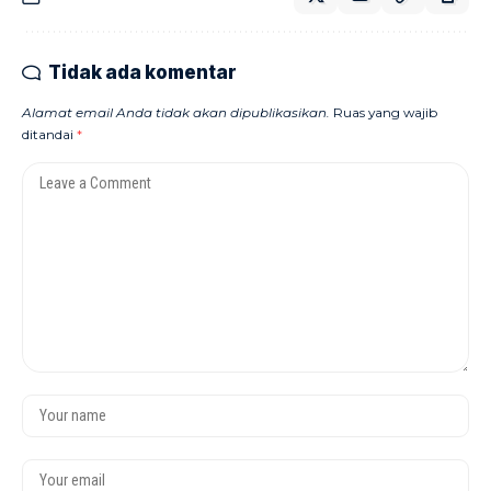
Tidak ada komentar
Alamat email Anda tidak akan dipublikasikan.
Ruas yang wajib
ditandai
*