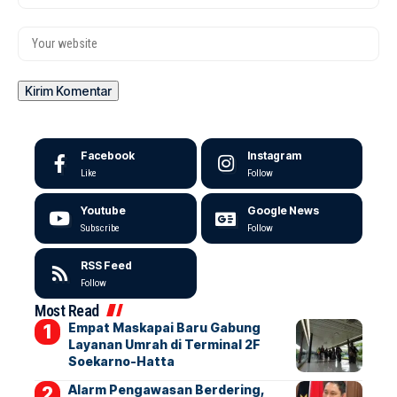
Facebook
Instagram
Like
Follow
Youtube
Google News
Subscribe
Follow
RSS Feed
Follow
Most Read
Empat Maskapai Baru Gabung
Layanan Umrah di Terminal 2F
Soekarno-Hatta
Alarm Pengawasan Berdering,