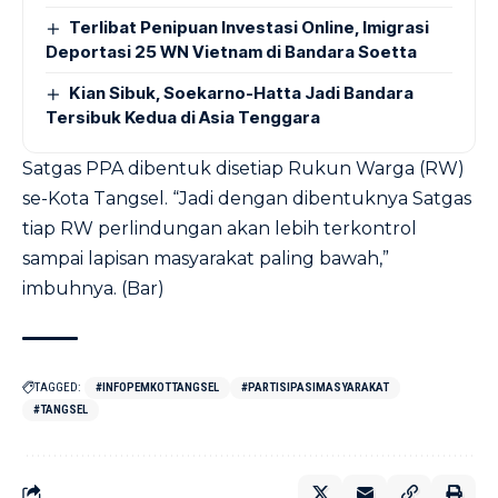
Terlibat Penipuan Investasi Online, Imigrasi
Deportasi 25 WN Vietnam di Bandara Soetta
Kian Sibuk, Soekarno-Hatta Jadi Bandara
Tersibuk Kedua di Asia Tenggara
Satgas PPA dibentuk disetiap Rukun Warga (RW)
se-Kota Tangsel. “Jadi dengan dibentuknya Satgas
tiap RW perlindungan akan lebih terkontrol
sampai lapisan masyarakat paling bawah,”
imbuhnya. (Bar)
TAGGED:
#INFOPEMKOTTANGSEL
#PARTISIPASIMASYARAKAT
#TANGSEL