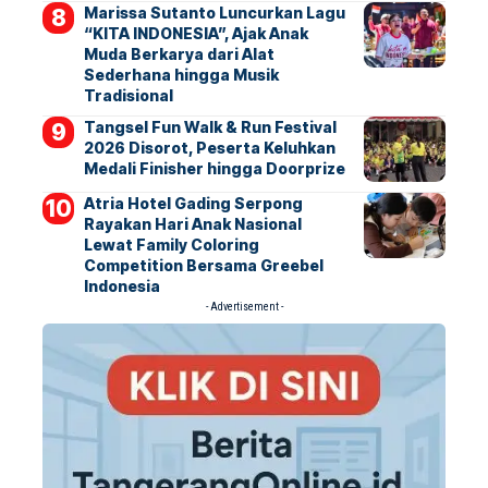
Marissa Sutanto Luncurkan Lagu
“KITA INDONESIA”, Ajak Anak
Muda Berkarya dari Alat
Sederhana hingga Musik
Tradisional
Tangsel Fun Walk & Run Festival
2026 Disorot, Peserta Keluhkan
Medali Finisher hingga Doorprize
Atria Hotel Gading Serpong
Rayakan Hari Anak Nasional
Lewat Family Coloring
Competition Bersama Greebel
Indonesia
- Advertisement -