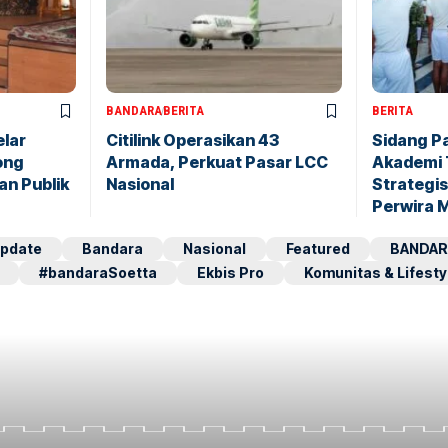
BANDARA
BERITA
BERITA
elar
Citilink Operasikan 43
Sidang P
ong
Armada, Perkuat Pasar LCC
Akademi 
an Publik
Nasional
Strategis
Perwira 
pdate
Bandara
Nasional
Featured
BANDAR
#bandaraSoetta
Ekbis Pro
Komunitas & Lifesty