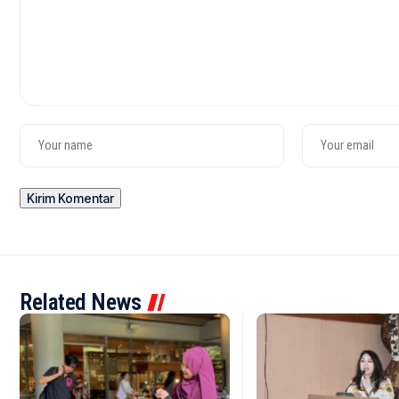
Related News