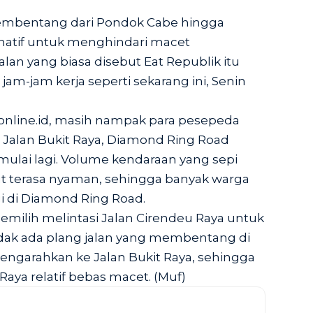
membentang dari Pondok Cabe hingga
rnatif untuk menghindari macet
alan yang biasa disebut Eat Republik itu
 jam-jam kerja seperti sekarang ini, Senin
online.id, masih nampak para pesepeda
 Jalan Bukit Raya, Diamond Ring Road
imulai lagi. Volume kendaraan yang sepi
ut terasa nyaman, sehingga banyak warga
i di Diamond Ring Road.
emilih melintasi Jalan Cirendeu Raya untuk
idak ada plang jalan yang membentang di
engarahkan ke Jalan Bukit Raya, sehingga
t Raya relatif bebas macet. (Muf)