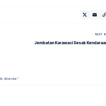
NEXT A
Jembatan Karawaci Sesak Kendaraa
ib ditandai
*