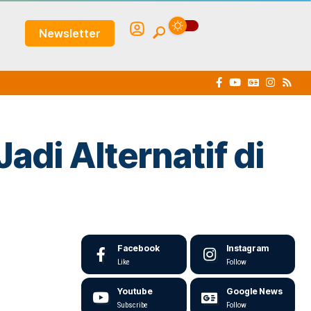
Newsletter
di Alternatif di
Facebook
Instagram
Like
Follow
Youtube
Google News
Subscribe
Follow