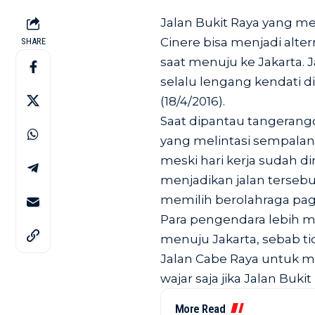
Jalan Bukit Raya yang 
Cinere bisa menjadi alte
SHARE
saat menuju ke Jakarta. J
selalu lengang kendati di
(18/4/2016).
Saat dipantau tangerang
yang melintasi sempalan
meski hari kerja sudah d
menjadikan jalan terseb
memilih berolahraga pag
Para pengendara lebih m
menuju Jakarta, sebab t
Jalan Cabe Raya untuk m
wajar saja jika Jalan Buki
More Read