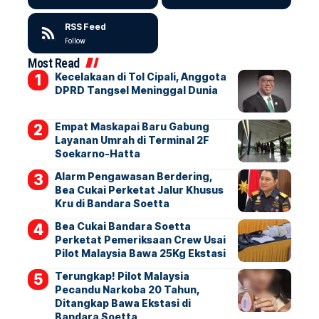
RSS Feed
Follow
Most Read
Kecelakaan di Tol Cipali, Anggota
DPRD Tangsel Meninggal Dunia
Empat Maskapai Baru Gabung
Layanan Umrah di Terminal 2F
Soekarno-Hatta
Alarm Pengawasan Berdering,
Bea Cukai Perketat Jalur Khusus
Kru di Bandara Soetta
Bea Cukai Bandara Soetta
Perketat Pemeriksaan Crew Usai
Pilot Malaysia Bawa 25Kg Ekstasi
Terungkap! Pilot Malaysia
Pecandu Narkoba 20 Tahun,
Ditangkap Bawa Ekstasi di
Bandara Soetta