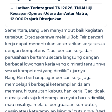
Latihan Terintegrasi TNI 2026, TNI AU Uji
Kesiapan Operasi Udara dan Antar Matra,
12.000 Prajurit Diterjunkan
Sementara, Bang Ben menyambut baik kegiatan
tersebut. Ditegaskannya melalui Job Fair pencari
kerja dapat menentukan ketertarikan kerja sesuai
dengan kompetensi. “Jadi pencari kerja dan
perusahaan bertemu secara langsung dengan
berbagai lowongan kerja yang diminati tentunnya
sesuai kompetensi yang dimiliki” ujarnya.
Bang Ben berharap agar pencari kerja juga
mempelajari berbagai keterampilan dalam
memenuhi tuntutan kebutuhan kerja. “Jadi tidak
cuma ijazah saja keterampilan nyata harus dimiliki,
mau misalnya melalui penguasaan komputer,
desain atau keterampilan lainnya,” tutupnya. (Bar)