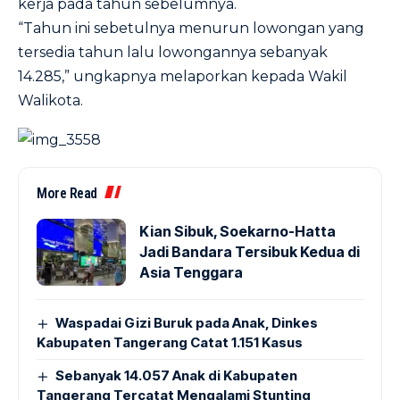
kerja pada tahun sebelumnya.
“Tahun ini sebetulnya menurun lowongan yang
tersedia tahun lalu lowongannya sebanyak
14.285,” ungkapnya melaporkan kepada Wakil
Walikota.
More Read
Kian Sibuk, Soekarno-Hatta
Jadi Bandara Tersibuk Kedua di
Asia Tenggara
Waspadai Gizi Buruk pada Anak, Dinkes
Kabupaten Tangerang Catat 1.151 Kasus
Sebanyak 14.057 Anak di Kabupaten
Tangerang Tercatat Mengalami Stunting