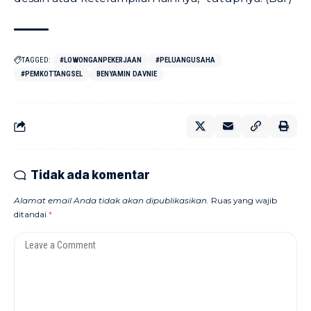
TAGGED:
#LOWONGANPEKERJAAN
#PELUANGUSAHA
#PEMKOTTANGSEL
BENYAMIN DAVNIE
Tidak ada komentar
Alamat email Anda tidak akan dipublikasikan.
Ruas yang wajib
ditandai
*