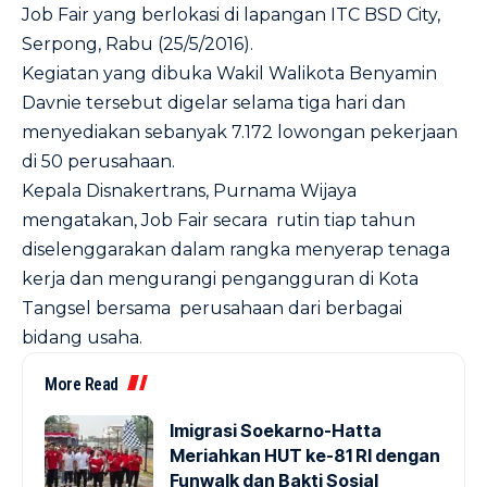
Job Fair yang berlokasi di lapangan ITC BSD City,
Serpong, Rabu (25/5/2016).
Kegiatan yang dibuka Wakil Walikota Benyamin
Davnie tersebut digelar selama tiga hari dan
menyediakan sebanyak 7.172 lowongan pekerjaan
di 50 perusahaan.
Kepala Disnakertrans, Purnama Wijaya
mengatakan, Job Fair secara rutin tiap tahun
diselenggarakan dalam rangka menyerap tenaga
kerja dan mengurangi pengangguran di Kota
Tangsel bersama perusahaan dari berbagai
bidang usaha.
More Read
Imigrasi Soekarno-Hatta
Meriahkan HUT ke-81 RI dengan
Funwalk dan Bakti Sosial