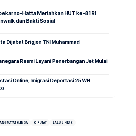
Soekarno-Hatta Meriahkan HUT ke-81 RI
nwalk dan Bakti Sosial
ta Dijabat Brigjen TNI Muhammad
anegara Resmi Layani Penerbangan Jet Mulai
stasi Online, Imigrasi Deportasi 25 WN
ta
ANGMATATELINGA
CIPUTAT
LALU LINTAS