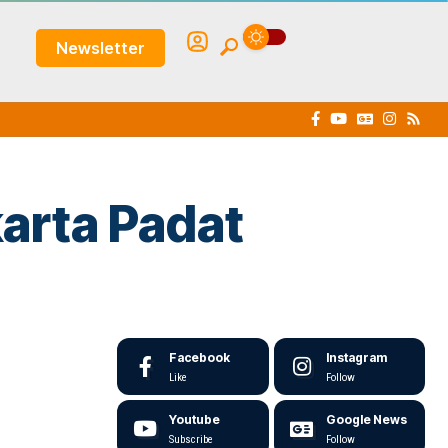
Newsletter
karta Padat
Facebook
Instagram
Like
Follow
Youtube
Google News
Subscribe
Follow