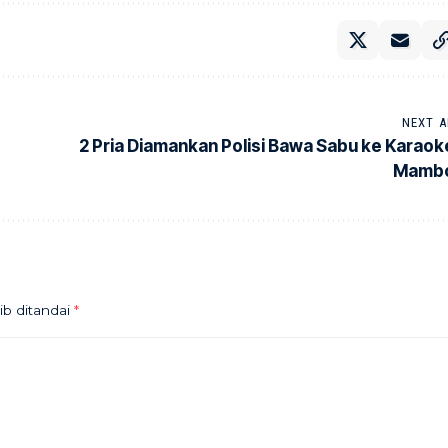
NEXT A
2 Pria Diamankan Polisi Bawa Sabu ke Karaok
Mamb
ib ditandai
*