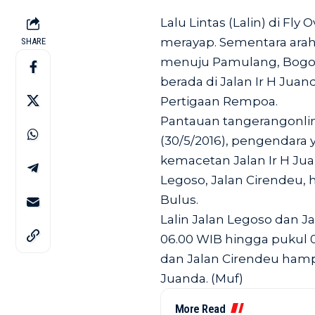
Lalu Lintas (Lalin) di Fl
merayap. Sementara arah
SHARE
menuju Pamulang, Bogor,
berada di Jalan Ir H Jua
Pertigaan Rempoa.
Pantauan tangerangonlin
(30/5/2016), pengendara
kemacetan Jalan Ir H Ju
Legoso, Jalan Cirendeu,
Bulus.
Lalin Jalan Legoso dan 
06.00 WIB hingga pukul 07
dan Jalan Cirendeu hamp
Juanda. (Muf)
More Read