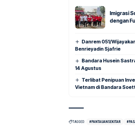
Imigrasi 
dengan Fu
Danrem 051/Wijayakar
Benrieyadin Sjafrie
Bandara Husein Sastr
14 Agustus
Terlibat Penipuan Inve
Vietnam di Bandara Soet
TAGGED:
#PANTAUANSEKITAR
#PAS