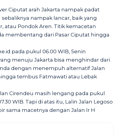
y Over Ciputat arah Jakarta nampak padat
 sebaliknya nampak lancar, baik yang
 atau Pondok Aren. Titik kemacetan
nda membentang dari Pasar Ciputat hingga
e.id pada pukul 06.00 WIB, Senin
 yang menuju Jakarta bisa menghindar dari
anda dengan menempuh alternatif Jalan
 hingga tembus Fatmawati atau Lebak
Jalan Cirendeu masih lengang pada pukul
.30 WIB. Tapi di atas itu, Lalin Jalan Legoso
ir sama macetnya dengan Jalan Ir H