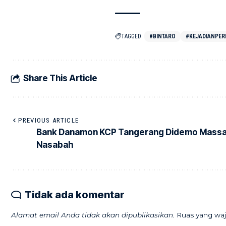
TAGGED:
#BINTARO
#KEJADIANPER
Share This Article
PREVIOUS ARTICLE
Bank Danamon KCP Tangerang Didemo Mass
Nasabah
Tidak ada komentar
Alamat email Anda tidak akan dipublikasikan.
Ruas yang waj