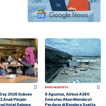
X
BANDARA
BERITA
 Day 2026 Sukses
8 Agustus, Airbus A380
43 Anak Pimpin
Emirates Akan Mendarat
nal Hotel Selama
Perdana di Bandara Soetta