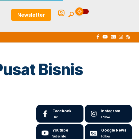
Newsletter
Pusat Bisnis
Facebook
Instagram
Like
Follow
Youtube
Google News
Subscribe
Follow