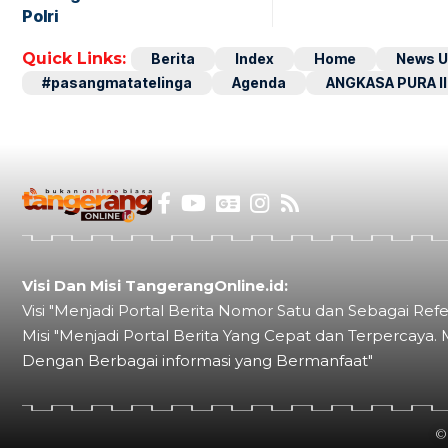
Polri
Quick Links:
Berita
Index
Home
News U
#pasangmatatelinga
Agenda
ANGKASA PURA II
Visi Dan Misi TangerangOnline.id:
Visi "Menjadi Portal Berita Nomor Satu dan Sebagai Refe
Misi "Menjadi Portal Berita Yang Cepat dan Terpercaya. 
Dengan Berbagai informasi yang Bermanfaat"
©