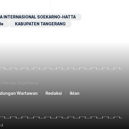
A INTERNASIONAL SOEKARNO-HATTA
le
KABUPATEN TANGERANG
n Media Sejahtera
ndungan Wartawan
Redaksi
Iklan
d.