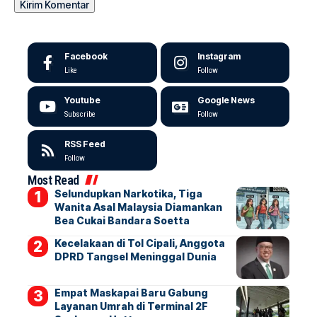
Facebook
Instagram
Like
Follow
Youtube
Google News
Subscribe
Follow
RSS Feed
Follow
Most Read
Selundupkan Narkotika, Tiga
Wanita Asal Malaysia Diamankan
Bea Cukai Bandara Soetta
Kecelakaan di Tol Cipali, Anggota
DPRD Tangsel Meninggal Dunia
Empat Maskapai Baru Gabung
Layanan Umrah di Terminal 2F