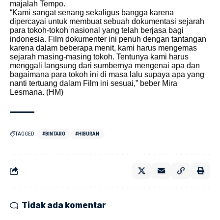
majalah Tempo.
“Kami sangat senang sekaligus bangga karena
dipercayai untuk membuat sebuah dokumentasi sejarah
para tokoh-tokoh nasional yang telah berjasa bagi
indonesia. Film dokumenter ini penuh dengan tantangan
karena dalam beberapa menit, kami harus mengemas
sejarah masing-masing tokoh. Tentunya kami harus
menggali langsung dari sumbernya mengenai apa dan
bagaimana para tokoh ini di masa lalu supaya apa yang
nanti tertuang dalam Film ini sesuai,” beber Mira
Lesmana. (HM)
TAGGED:
#BINTARO
#HIBURAN
Tidak ada komentar