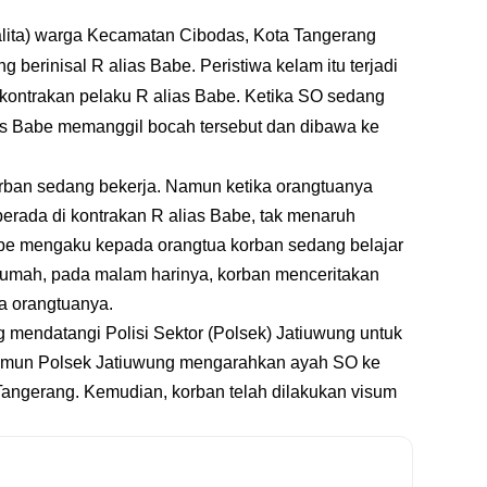
alita) warga Kecamatan Cibodas, Kota Tangerang
g berinisal R alias Babe. Peristiwa kelam itu terjadi
kontrakan pelaku R alias Babe. Ketika SO sedang
ias Babe memanggil bocah tersebut dan dibawa ke
rban sedang bekerja. Namun ketika orangtuanya
erada di kontrakan R alias Babe, tak menaruh
abe mengaku kepada orangtua korban sedang belajar
 rumah, pada malam harinya, korban menceritakan
a orangtuanya.
 mendatangi Polisi Sektor (Polsek) Jatiuwung untuk
Namun Polsek Jatiuwung mengarahkan ayah SO ke
 Tangerang. Kemudian, korban telah dilakukan visum