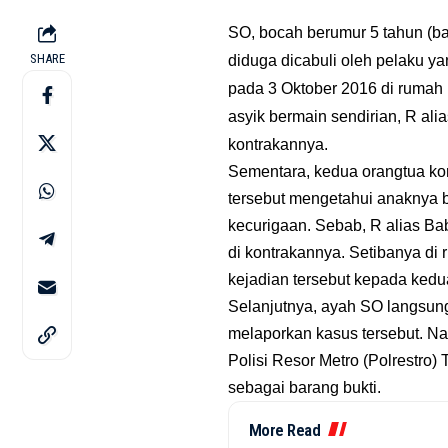
SO, bocah berumur 5 tahun (b
SHARE
diduga dicabuli oleh pelaku yan
pada 3 Oktober 2016 di rumah 
asyik bermain sendirian, R al
kontrakannya.
Sementara, kedua orangtua ko
tersebut mengetahui anaknya b
kecurigaan. Sebab, R alias B
di kontrakannya. Setibanya di
kejadian tersebut kepada kedu
Selanjutnya, ayah SO langsung
melaporkan kasus tersebut. 
Polisi Resor Metro (Polrestro)
sebagai barang bukti.
More Read