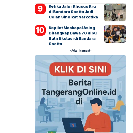
Ketika Jalur Khusus Kru
di Bandara Soetta Jadi
Celah Sindikat Narkotika
Kopilot Maskapai Asing
Ditangkap Bawa 70 Ribu
Butir Ekstasi di Bandara
Soetta
- Advertisement -