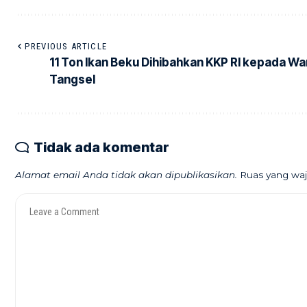
PREVIOUS ARTICLE
11 Ton Ikan Beku Dihibahkan KKP RI kepada W
Tangsel
Tidak ada komentar
Alamat email Anda tidak akan dipublikasikan.
Ruas yang waj