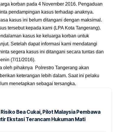
uarga korban pada 4 November 2016. Pengaduan
minta pendampingan kasus terhadap anaknya.
asa kasus ini belum ditangani dengan maksimal.
sus tersebut kepada kami (LPA Kota Tangerang).
endalaman kasus ke keluarga korban untuk
njut. Setelah dapat informasi kami mendatangi
nta segera kasus ini ditangani secara tuntas dan
Senin (7/11/2016).
ma oleh pihaknya Polrestro Tangerang akan
rikan keterangan lebih dalam. Saat ini pelaku
elum menetapkan sebagai tersangka.
 Risiko Bea Cukai, Pilot Malaysia Pembawa
utir Ekstasi Terancam Hukuman Mati