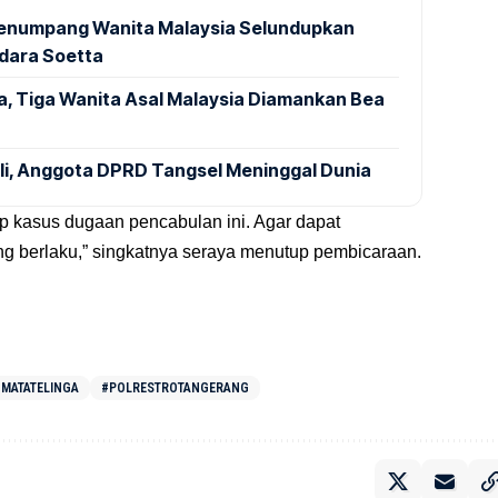
 Penumpang Wanita Malaysia Selundupkan
ndara Soetta
a, Tiga Wanita Asal Malaysia Diamankan Bea
ali, Anggota DPRD Tangsel Meninggal Dunia
p kasus dugaan pencabulan ini. Agar dapat
g berlaku,” singkatnya seraya menutup pembicaraan.
MATATELINGA
#POLRESTROTANGERANG