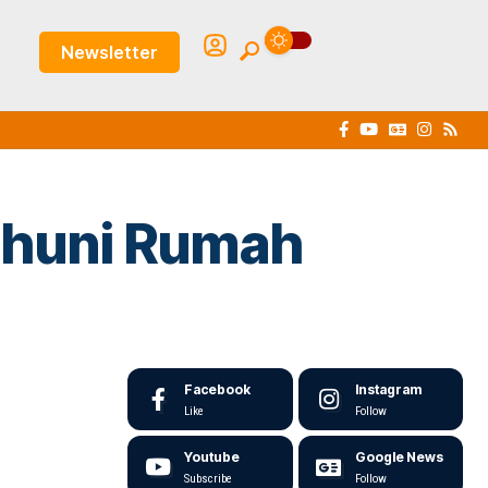
Newsletter
nghuni Rumah
Facebook
Instagram
Like
Follow
Youtube
Google News
Subscribe
Follow