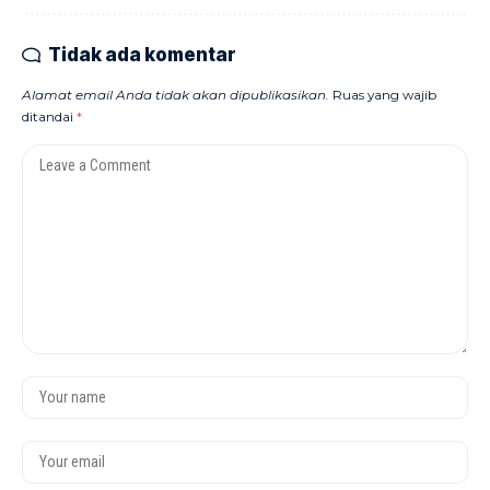
Tidak ada komentar
Alamat email Anda tidak akan dipublikasikan.
Ruas yang wajib
ditandai
*