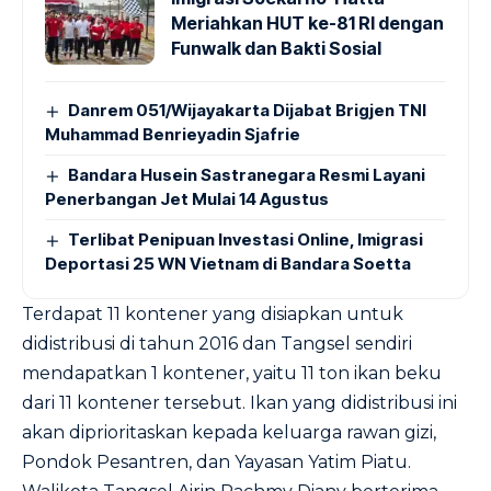
Meriahkan HUT ke-81 RI dengan
Funwalk dan Bakti Sosial
Danrem 051/Wijayakarta Dijabat Brigjen TNI
Muhammad Benrieyadin Sjafrie
Bandara Husein Sastranegara Resmi Layani
Penerbangan Jet Mulai 14 Agustus
Terlibat Penipuan Investasi Online, Imigrasi
Deportasi 25 WN Vietnam di Bandara Soetta
Terdapat 11 kontener yang disiapkan untuk
didistribusi di tahun 2016 dan Tangsel sendiri
mendapatkan 1 kontener, yaitu 11 ton ikan beku
dari 11 kontener tersebut. Ikan yang didistribusi ini
akan diprioritaskan kepada keluarga rawan gizi,
Pondok Pesantren, dan Yayasan Yatim Piatu.