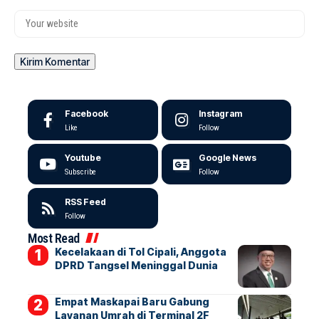
Facebook
Instagram
Like
Follow
Youtube
Google News
Subscribe
Follow
RSS Feed
Follow
Most Read
Kecelakaan di Tol Cipali, Anggota
DPRD Tangsel Meninggal Dunia
Empat Maskapai Baru Gabung
Layanan Umrah di Terminal 2F