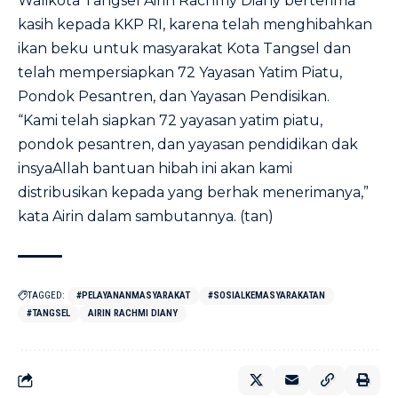
Walikota Tangsel Airin Rachmy Diany berterima
kasih kepada KKP RI, karena telah menghibahkan
ikan beku untuk masyarakat Kota Tangsel dan
telah mempersiapkan 72 Yayasan Yatim Piatu,
Pondok Pesantren, dan Yayasan Pendisikan.
“Kami telah siapkan 72 yayasan yatim piatu,
pondok pesantren, dan yayasan pendidikan dak
insyaAllah bantuan hibah ini akan kami
distribusikan kepada yang berhak menerimanya,”
kata Airin dalam sambutannya. (tan)
TAGGED:
#PELAYANANMASYARAKAT
#SOSIALKEMASYARAKATAN
#TANGSEL
AIRIN RACHMI DIANY