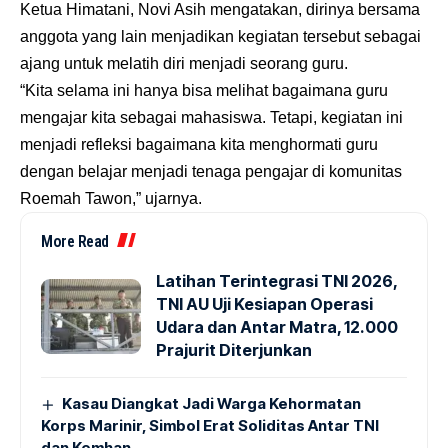
Ketua Himatani, Novi Asih mengatakan, dirinya bersama
anggota yang lain menjadikan kegiatan tersebut sebagai
ajang untuk melatih diri menjadi seorang guru.
“Kita selama ini hanya bisa melihat bagaimana guru
mengajar kita sebagai mahasiswa. Tetapi, kegiatan ini
menjadi refleksi bagaimana kita menghormati guru
dengan belajar menjadi tenaga pengajar di komunitas
Roemah Tawon,” ujarnya.
More Read
Latihan Terintegrasi TNI 2026,
TNI AU Uji Kesiapan Operasi
Udara dan Antar Matra, 12.000
Prajurit Diterjunkan
Kasau Diangkat Jadi Warga Kehormatan
Korps Marinir, Simbol Erat Soliditas Antar TNI
dan Kemhan