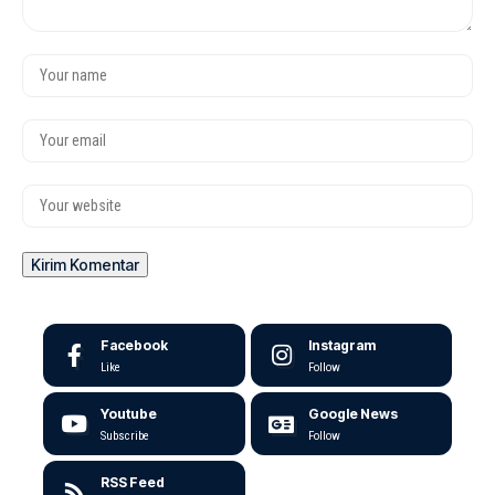
Facebook
Instagram
Like
Follow
Youtube
Google News
Subscribe
Follow
RSS Feed