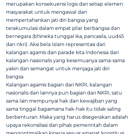
merupakan konsekuensi logis dari setiap elemen
masyarakat untuk mengawal dan
mempertahankan jati diri bangsa yang
terakumulasi dalam empat pilar berbangsa dan
bernegara (bhineka tunggal ika, pancasila, uud45
dan nkri). Aksi bela Islam representasi dari
kalangan agamis dan parade kita Indonesia dari
kalangan nasionalis yang kesemuanya sama-sama
yakin dan semangat untuk menjaga jati diri
bangsa.
Kalangan agamis bagian dari NKRI, kalangan
nasionalis dan lainnya pun bagian dari NKRI, satu
sama lain mempunyai hak dan kewajiban yang
sama tinggal bagaimana hak-hak itu tidak saling
berbenturan. Maka yang harus disegerakan adalah
upaya rekonsiliasi dari pihak pemerintah dalam
mengoptimalkan kinerja sesuai amanat konstitusi