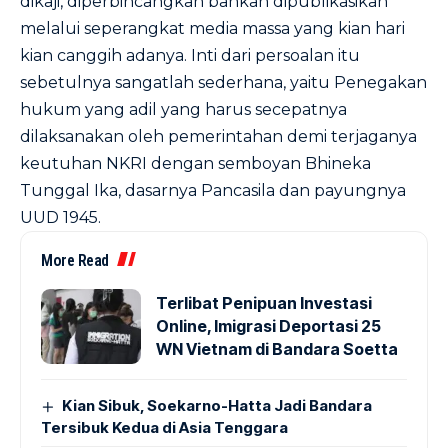
dikaji, diperbincangkan bahkan dipublikasikan
melalui seperangkat media massa yang kian hari
kian canggih adanya. Inti dari persoalan itu
sebetulnya sangatlah sederhana, yaitu Penegakan
hukum yang adil yang harus secepatnya
dilaksanakan oleh pemerintahan demi terjaganya
keutuhan NKRI dengan semboyan Bhineka
Tunggal Ika, dasarnya Pancasila dan payungnya
UUD 1945.
More Read
Terlibat Penipuan Investasi
Online, Imigrasi Deportasi 25
WN Vietnam di Bandara Soetta
Kian Sibuk, Soekarno-Hatta Jadi Bandara
Tersibuk Kedua di Asia Tenggara