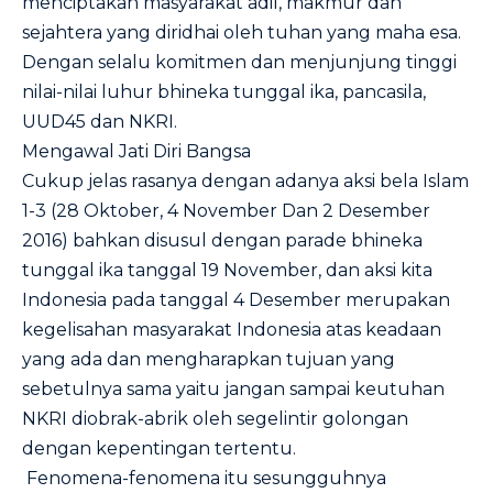
menciptakan masyarakat adil, makmur dan
sejahtera yang diridhai oleh tuhan yang maha esa.
Dengan selalu komitmen dan menjunjung tinggi
nilai-nilai luhur bhineka tunggal ika, pancasila,
UUD45 dan NKRI.
Mengawal Jati Diri Bangsa
Cukup jelas rasanya dengan adanya aksi bela Islam
1-3 (28 Oktober, 4 November Dan 2 Desember
2016) bahkan disusul dengan parade bhineka
tunggal ika tanggal 19 November, dan aksi kita
Indonesia pada tanggal 4 Desember merupakan
kegelisahan masyarakat Indonesia atas keadaan
yang ada dan mengharapkan tujuan yang
sebetulnya sama yaitu jangan sampai keutuhan
NKRI diobrak-abrik oleh segelintir golongan
dengan kepentingan tertentu.
Fenomena-fenomena itu sesungguhnya