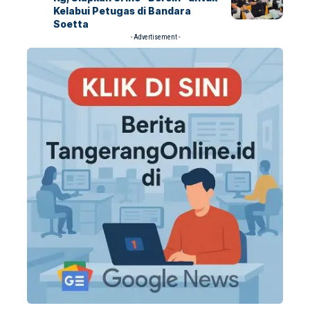
Kelabui Petugas di Bandara
Soetta
- Advertisement -