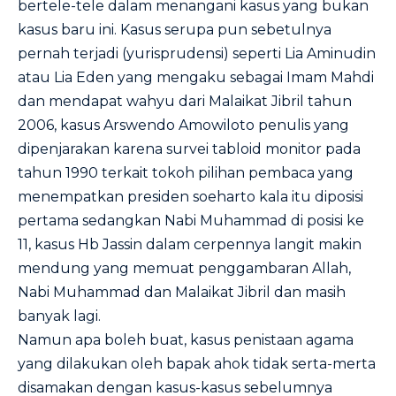
bertele-tele dalam menangani kasus yang bukan
kasus baru ini. Kasus serupa pun sebetulnya
pernah terjadi (yurisprudensi) seperti Lia Aminudin
atau Lia Eden yang mengaku sebagai Imam Mahdi
dan mendapat wahyu dari Malaikat Jibril tahun
2006, kasus Arswendo Amowiloto penulis yang
dipenjarakan karena survei tabloid monitor pada
tahun 1990 terkait tokoh pilihan pembaca yang
menempatkan presiden soeharto kala itu diposisi
pertama sedangkan Nabi Muhammad di posisi ke
11, kasus Hb Jassin dalam cerpennya langit makin
mendung yang memuat penggambaran Allah,
Nabi Muhammad dan Malaikat Jibril dan masih
banyak lagi.
Namun apa boleh buat, kasus penistaan agama
yang dilakukan oleh bapak ahok tidak serta-merta
disamakan dengan kasus-kasus sebelumnya