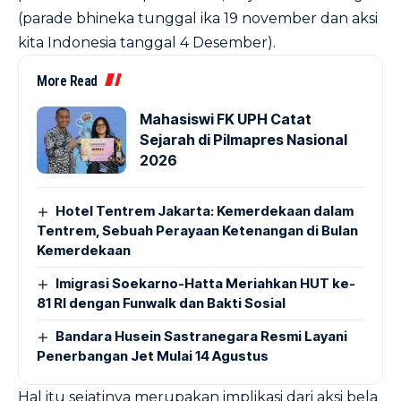
(parade bhineka tunggal ika 19 november dan aksi
kita Indonesia tanggal 4 Desember).
More Read
Mahasiswi FK UPH Catat
Sejarah di Pilmapres Nasional
2026
Hotel Tentrem Jakarta: Kemerdekaan dalam
Tentrem, Sebuah Perayaan Ketenangan di Bulan
Kemerdekaan
Imigrasi Soekarno-Hatta Meriahkan HUT ke-
81 RI dengan Funwalk dan Bakti Sosial
Bandara Husein Sastranegara Resmi Layani
Penerbangan Jet Mulai 14 Agustus
Hal itu sejatinya merupakan implikasi dari aksi bela