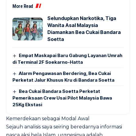
More Read
Selundupkan Narkotika, Tiga
Wanita Asal Malaysia
Diamankan Bea Cukai Bandara
Soetta
Empat Maskapai Baru Gabung Layanan Umrah
di Terminal 2F Soekarno-Hatta
Alarm Pengawasan Berdering, Bea Cukai
Perketat Jalur Khusus Kru di Bandara Soetta
Bea Cukai Bandara Soetta Perketat
Pemeriksaan Crew Usai Pilot Malaysia Bawa
25Kg Ekstasi
Kemerdekaan sebagai Modal Awal
Sejauh analisis saya seiring beredarnya informasi
pasca aksi bela Islam, urgnesinya adalah