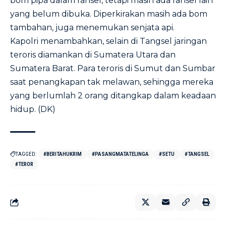
bom pipa dalam ransel, tetapi masih ada ransel lain
yang belum dibuka. Diperkirakan masih ada bom
tambahan, juga menemukan senjata api.
Kapolri menambahkan, selain di Tangsel jaringan
teroris diamankan di Sumatera Utara dan
Sumatera Barat. Para teroris di Sumut dan Sumbar
saat penangkapan tak melawan, sehingga mereka
yang berlumlah 2 orang ditangkap dalam keadaan
hidup. (DK)
TAGGED:
#BERITAHUKRIM
#PASANGMATATELINGA
#SETU
#TANGSEL
#TEROR