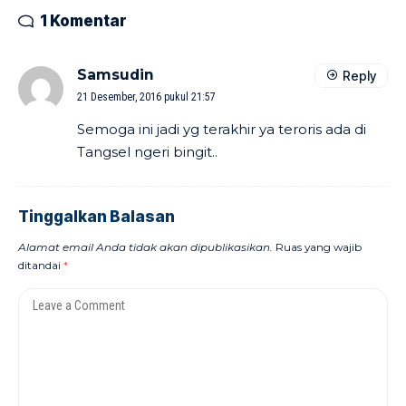
1 Komentar
Samsudin
Reply
21 Desember, 2016 pukul 21:57
Semoga ini jadi yg terakhir ya teroris ada di
Tangsel ngeri bingit..
Tinggalkan Balasan
Alamat email Anda tidak akan dipublikasikan.
Ruas yang wajib
ditandai
*