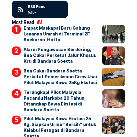
RSS Feed
Follow
Most Read
Empat Maskapai Baru Gabung
Layanan Umrah di Terminal 2F
Soekarno-Hatta
Alarm Pengawasan Berdering,
Bea Cukai Perketat Jalur Khusus
Kru di Bandara Soetta
Bea Cukai Bandara Soetta
Perketat Pemeriksaan Crew Usai
Pilot Malaysia Bawa 25Kg Ekstasi
Terungkap! Pilot Malaysia
Pecandu Narkoba 20 Tahun,
Ditangkap Bawa Ekstasi di
Bandara Soetta
Pilot Malaysia Bawa Ekstasi 25
Kg, Siapkan Urine “Bersih” untuk
Kelabui Petugas di Bandara
Soetta