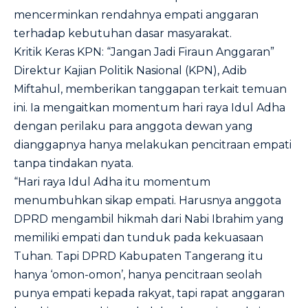
mencerminkan rendahnya empati anggaran
terhadap kebutuhan dasar masyarakat.
Kritik Keras KPN: “Jangan Jadi Firaun Anggaran”
Direktur Kajian Politik Nasional (KPN), Adib
Miftahul, memberikan tanggapan terkait temuan
ini. Ia mengaitkan momentum hari raya Idul Adha
dengan perilaku para anggota dewan yang
dianggapnya hanya melakukan pencitraan empati
tanpa tindakan nyata.
“Hari raya Idul Adha itu momentum
menumbuhkan sikap empati. Harusnya anggota
DPRD mengambil hikmah dari Nabi Ibrahim yang
memiliki empati dan tunduk pada kekuasaan
Tuhan. Tapi DPRD Kabupaten Tangerang itu
hanya ‘omon-omon’, hanya pencitraan seolah
punya empati kepada rakyat, tapi rapat anggaran