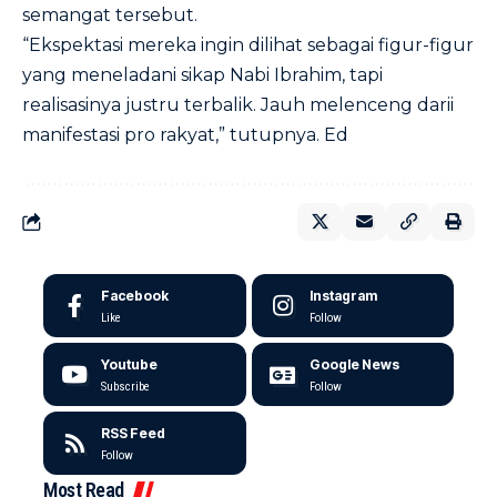
semangat tersebut.
“Ekspektasi mereka ingin dilihat sebagai figur-figur
yang meneladani sikap Nabi Ibrahim, tapi
realisasinya justru terbalik. Jauh melenceng darii
manifestasi pro rakyat,” tutupnya. Ed
Facebook
Instagram
Like
Follow
Youtube
Google News
Subscribe
Follow
RSS Feed
Follow
Most Read