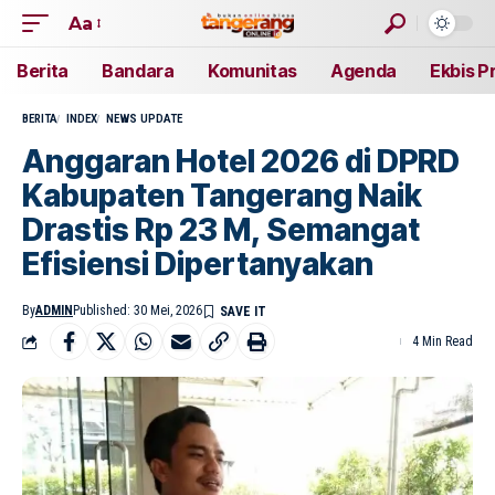
Aa
Berita
Bandara
Komunitas
Agenda
Ekbis P
BERITA
INDEX
NEWS UPDATE
Anggaran Hotel 2026 di DPRD
Kabupaten Tangerang Naik
Drastis Rp 23 M, Semangat
Efisiensi Dipertanyakan
By
ADMIN
Published: 30 Mei, 2026
4 Min Read