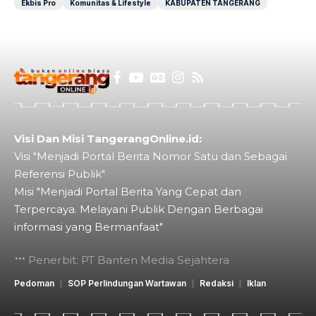
Ekbis Pro
Komunitas & Lifestyle
KABUPATEN TANGERANG
Visi Dan Misi TangerangOnline.id:
Visi "Menjadi Portal Berita Nomor Satu dan Sebagai
Referensi Publik"
Misi "Menjadi Portal Berita Yang Cepat dan
Terpercaya. Melayani Publik Dengan Berbagai
informasi yang Bermanfaat"
Penerbit: PT Banten Media Sejahtera
Pedoman
SOP Perlindungan Wartawan
Redaksi
Iklan