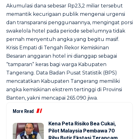
Akumulasi dana sebesar Rp23,2 miliar tersebut
memantik kecurigaan publik mengenai urgensi
dan transparansi penggunaannya, mengingat porsi
swakelola hotel pada periode sebelumnya tidak
pernah menyentuh angka yang begitu masif.
Krisis Empati di Tengah Rekor Kemiskinan
Besaran anggaran hotel ini dianggap sebagai
“tamparan” keras bagi warga Kabupaten
Tangerang. Data Badan Pusat Statistik (BPS)
mencatatkan Kabupaten Tangerang memiliki
angka kemiskinan ekstrem tertinggi di Provinsi
Banten, yakni mencapai 265.090 jiwa.
More Read
Kena Peta Risiko Bea Cukai,
Pilot Malaysia Pembawa 70
Ribu Butir Ekstasi Terancam