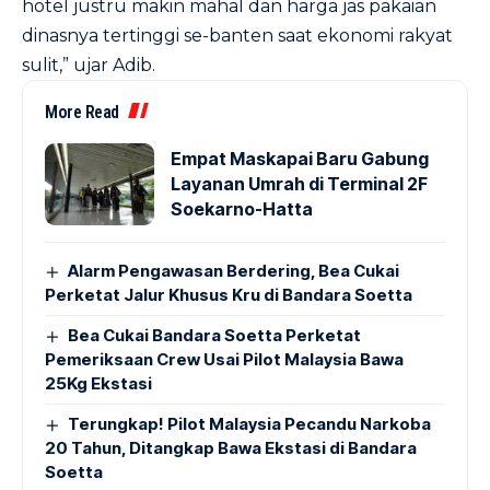
hotel justru makin mahal dan harga jas pakaian
dinasnya tertinggi se-banten saat ekonomi rakyat
sulit,” ujar Adib.
More Read
Empat Maskapai Baru Gabung
Layanan Umrah di Terminal 2F
Soekarno-Hatta
Alarm Pengawasan Berdering, Bea Cukai
Perketat Jalur Khusus Kru di Bandara Soetta
Bea Cukai Bandara Soetta Perketat
Pemeriksaan Crew Usai Pilot Malaysia Bawa
25Kg Ekstasi
Terungkap! Pilot Malaysia Pecandu Narkoba
20 Tahun, Ditangkap Bawa Ekstasi di Bandara
Soetta