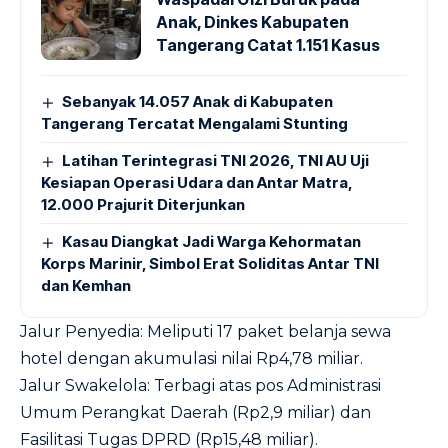
Anak, Dinkes Kabupaten
Tangerang Catat 1.151 Kasus
Sebanyak 14.057 Anak di Kabupaten
Tangerang Tercatat Mengalami Stunting
Latihan Terintegrasi TNI 2026, TNI AU Uji
Kesiapan Operasi Udara dan Antar Matra,
12.000 Prajurit Diterjunkan
Kasau Diangkat Jadi Warga Kehormatan
Korps Marinir, Simbol Erat Soliditas Antar TNI
dan Kemhan
Jalur Penyedia: Meliputi 17 paket belanja sewa
hotel dengan akumulasi nilai Rp4,78 miliar.
Jalur Swakelola: Terbagi atas pos Administrasi
Umum Perangkat Daerah (Rp2,9 miliar) dan
Fasilitasi Tugas DPRD (Rp15,48 miliar).