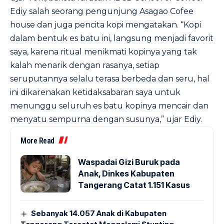
Ediy salah seorang pengunjung Asagao Cofee
house dan juga pencita kopi mengatakan. “Kopi
dalam bentuk es batu ini, langsung menjadi favorit
saya, karena ritual menikmati kopinya yang tak
kalah menarik dengan rasanya, setiap
seruputannya selalu terasa berbeda dan seru, hal
ini dikarenakan ketidaksabaran saya untuk
menunggu seluruh es batu kopinya mencair dan
menyatu sempurna dengan susunya,” ujar Ediy.
More Read
Waspadai Gizi Buruk pada
Anak, Dinkes Kabupaten
Tangerang Catat 1.151 Kasus
Sebanyak 14.057 Anak di Kabupaten