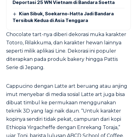
Deportasi 25 WN Vietnam di Bandara Soetta
Kian Sibuk, Soekarno-Hatta Jadi Bandara
Tersibuk Kedua di Asia Tenggara
Chocolate tart-nya diberi dekorasi muka karakter
Totoro, Rilakkuma, dan karakter hewan lainnya
seperti milik aplikasi Line. Dekorasi ini populer
diterapkan pada produk bakery hingga Pattis
Serie di Jepang.
Cappucino dengan Latte art beruang atau anjing
imut menyebar di media sosial Latte art juga bisa
dibuat timbul ke permukaan menggunakan
teknik 3D yang lagi naik daun. “Untuk karakter
kopinya sendiri tidak pekat, campuran dari kopi
Ethiopia Yirgacheffe dengan Enrekang Toraja,”
ujar Toni, barista lulusan ABCD School of Coffee.