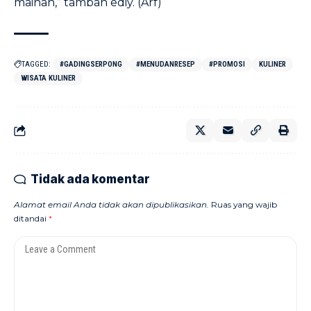
mainan,” tambah ediy. (Arf)
TAGGED:
#GADINGSERPONG
#MENUDANRESEP
#PROMOSI
KULINER
WISATA KULINER
Tidak ada komentar
Alamat email Anda tidak akan dipublikasikan.
Ruas yang wajib
ditandai
*