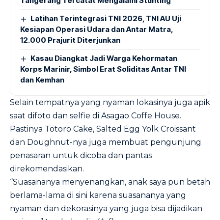
Tangerang Tercatat Mengalami Stunting
Latihan Terintegrasi TNI 2026, TNI AU Uji
Kesiapan Operasi Udara dan Antar Matra,
12.000 Prajurit Diterjunkan
Kasau Diangkat Jadi Warga Kehormatan
Korps Marinir, Simbol Erat Soliditas Antar TNI
dan Kemhan
Selain tempatnya yang nyaman lokasinya juga apik
saat difoto dan selfie di Asagao Coffe House.
Pastinya Totoro Cake, Salted Egg Yolk Croissant
dan Doughnut-nya juga membuat pengunjung
penasaran untuk dicoba dan pantas
direkomendasikan.
“Suasananya menyenangkan, anak saya pun betah
berlama-lama di sini karena suasananya yang
nyaman dan dekorasinya yang juga bisa dijadikan