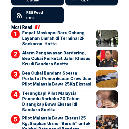
Subscribe
Follow
RSS Feed
Follow
Most Read
Empat Maskapai Baru Gabung
Layanan Umrah di Terminal 2F
Soekarno-Hatta
Alarm Pengawasan Berdering,
Bea Cukai Perketat Jalur Khusus
Kru di Bandara Soetta
Bea Cukai Bandara Soetta
Perketat Pemeriksaan Crew Usai
Pilot Malaysia Bawa 25Kg Ekstasi
Terungkap! Pilot Malaysia
Pecandu Narkoba 20 Tahun,
Ditangkap Bawa Ekstasi di
Bandara Soetta
Pilot Malaysia Bawa Ekstasi 25
Kg, Siapkan Urine “Bersih” untuk
Kelabui Petugas di Bandara