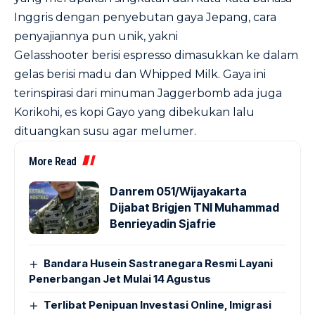
Inggris dengan penyebutan gaya Jepang, cara
penyajiannya pun unik, yakni
Gelasshooter berisi espresso dimasukkan ke dalam
gelas berisi madu dan Whipped Milk. Gaya ini
terinspirasi dari minuman Jaggerbomb ada juga
Korikohi, es kopi Gayo yang dibekukan lalu
dituangkan susu agar melumer.
More Read
Danrem 051/Wijayakarta
Dijabat Brigjen TNI Muhammad
Benrieyadin Sjafrie
Bandara Husein Sastranegara Resmi Layani
Penerbangan Jet Mulai 14 Agustus
Terlibat Penipuan Investasi Online, Imigrasi