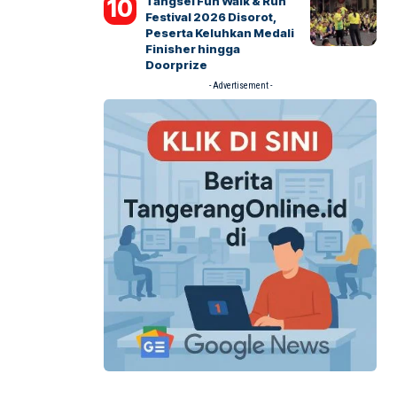
Tangsel Fun Walk & Run
Festival 2026 Disorot,
Peserta Keluhkan Medali
Finisher hingga
Doorprize
- Advertisement -