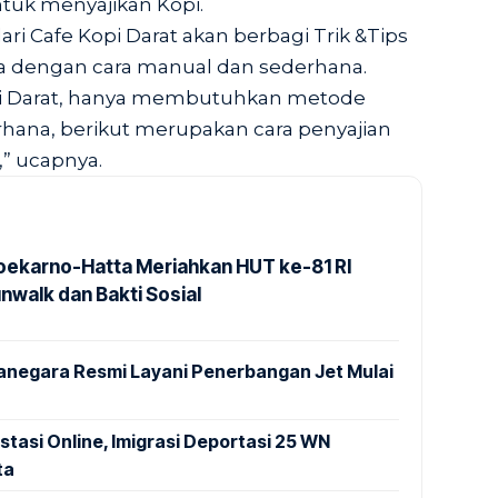
tuk menyajikan Kopi.
dari Cafe Kopi Darat akan berbagi Trik &Tips
a dengan cara manual dan sederhana.
opi Darat, hanya membutuhkan metode
rhana, berikut merupakan cara penyajian
n,” ucapnya.
Soekarno-Hatta Meriahkan HUT ke-81 RI
nwalk dan Bakti Sosial
anegara Resmi Layani Penerbangan Jet Mulai
stasi Online, Imigrasi Deportasi 25 WN
ta