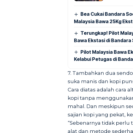
Bea Cukai Bandara Soe
Malaysia Bawa 25Kg Ekst
Terungkap! Pilot Mal
Bawa Ekstasi di Bandara
Pilot Malaysia Bawa Ek
Kelabui Petugas di Banda
7. Tambahkan dua sendok 
suka manis dan kopi puns
Cara diatas adalah cara 
kopi tanpa menggunakan 
mahal. Dan meskipun sec
sajian kopi yang pekat, k
“Sebenarnya tidak perlu
alat dan metode seder