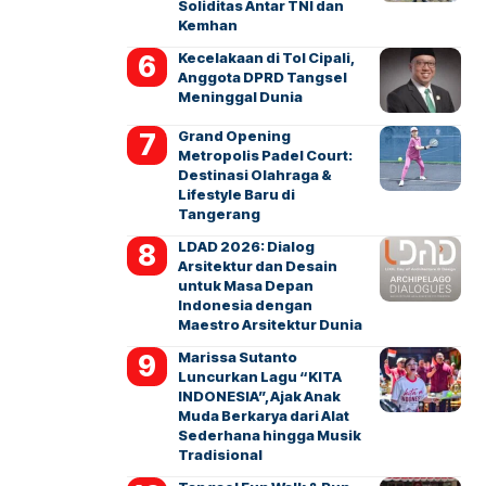
Soliditas Antar TNI dan
Kemhan
Kecelakaan di Tol Cipali,
Anggota DPRD Tangsel
Meninggal Dunia
Grand Opening
Metropolis Padel Court:
Destinasi Olahraga &
Lifestyle Baru di
Tangerang
LDAD 2026: Dialog
Arsitektur dan Desain
untuk Masa Depan
Indonesia dengan
Maestro Arsitektur Dunia
Marissa Sutanto
Luncurkan Lagu “KITA
INDONESIA”, Ajak Anak
Muda Berkarya dari Alat
Sederhana hingga Musik
Tradisional