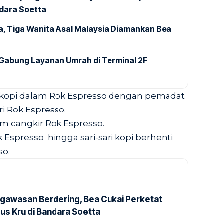
ndara Soetta
a, Tiga Wanita Asal Malaysia Diamankan Bea
Gabung Layanan Umrah di Terminal 2F
 kopi dalam Rok Espresso dengan pemadat
i Rok Espresso.
am cangkir Rok Espresso.
 Espresso hingga sari-sari kopi berhenti
so.
gawasan Berdering, Bea Cukai Perketat
us Kru di Bandara Soetta