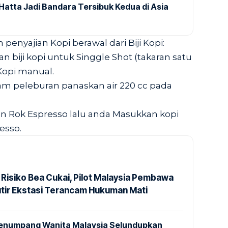
Hatta Jadi Bandara Tersibuk Kedua di Asia
penyajian Kopi berawal dari Biji Kopi:
 biji kopi untuk Singgle Shot (takaran satu
Kopi manual.
alam peleburan panaskan air 220 cc pada
dan Rok Espresso lalu anda Masukkan kopi
esso.
 Risiko Bea Cukai, Pilot Malaysia Pembawa
utir Ekstasi Terancam Hukuman Mati
 Penumpang Wanita Malaysia Selundupkan