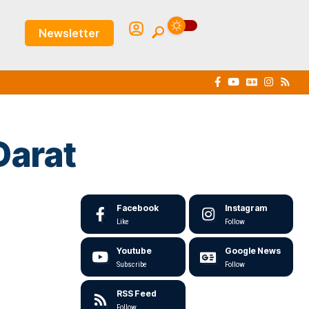
Newsletter
Darat
Facebook
Instagram
Like
Follow
Youtube
Google News
Subscribe
Follow
RSS Feed
Follow