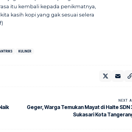
 rasa itu kembali kepada penikmatnya,
ita kasih kopi yang gak sesuai selera
f)
ANTRIKS
KULINER
NEXT A
Naik
Geger, Warga Temukan Mayat di Halte SDN 
Sukasari Kota Tangeran