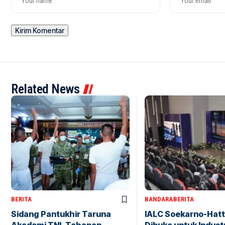
Related News
BERITA
BANDARA
BERITA
Sidang Pantukhir Taruna
IALC Soekarno-Hatt