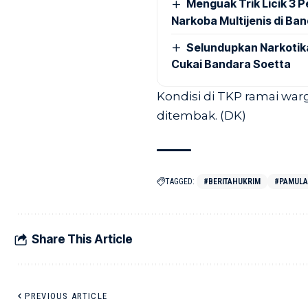
Menguak Trik Licik 3
Narkoba Multijenis di Ba
Selundupkan Narkotik
Cukai Bandara Soetta
Kondisi di TKP ramai wa
ditembak. (DK)
TAGGED:
#BERITAHUKRIM
#PAMUL
Share This Article
PREVIOUS ARTICLE