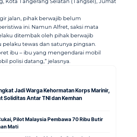
 Kota Tangerang Selatan (Tangsel), Jumat
gir jalan, pihak berwajib belum
istiwa ini. Namun Alfret, saksi mata
elaku ditembak oleh pihak berwajib
tu pelaku tewas dan satunya pingsan.
et ibu – ibu yang mengendarai mobil
obil polisi datang,” jelasnya.
ngkat Jadi Warga Kehormatan Korps Marinir,
t Soliditas Antar TNI dan Kemhan
ukai, Pilot Malaysia Pembawa 70 Ribu Butir
an Mati